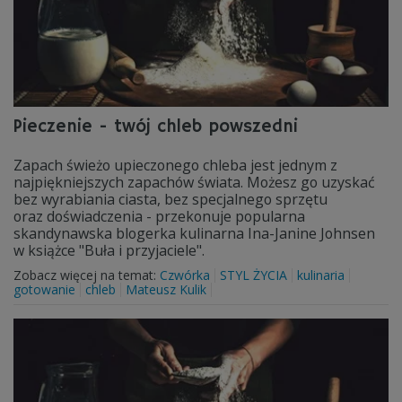
Pieczenie - twój chleb powszedni
Zapach świeżo upieczonego chleba jest jednym z
najpiękniejszych zapachów świata. Możesz go uzyskać
bez wyrabiania ciasta, bez specjalnego sprzętu
oraz doświadczenia - przekonuje popularna
skandynawska blogerka kulinarna Ina-Janine Johnsen
w książce "Buła i przyjaciele".
Zobacz więcej na temat:
Czwórka
STYL ŻYCIA
kulinaria
gotowanie
chleb
Mateusz Kulik