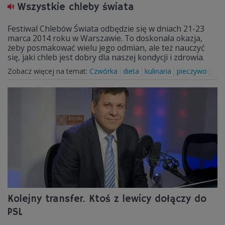
Wszystkie chleby świata
Festiwal Chlebów Świata odbędzie się w dniach 21-23
marca 2014 roku w Warszawie. To doskonała okazja,
żeby posmakować wielu jego odmian, ale też nauczyć
się, jaki chleb jest dobry dla naszej kondycji i zdrowia.
Zobacz więcej na temat:
Czwórka
dieta
kulinaria
pieczywo
Kolejny transfer. Ktoś z lewicy dołączy do
PSL