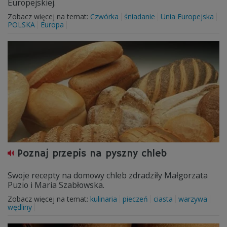
Europejskiej.
Zobacz więcej na temat:
Czwórka
śniadanie
Unia Europejska
POLSKA
Europa
Poznaj przepis na pyszny chleb
Swoje recepty na domowy chleb zdradziły Małgorzata
Puzio i Maria Szabłowska.
Zobacz więcej na temat:
kulinaria
pieczeń
ciasta
warzywa
wędliny