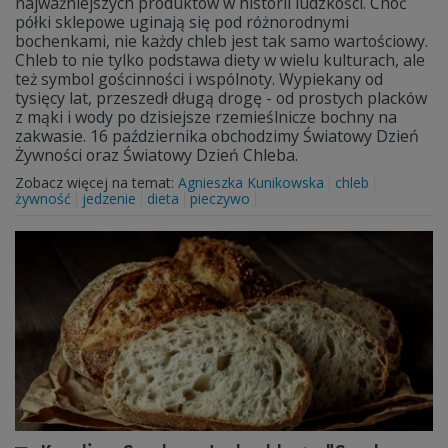
najważniejszych produktów w historii ludzkości. Choć
półki sklepowe uginają się pod różnorodnymi
bochenkami, nie każdy chleb jest tak samo wartościowy.
Chleb to nie tylko podstawa diety w wielu kulturach, ale
też symbol gościnności i wspólnoty. Wypiekany od
tysięcy lat, przeszedł długą drogę - od prostych placków
z mąki i wody po dzisiejsze rzemieślnicze bochny na
zakwasie. 16 października obchodzimy Światowy Dzień
Żywności oraz Światowy Dzień Chleba.
Zobacz więcej na temat:
Agnieszka Kunikowska
chleb
żywność
jedzenie
dieta
pieczywo