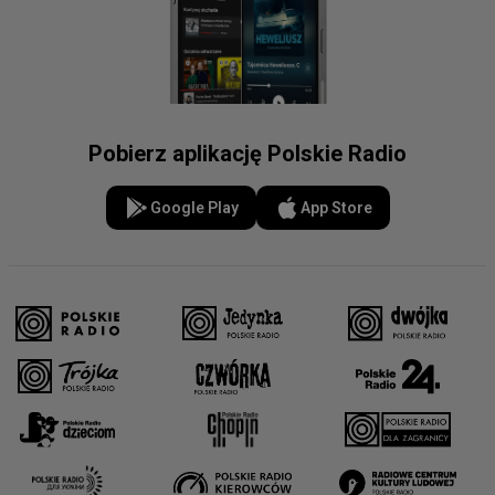
Pobierz aplikację Polskie Radio
Google Play
App Store