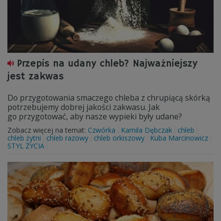
Przepis na udany chleb? Najważniejszy
jest zakwas
Do przygotowania smaczego chleba z chrupiącą skórką
potrzebujemy dobrej jakości zakwasu. Jak
go przygotować, aby nasze wypieki były udane?
Zobacz więcej na temat:
Czwórka
Kamila Dębczak
chleb
chleb żytni
chleb razowy
chleb orkiszowy
Kuba Marcinowicz
STYL ŻYCIA