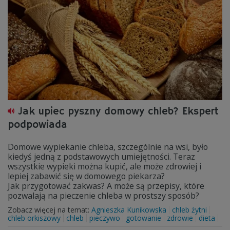
Jak upiec pyszny domowy chleb? Ekspert
podpowiada
Domowe wypiekanie chleba, szczególnie na wsi, było
kiedyś jedną z podstawowych umiejętności. Teraz
wszystkie wypieki można kupić, ale może zdrowiej i
lepiej zabawić się w domowego piekarza?
Jak przygotować zakwas? A może są przepisy, które
pozwalają na pieczenie chleba w prostszy sposób?
Zobacz więcej na temat:
Agnieszka Kunikowska
chleb żytni
chleb orkiszowy
chleb
pieczywo
gotowanie
zdrowie
dieta