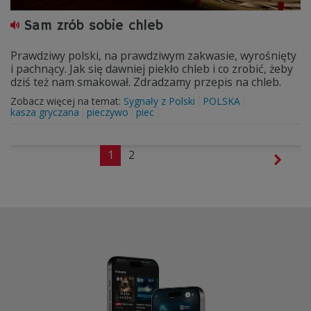
Sam zrób sobie chleb
Prawdziwy polski, na prawdziwym zakwasie, wyrośnięty
i pachnący. Jak się dawniej piekło chleb i co zrobić, żeby
dziś też nam smakował. Zdradzamy przepis na chleb.
Zobacz więcej na temat:
Sygnały z Polski
POLSKA
kasza gryczana
pieczywo
piec
1
2