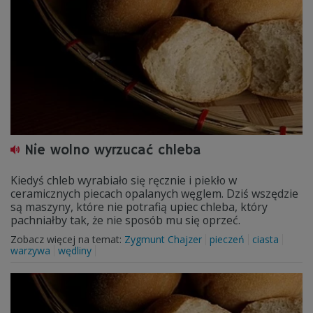
Nie wolno wyrzucać chleba
Kiedyś chleb wyrabiało się ręcznie i piekło w
ceramicznych piecach opalanych węglem. Dziś wszędzie
są maszyny, które nie potrafią upiec chleba, który
pachniałby tak, że nie sposób mu się oprzeć.
Zobacz więcej na temat:
Zygmunt Chajzer
pieczeń
ciasta
warzywa
wędliny