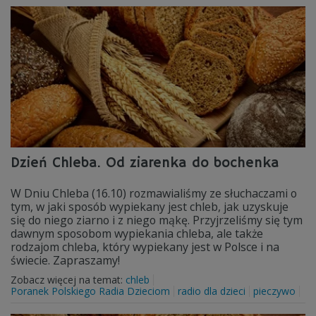
Dzień Chleba. Od ziarenka do bochenka
W Dniu Chleba (16.10) rozmawialiśmy ze słuchaczami o
tym, w jaki sposób wypiekany jest chleb, jak uzyskuje
się do niego ziarno i z niego mąkę. Przyjrzeliśmy się tym
dawnym sposobom wypiekania chleba, ale także
rodzajom chleba, który wypiekany jest w Polsce i na
świecie. Zapraszamy!
Zobacz więcej na temat:
chleb
Poranek Polskiego Radia Dzieciom
radio dla dzieci
pieczywo