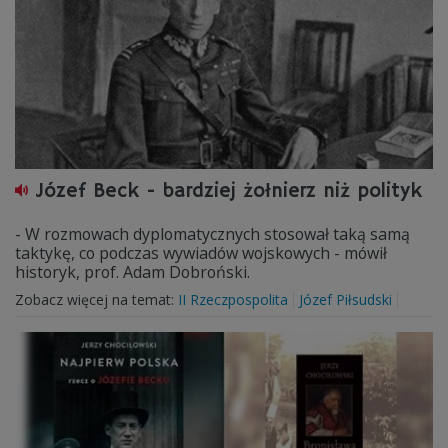
Józef Beck - bardziej żołnierz niż polityk
- W rozmowach dyplomatycznych stosował taką samą
taktykę, co podczas wywiadów wojskowych - mówił
historyk, prof. Adam Dobroński.
Zobacz więcej na temat:
II Rzeczpospolita
Józef Piłsudski