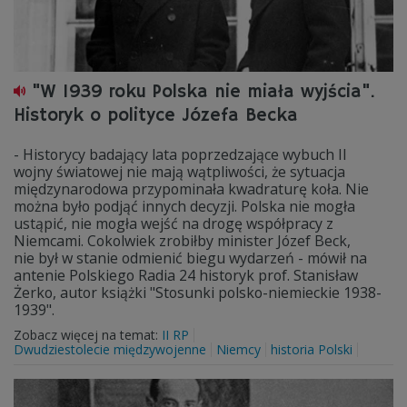
"W 1939 roku Polska nie miała wyjścia".
Historyk o polityce Józefa Becka
- Historycy badający lata poprzedzające wybuch II
wojny światowej nie mają wątpliwości, że sytuacja
międzynarodowa przypominała kwadraturę koła. Nie
można było podjąć innych decyzji. Polska nie mogła
ustąpić, nie mogła wejść na drogę współpracy z
Niemcami. Cokolwiek zrobiłby minister Józef Beck,
nie był w stanie odmienić biegu wydarzeń - mówił na
antenie Polskiego Radia 24 historyk prof. Stanisław
Żerko, autor książki "Stosunki polsko-niemieckie 1938-
1939".
Zobacz więcej na temat:
II RP
Dwudziestolecie międzywojenne
Niemcy
historia Polski