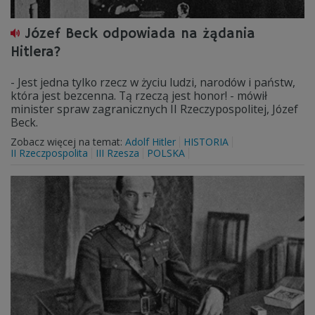
Józef Beck odpowiada na żądania
Hitlera?
- Jest jedna tylko rzecz w życiu ludzi, narodów i państw,
która jest bezcenna. Tą rzeczą jest honor! - mówił
minister spraw zagranicznych II Rzeczypospolitej, Józef
Beck.
Zobacz więcej na temat:
Adolf Hitler
HISTORIA
II Rzeczpospolita
III Rzesza
POLSKA