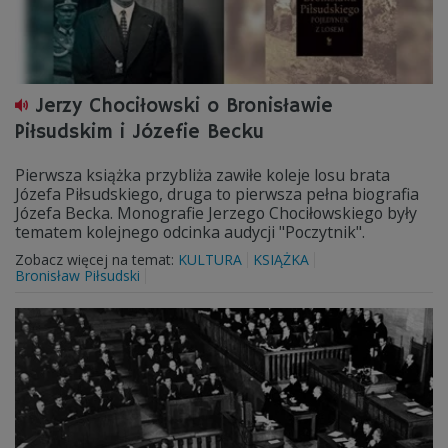
Jerzy Chociłowski o Bronisławie
Piłsudskim i Józefie Becku
Pierwsza książka przybliża zawiłe koleje losu brata
Józefa Piłsudskiego, druga to pierwsza pełna biografia
Józefa Becka. Monografie Jerzego Chociłowskiego były
tematem kolejnego odcinka audycji "Poczytnik".
Zobacz więcej na temat:
KULTURA
KSIĄŻKA
Bronisław Piłsudski