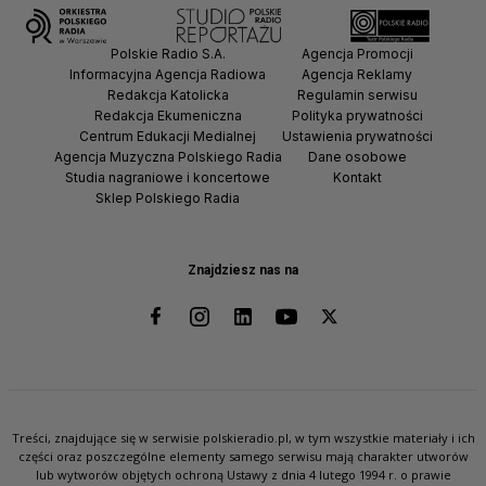
Polskie Radio S.A.
Agencja Promocji
Informacyjna Agencja Radiowa
Agencja Reklamy
Redakcja Katolicka
Regulamin serwisu
Redakcja Ekumeniczna
Polityka prywatności
Centrum Edukacji Medialnej
Ustawienia prywatności
Agencja Muzyczna Polskiego Radia
Dane osobowe
Studia nagraniowe i koncertowe
Kontakt
Sklep Polskiego Radia
Znajdziesz nas na
Treści, znajdujące się w serwisie polskieradio.pl, w tym wszystkie materiały i ich
części oraz poszczególne elementy samego serwisu mają charakter utworów
lub wytworów objętych ochroną Ustawy z dnia 4 lutego 1994 r. o prawie