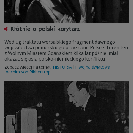
Kłótnie o polski korytarz
Według traktatu wersalskiego fragment dawnego
województwa pomorskiego przyznano Polsce. Teren ten
z Wolnym Miastem Gdańskiem kilka lat później miał
okazać się osią polsko-niemieckiego konfliktu.
Zobacz więcej na temat:
HISTORIA
II wojna światowa
Joachim von Ribbentrop