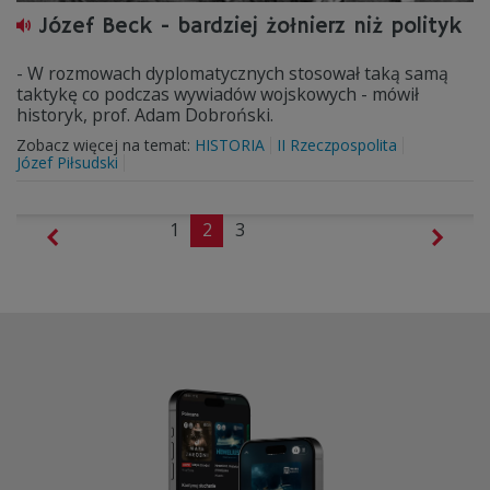
Józef Beck - bardziej żołnierz niż polityk
- W rozmowach dyplomatycznych stosował taką samą
taktykę co podczas wywiadów wojskowych - mówił
historyk, prof. Adam Dobroński.
Zobacz więcej na temat:
HISTORIA
II Rzeczpospolita
Józef Piłsudski
1
2
3