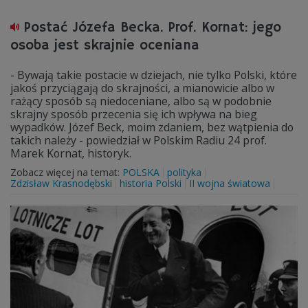
Postać Józefa Becka. Prof. Kornat: jego
osoba jest skrajnie oceniana
- Bywają takie postacie w dziejach, nie tylko Polski, które
jakoś przyciągają do skrajności, a mianowicie albo w
rażący sposób są niedoceniane, albo są w podobnie
skrajny sposób przecenia się ich wpływa na bieg
wypadków. Józef Beck, moim zdaniem, bez wątpienia do
takich należy - powiedział w Polskim Radiu 24 prof.
Marek Kornat, historyk.
Zobacz więcej na temat:
POLSKA
polityka
Zdzisław Krasnodębski
historia Polski
II wojna światowa