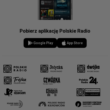
Pobierz aplikację Polskie Radio
Google Play
App Store