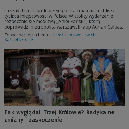
Orszaki trzech króli przejdą 6 stycznia ulicami blisko
tysiąca miejscowości w Polsce. W stolicy wydarzenie
rozpocznie się modlitwą „Anioł Pański”, którą
poprowadzi metropolita warszawski abp Adrian Galbas.
Zobacz więcej na temat:
chrześcijaństwo
święta
Kościół katolicki
Tak wyglądali Trzej Królowie? Radykalne
zmiany i zaskoczenie