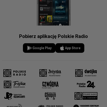
Pobierz aplikację Polskie Radio
Google Play
App Store