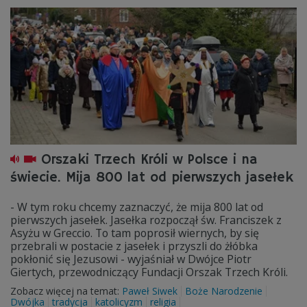
Orszaki Trzech Króli w Polsce i na
świecie. Mija 800 lat od pierwszych jasełek
- W tym roku chcemy zaznaczyć, że mija 800 lat od
pierwszych jasełek. Jasełka rozpoczął św. Franciszek z
Asyżu w Greccio. To tam poprosił wiernych, by się
przebrali w postacie z jasełek i przyszli do żłóbka
pokłonić się Jezusowi - wyjaśniał w Dwójce Piotr
Giertych, przewodniczący Fundacji Orszak Trzech Króli.
Zobacz więcej na temat:
Paweł Siwek
Boże Narodzenie
Dwójka
tradycja
katolicyzm
religia