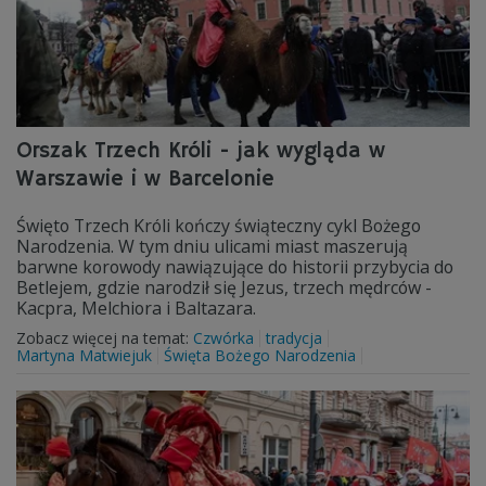
Orszak Trzech Króli - jak wygląda w
Warszawie i w Barcelonie
Święto Trzech Króli kończy świąteczny cykl Bożego
Narodzenia. W tym dniu ulicami miast maszerują
barwne korowody nawiązujące do historii przybycia do
Betlejem, gdzie narodził się Jezus, trzech mędrców -
Kacpra, Melchiora i Baltazara.
Zobacz więcej na temat:
Czwórka
tradycja
Martyna Matwiejuk
Święta Bożego Narodzenia