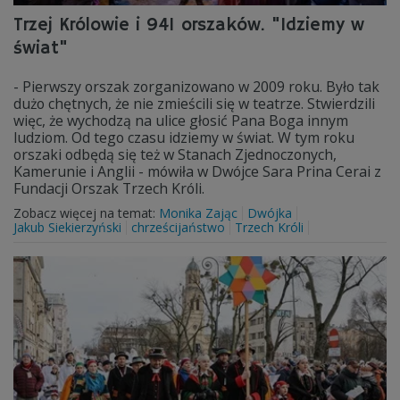
Trzej Królowie i 941 orszaków. "Idziemy w
świat"
- Pierwszy orszak zorganizowano w 2009 roku. Było tak
dużo chętnych, że nie zmieścili się w teatrze. Stwierdzili
więc, że wychodzą na ulice głosić Pana Boga innym
ludziom. Od tego czasu idziemy w świat. W tym roku
orszaki odbędą się też w Stanach Zjednoczonych,
Kamerunie i Anglii - mówiła w Dwójce Sara Prina Cerai z
Fundacji Orszak Trzech Króli.
Zobacz więcej na temat:
Monika Zając
Dwójka
Jakub Siekierzyński
chrześcijaństwo
Trzech Króli