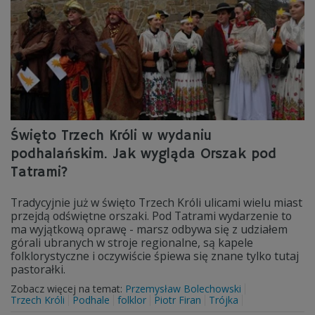
Święto Trzech Króli w wydaniu
podhalańskim. Jak wygląda Orszak pod
Tatrami?
Tradycyjnie już w święto Trzech Króli ulicami wielu miast
przejdą odświętne orszaki. Pod Tatrami wydarzenie to
ma wyjątkową oprawę - marsz odbywa się z udziałem
górali ubranych w stroje regionalne, są kapele
folklorystyczne i oczywiście śpiewa się znane tylko tutaj
pastorałki.
Zobacz więcej na temat:
Przemysław Bolechowski
Trzech Króli
Podhale
folklor
Piotr Firan
Trójka