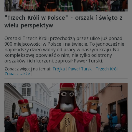
"Trzech Króli w Polsce" - orszak i święto z
wielu perspektyw
Orszaki Trzech Króli przechodzą przez ulice już ponad
900 miejscowości w Polsce i na świecie. To jednocześnie
najmłodszy dzień wolny od pracy w naszym kraju. Na
kompleksową opowieść o nim, nie tylko od strony
orszaków i ich korzeni, zaprosił Paweł Turski.
Zobacz więcej na temat:
Trójka
Paweł Turski
Trzech Króli
Zobacz także