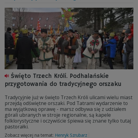
Święto Trzech Króli. Podhalańskie
przygotowania do tradycyjnego orszaku
Tradycyjnie już w święto Trzech Króli ulicami wielu miast
przejdą odświętne orszaki. Pod Tatrami wydarzenie to
ma wyjątkową oprawę - marsz odbywa się z udziałem
górali ubranych w stroje regionalne, są kapele
folklorystyczne i oczywiście śpiewa się znane tylko tutaj
pastorałki.
Zobacz więcej na temat:
Henryk Szrubarz