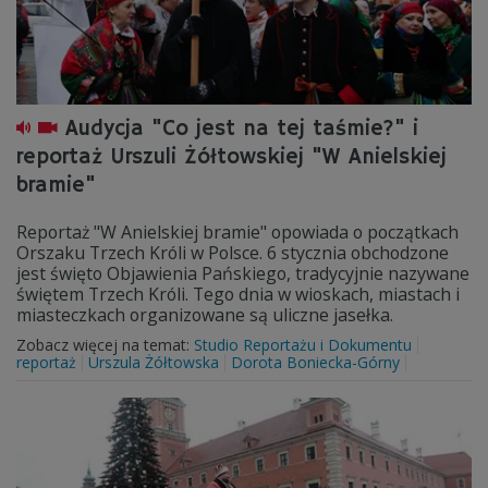
Audycja "Co jest na tej taśmie?" i
reportaż Urszuli Żółtowskiej "W Anielskiej
bramie"
Reportaż "W Anielskiej bramie" opowiada o początkach
Orszaku Trzech Króli w Polsce. 6 stycznia obchodzone
jest święto Objawienia Pańskiego, tradycyjnie nazywane
świętem Trzech Króli. Tego dnia w wioskach, miastach i
miasteczkach organizowane są uliczne jasełka.
Zobacz więcej na temat:
Studio Reportażu i Dokumentu
reportaż
Urszula Żółtowska
Dorota Boniecka-Górny