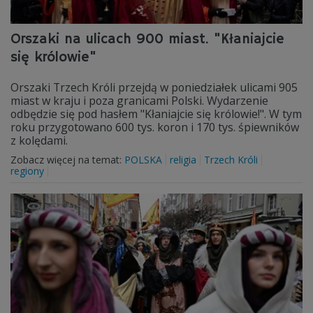
Orszaki na ulicach 900 miast. "Kłaniajcie
się królowie"
Orszaki Trzech Króli przejdą w poniedziałek ulicami 905
miast w kraju i poza granicami Polski. Wydarzenie
odbędzie się pod hasłem "Kłaniajcie się królowie!". W tym
roku przygotowano 600 tys. koron i 170 tys. śpiewników
z kolędami.
Zobacz więcej na temat:
POLSKA
religia
Trzech Króli
regiony