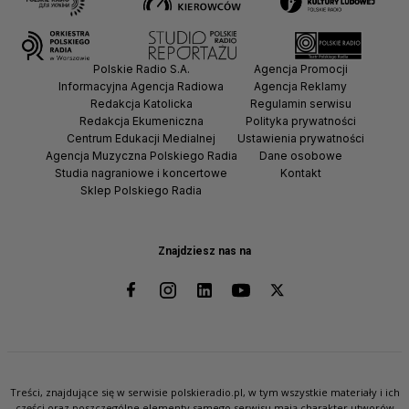
Polskie Radio S.A.
Agencja Promocji
Informacyjna Agencja Radiowa
Agencja Reklamy
Redakcja Katolicka
Regulamin serwisu
Redakcja Ekumeniczna
Polityka prywatności
Centrum Edukacji Medialnej
Ustawienia prywatności
Agencja Muzyczna Polskiego Radia
Dane osobowe
Studia nagraniowe i koncertowe
Kontakt
Sklep Polskiego Radia
Znajdziesz nas na
Treści, znajdujące się w serwisie polskieradio.pl, w tym wszystkie materiały i ich
części oraz poszczególne elementy samego serwisu mają charakter utworów