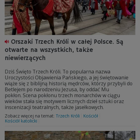
Orszaki Trzech Króli w całej Polsce. Są
otwarte na wszystkich, także
niewierzących
Dziś Święto Trzech Króli. To popularna nazwa
Uroczystości Objawienia Pańskiego, a jej świętowanie
wiąże się z biblijną historią mędrców, którzy przybyli do
Betlejem po narodzeniu Jezusa, by oddać Mu
pokłon. Scena pokłonu trzech monarchów w ciągu
wieków stała się motywem licznych dzieł sztuki oraz
inscenizacji teatralnych, także jasełkowych.
Zobacz więcej na temat:
Trzech Króli
Kościół
Kościół katolicki