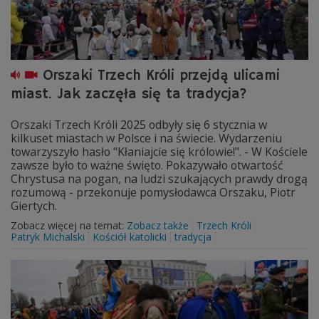
Orszaki Trzech Króli przejdą ulicami
miast. Jak zaczęła się ta tradycja?
Orszaki Trzech Króli 2025 odbyły się 6 stycznia w
kilkuset miastach w Polsce i na świecie. Wydarzeniu
towarzyszyło hasło "Kłaniajcie się królowie!". - W Kościele
zawsze było to ważne święto. Pokazywało otwartość
Chrystusa na pogan, na ludzi szukających prawdy drogą
rozumową - przekonuje pomysłodawca Orszaku, Piotr
Giertych.
Zobacz więcej na temat:
Zobacz także
Trzech Króli
Patryk Michalski
Kościół katolicki
tradycja