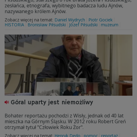
zesłańca, etnografa, wybitnego badacza ludu Ajnów,
nazywanego królem Ajnów.
Zobacz więcej na temat:
Daniel Wydrych
Piotr Gociek
HISTORIA
Bronisław Piłsudski
Józef Piłsudski
muzeum
Góral uparty jest niemożliwy
Bohater reportażu pochodzi z Wisły, jednak od 40 lat
mieszka na Górnym Śląsku. W 2012 roku Robert Greń
otrzymał tytuł "Człowiek Roku Żor".
Zobacz więcej na temat:
Henryk Dedo
pomoc
reportaż