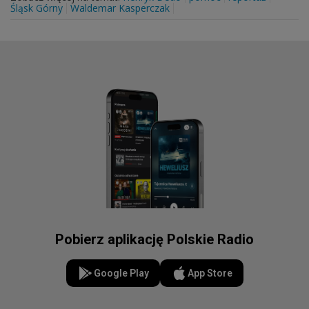
Śląsk Górny
Waldemar Kasperczak
Pobierz aplikację Polskie Radio
Google Play
App Store