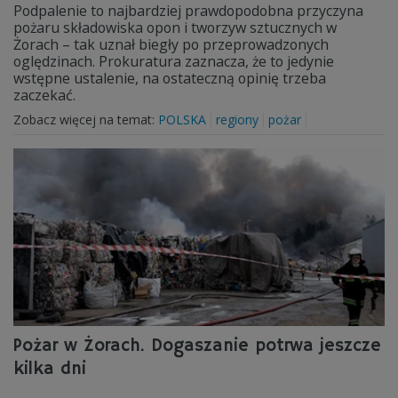
Podpalenie to najbardziej prawdopodobna przyczyna
pożaru składowiska opon i tworzyw sztucznych w
Żorach – tak uznał biegły po przeprowadzonych
oględzinach. Prokuratura zaznacza, że to jedynie
wstępne ustalenie, na ostateczną opinię trzeba
zaczekać.
Zobacz więcej na temat:
POLSKA
regiony
pożar
Pożar w Żorach. Dogaszanie potrwa jeszcze
kilka dni