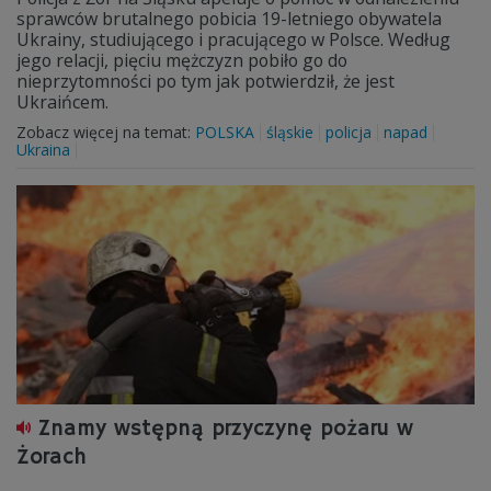
sprawców brutalnego pobicia 19-letniego obywatela
Ukrainy, studiującego i pracującego w Polsce. Według
jego relacji, pięciu mężczyzn pobiło go do
nieprzytomności po tym jak potwierdził, że jest
Ukraińcem.
Zobacz więcej na temat:
POLSKA
śląskie
policja
napad
Ukraina
Znamy wstępną przyczynę pożaru w
Żorach