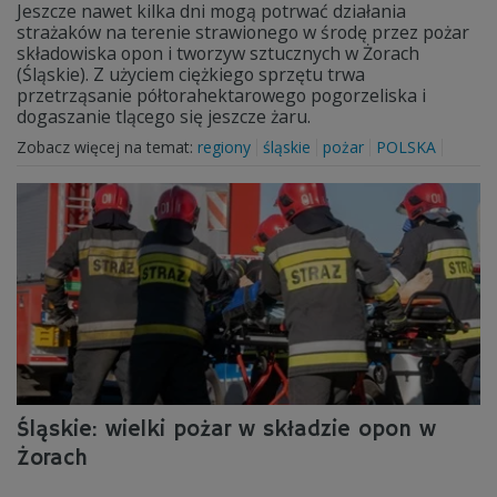
Jeszcze nawet kilka dni mogą potrwać działania
strażaków na terenie strawionego w środę przez pożar
składowiska opon i tworzyw sztucznych w Żorach
(Śląskie). Z użyciem ciężkiego sprzętu trwa
przetrząsanie półtorahektarowego pogorzeliska i
dogaszanie tlącego się jeszcze żaru.
Zobacz więcej na temat:
regiony
śląskie
pożar
POLSKA
Śląskie: wielki pożar w składzie opon w
Żorach