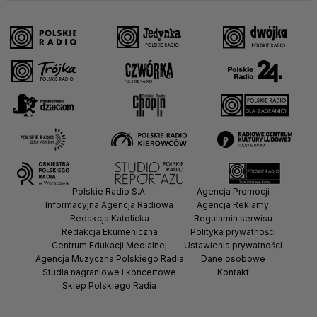
Polskie Radio S.A.
Agencja Promocji
Informacyjna Agencja Radiowa
Agencja Reklamy
Redakcja Katolicka
Regulamin serwisu
Redakcja Ekumeniczna
Polityka prywatności
Centrum Edukacji Medialnej
Ustawienia prywatności
Agencja Muzyczna Polskiego Radia
Dane osobowe
Studia nagraniowe i koncertowe
Kontakt
Sklep Polskiego Radia