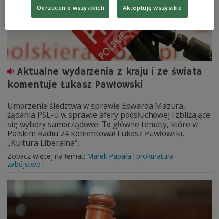
Odrzucenie wszystkich
Akceptuję wszystkie
Aktualne wydarzenia z kraju i ze świata
komentuje Łukasz Pawłowski
Umorzenie śledztwa w sprawie Edwarda Mazura,
żądania PSL-u w sprawie afery podsłuchowej i zbliżające
się wybory samorządowe. To główne tematy, które w
Polskim Radiu 24 komentował Łukasz Pawłowski,
„Kultura Liberalna”.
Zobacz więcej na temat:
Marek Papała
prokuratura
zabójstwo