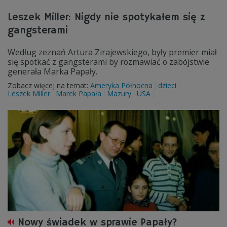
Leszek Miller: Nigdy nie spotykałem się z
gangsterami
Według zeznań Artura Zirajewskiego, były premier miał
się spotkać z gangsterami by rozmawiać o zabójstwie
generała Marka Papały.
Zobacz więcej na temat:
Ameryka Północna
dzieci
Leszek Miller
Marek Papała
Mazury
USA
Nowy świadek w sprawie Papały?