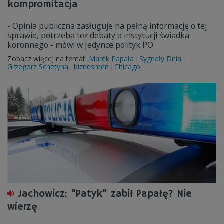
kompromitacja
- Opinia publiczna zasługuje na pełną informację o tej
sprawie, potrzeba też debaty o instytucji świadka
koronnego - mówi w Jedynce polityk PO.
Zobacz więcej na temat:
Marek Papała
Sygnały Dnia
Grzegorz Schetyna
biznesmen
Chicago
Jachowicz: "Patyk" zabił Papałę? Nie
wierzę