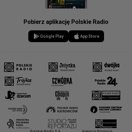
Pobierz aplikację Polskie Radio
Google Play
App Store
Polskie Radio S.A.
Agencja Promocji