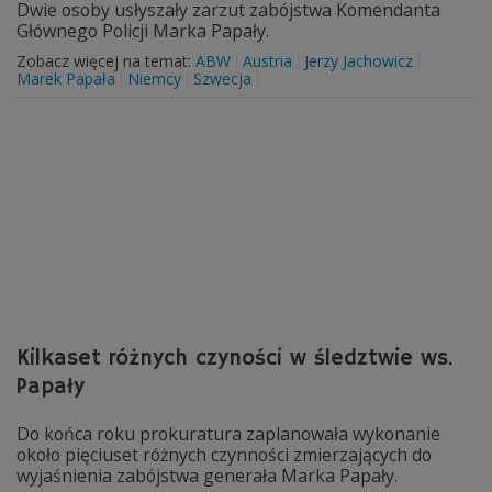
Dwie osoby usłyszały zarzut zabójstwa Komendanta
Głównego Policji Marka Papały.
Zobacz więcej na temat:
ABW
Austria
Jerzy Jachowicz
Marek Papała
Niemcy
Szwecja
Kilkaset różnych czyności w śledztwie ws.
Papały
Do końca roku prokuratura zaplanowała wykonanie
około pięciuset różnych czynności zmierzających do
wyjaśnienia zabójstwa generała Marka Papały.