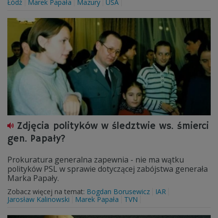
Łódź
Marek Papała
Mazury
USA
Zdjęcia polityków w śledztwie ws. śmierci
gen. Papały?
Prokuratura generalna zapewnia - nie ma wątku
polityków PSL w sprawie dotyczącej zabójstwa generała
Marka Papały.
Zobacz więcej na temat:
Bogdan Borusewicz
IAR
Jarosław Kalinowski
Marek Papała
TVN