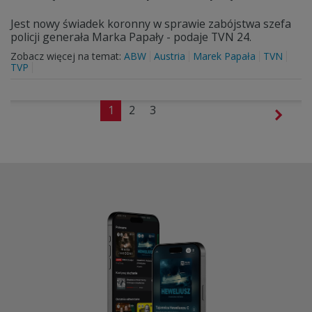
Jest nowy świadek koronny w sprawie zabójstwa szefa
policji generała Marka Papały - podaje TVN 24.
Zobacz więcej na temat:
ABW
Austria
Marek Papała
TVN
TVP
1
2
3