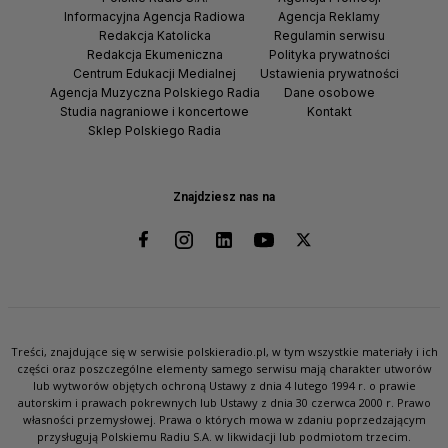
Informacyjna Agencja Radiowa
Agencja Reklamy
Redakcja Katolicka
Regulamin serwisu
Redakcja Ekumeniczna
Polityka prywatności
Centrum Edukacji Medialnej
Ustawienia prywatności
Agencja Muzyczna Polskiego Radia
Dane osobowe
Studia nagraniowe i koncertowe
Kontakt
Sklep Polskiego Radia
Znajdziesz nas na
Treści, znajdujące się w serwisie polskieradio.pl, w tym wszystkie materiały i ich
części oraz poszczególne elementy samego serwisu mają charakter utworów
lub wytworów objętych ochroną Ustawy z dnia 4 lutego 1994 r. o prawie
autorskim i prawach pokrewnych lub Ustawy z dnia 30 czerwca 2000 r. Prawo
własności przemysłowej. Prawa o których mowa w zdaniu poprzedzającym
przysługują Polskiemu Radiu S.A. w likwidacji lub podmiotom trzecim.