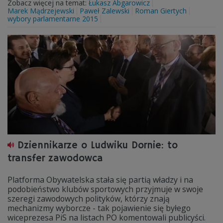
Zobacz więcej na temat:
Łukasz Abgarowicz
Marek Mądrzejewski
Paweł Zalewski
Roman Giertych
wybory parlamentarne 2015
Dziennikarze o Ludwiku Dornie: to
transfer zawodowca
Platforma Obywatelska stała się partią władzy i na
podobieństwo klubów sportowych przyjmuje w swoje
szeregi zawodowych polityków, którzy znają
mechanizmy wyborcze - tak pojawienie się byłego
wiceprezesa PiS na listach PO komentowali publicyści.