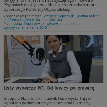
partyjne, to nie jest nic nadzwyczajnego - mówiła w
"Sygnałach dnia" Joanna Mucha, rzeczniczka sztabu
wyborczego Platformy Obywatelskiej.
Zobacz więcej na temat:
Grzegorz Napieralski
Joanna Mucha
Platforma Obywatelska
PO
polityka
Przemysław Szubartowicz
wybory parlamentarne
wybory parlamentarne 2015
Listy wyborcze PO. Od lewicy po prawicę
Grzegorz Napieralski i Ludwik Dorn wystartują w
wyborach parlamentarnych z ramienia Platformy