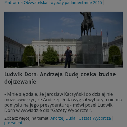
Platforma Obywatelska
wybory parlamentarne 2015
Ludwik Dorn: Andrzeja Dudę czeka trudne
dojrzewanie
- Mnie się zdaje, że Jarosław Kaczyński do dzisiaj nie
może uwierzyć, że Andrzej Duda wygrał wybory, i nie ma
pomysłu na jego prezydenturę - mówi poseł Ludwik
Dorn w wywiadzie dla "Gazety Wyborczej".
Zobacz więcej na temat:
Andrzej Duda
Gazeta Wyborcza
prezydent