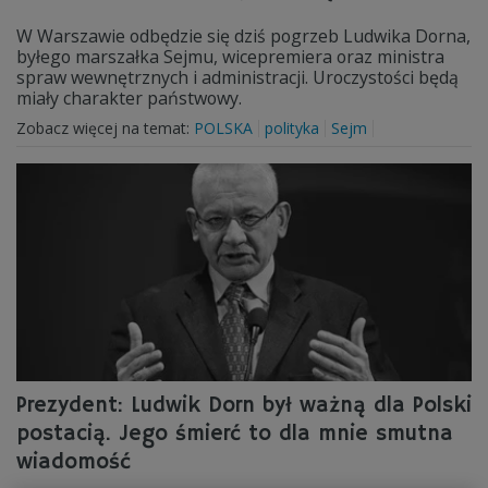
W Warszawie odbędzie się dziś pogrzeb Ludwika Dorna,
byłego marszałka Sejmu, wicepremiera oraz ministra
spraw wewnętrznych i administracji. Uroczystości będą
miały charakter państwowy.
Zobacz więcej na temat:
POLSKA
polityka
Sejm
Prezydent: Ludwik Dorn był ważną dla Polski
postacią. Jego śmierć to dla mnie smutna
wiadomość