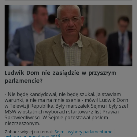
Ludwik Dorn nie zasiądzie w przyszłym
parlamencie?
- Nie będę kandydował, nie będę szukał. Ja stawiam
warunki, a nie ma na mnie ssania - mówił Ludwik Dorn
w Telewizji Republika. Były marszałek Sejmu i były szef
MSW w ostatnich wyborach startował z list Prawa i
Sprawiedliwości. W Sejmie pozostawał posłem
niezrzeszonym.
Zobacz więcej na temat:
Sejm
wybory parlamentarne
wybory parlamentarne 2015