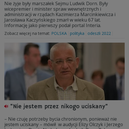
Nie żyje były marszałek Sejmu Ludwik Dorn. Były
wicepremier i minister spraw wewnętrznych i
administracji w rządach Kazimierza Marcinkiewicza i
Jarosława Kaczyńskiego zmarł w wieku 67 lat.
Informację jako pierwszy podał portal Interia.
Zobacz więcej na temat:
POLSKA
polityka
odeszli 2022
"Nie jestem przez nikogo uciskany"
– Nie czuję potrzeby bycia chronionym, ponieważ nie
jestem uciskany – mówił w audycji Elizy Olczyk i Jerzego