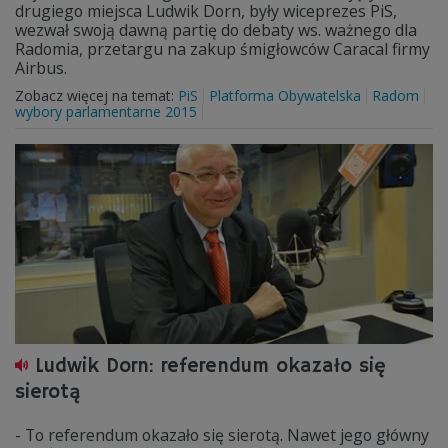
drugiego miejsca Ludwik Dorn, były wiceprezes PiS,
wezwał swoją dawną partię do debaty ws. ważnego dla
Radomia, przetargu na zakup śmigłowców Caracal firmy
Airbus.
Zobacz więcej na temat:
PiS
Platforma Obywatelska
Radom
wybory parlamentarne 2015
Ludwik Dorn: referendum okazało się
sierotą
- To referendum okazało się sierotą. Nawet jego główny