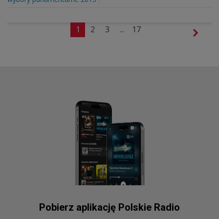
1
2
3
...
17
Pobierz aplikację Polskie Radio