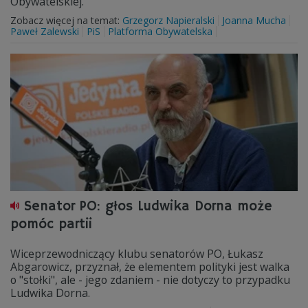
Obywatelskiej.
Zobacz więcej na temat:
Grzegorz Napieralski
Joanna Mucha
Paweł Zalewski
PiS
Platforma Obywatelska
Senator PO: głos Ludwika Dorna może
pomóc partii
Wiceprzewodniczący klubu senatorów PO, Łukasz
Abgarowicz, przyznał, że elementem polityki jest walka
o "stołki", ale - jego zdaniem - nie dotyczy to przypadku
Ludwika Dorna.