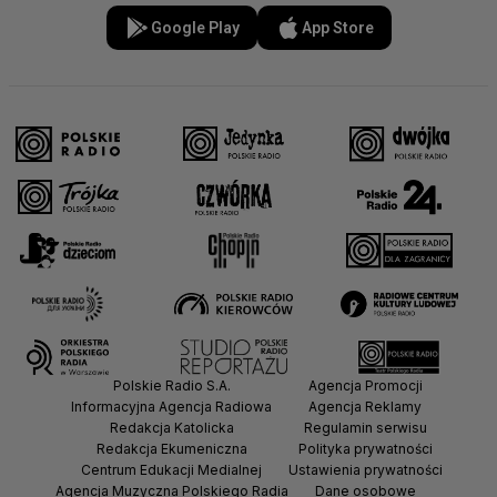
Google Play
App Store
Polskie Radio S.A.
Agencja Promocji
Informacyjna Agencja Radiowa
Agencja Reklamy
Redakcja Katolicka
Regulamin serwisu
Redakcja Ekumeniczna
Polityka prywatności
Centrum Edukacji Medialnej
Ustawienia prywatności
Agencja Muzyczna Polskiego Radia
Dane osobowe