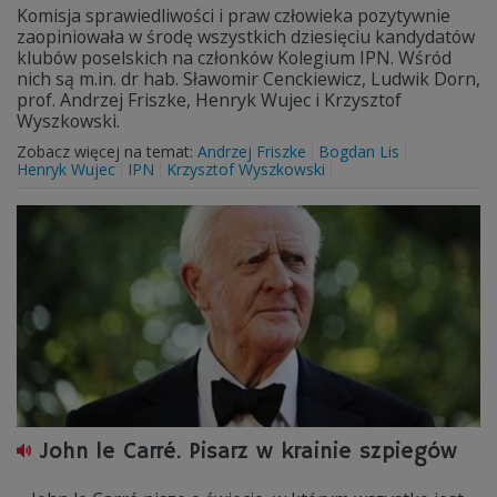
Komisja sprawiedliwości i praw człowieka pozytywnie
zaopiniowała w środę wszystkich dziesięciu kandydatów
klubów poselskich na członków Kolegium IPN. Wśród
nich są m.in. dr hab. Sławomir Cenckiewicz, Ludwik Dorn,
prof. Andrzej Friszke, Henryk Wujec i Krzysztof
Wyszkowski.
Zobacz więcej na temat:
Andrzej Friszke
Bogdan Lis
Henryk Wujec
IPN
Krzysztof Wyszkowski
John le Carré. Pisarz w krainie szpiegów