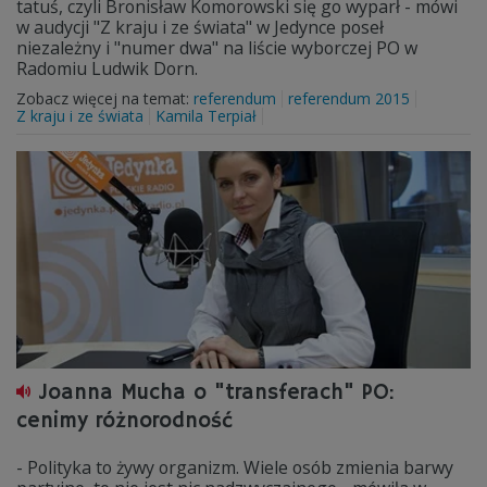
tatuś, czyli Bronisław Komorowski się go wyparł - mówi
w audycji "Z kraju i ze świata" w Jedynce poseł
niezależny i "numer dwa" na liście wyborczej PO w
Radomiu Ludwik Dorn.
Zobacz więcej na temat:
referendum
referendum 2015
Z kraju i ze świata
Kamila Terpiał
Joanna Mucha o "transferach" PO:
cenimy różnorodność
- Polityka to żywy organizm. Wiele osób zmienia barwy