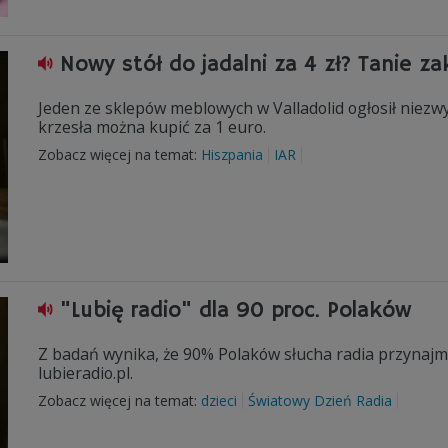
Nowy stół do jadalni za 4 zł? Tanie z
Jeden ze sklepów meblowych w Valladolid ogłosił niezwyk
krzesła można kupić za 1 euro.
Zobacz więcej na temat:
Hiszpania
IAR
"Lubię radio" dla 90 proc. Polaków
Z badań wynika, że 90% Polaków słucha radia przynajmni
lubieradio.pl.
Zobacz więcej na temat:
dzieci
Światowy Dzień Radia