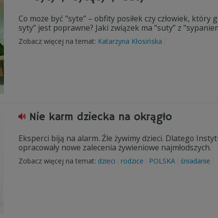
Co może być "syte” – obfity posiłek czy człowiek, który 
syty” jest poprawne? Jaki związek ma "suty” z "sypanie
Zobacz więcej na temat:
Katarzyna Kłosińska
Nie karm dziecka na okrągło
Eksperci biją na alarm. Źle żywimy dzieci. Dlatego Inst
opracowały nowe zalecenia żywieniowe najmłodszych.
Zobacz więcej na temat:
dzieci
rodzice
POLSKA
śniadanie