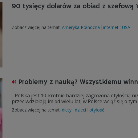
90 tysięcy dolarów za obiad z szefową
Zobacz więcej na temat:
Ameryka Północna
internet
USA
Problemy z nauką? Wszystkiemu winna
- Polska jest 10-krotnie bardziej zagrożona otyłością n
przeciwdziałają im od wielu lat, w Polsce wciąż się o ty
Zobacz więcej na temat:
diety
dzieci
otyłość