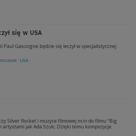
czył się w USA
i Paul Gascoigne będzie się leczył w specjalistycznej
dnoczone
USA
zy Silver Rocket i muzyce filmowej m.in do filmu "Big
 artystami jak Ada Szulc. Dzięki temu kompozycje