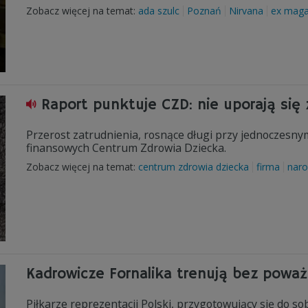
Zobacz więcej na temat:
ada szulc
Poznań
Nirvana
ex maga
Raport punktuje CZD: nie uporają się
Przerost zatrudnienia, rosnące długi przy jednoczesn
finansowych Centrum Zdrowia Dziecka.
Zobacz więcej na temat:
centrum zdrowia dziecka
firma
naro
Kadrowicze Fornalika trenują bez poważ
Piłkarze reprezentacji Polski, przygotowujący się do