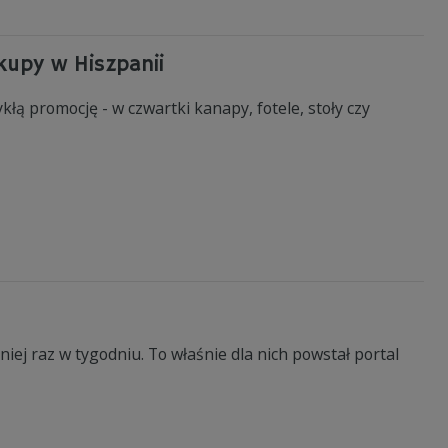
akupy w Hiszpanii
łą promocję - w czwartki kanapy, fotele, stoły czy
ej raz w tygodniu. To właśnie dla nich powstał portal