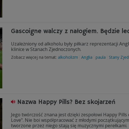
Gascoigne walczy z nałogiem. Będzie le
Uzależniony od alkoholu były piłkarz reprezentacji Angli
klinice w Stanach Zjednoczonych.
Zobacz więcej na temat:
alkoholizm
Anglia
paula
Stany Zje
Nazwa Happy Pills? Bez skojarzeń
Jego twórczość znana jest dzięki zespołowi Happy Pills c
Love". Nie boi współpracować z młodymi początkującymi
tworzone przez niego stają się muzycznymi perełkami.