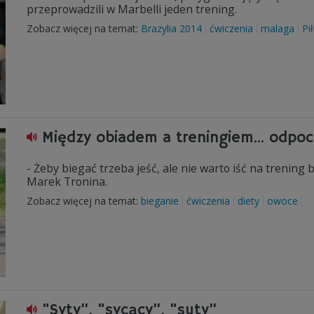
przeprowadzili w Marbelli jeden trening.
Zobacz więcej na temat:
Brazylia 2014
ćwiczenia
malaga
Pi
Między obiadem a treningiem… odpo
- Żeby biegać trzeba jeść, ale nie warto iść na trening
Marek Tronina.
Zobacz więcej na temat:
bieganie
ćwiczenia
diety
owoce
"Syty”, "sycący”, "suty”