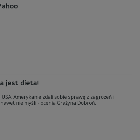
 Yahoo
 jest dieta!
iż USA. Amerykanie zdali sobie sprawę z zagrożeń i
m nawet nie myśli - ocenia Grażyna Dobroń.