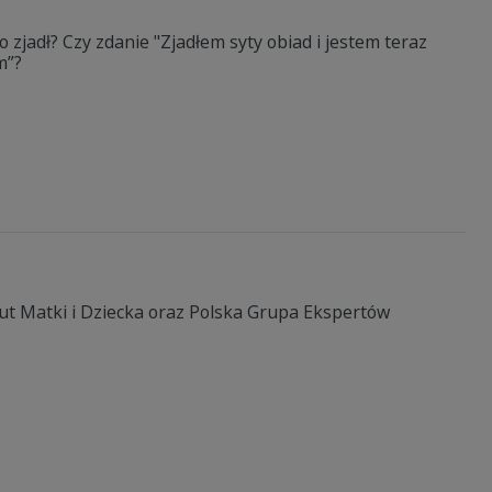
go zjadł? Czy zdanie "Zjadłem syty obiad i jestem teraz
m”?
ytut Matki i Dziecka oraz Polska Grupa Ekspertów