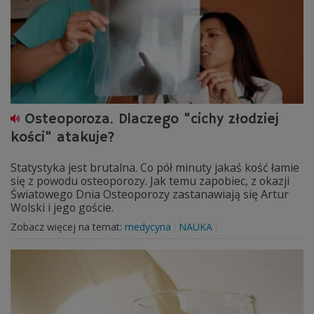
Osteoporoza. Dlaczego "cichy złodziej
kości" atakuje?
Statystyka jest brutalna. Co pół minuty jakaś kość łamie
się z powodu osteoporozy. Jak temu zapobiec, z okazji
Światowego Dnia Osteoporozy zastanawiają się Artur
Wolski i jego goście.
Zobacz więcej na temat:
medycyna
NAUKA