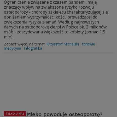
Ograniczenia związane z czasem pandemii mają
znaczący wpływ na zwiększone ryzyko rozwoju
osteoporozy - choroby szkieletu charakteryzującej się
obniżeniem wytrzymałości kości, prowadzącej do
zwiększenia ryzyka złamań. Według najnowszych
danych na osteoporozę cierpi w Polsce ok. 2 milionów
osób - zdecydowana większość to kobiety (ponad 1,5
mln).
Zobacz więcej na temat:
Krzysztof Michalski
zdrowie
medycyna
infografika
Mleko powoduje osteoporozę?
TYLKO U NAS