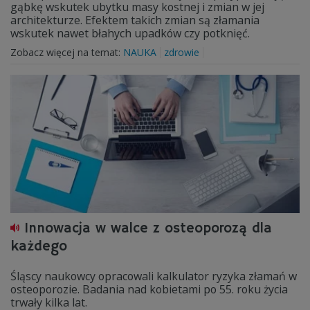
gąbkę wskutek ubytku masy kostnej i zmian w jej
architekturze. Efektem takich zmian są złamania
wskutek nawet błahych upadków czy potknięć.
Zobacz więcej na temat:
NAUKA
zdrowie
Innowacja w walce z osteoporozą dla
każdego
Śląscy naukowcy opracowali kalkulator ryzyka złamań w
osteoporozie. Badania nad kobietami po 55. roku życia
trwały kilka lat.