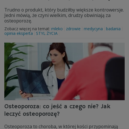
Trudno o produkt, który budziłby większe kontrowersje.
Jedni mówią, że czyni wielkim, drudzy obwiniają za
osteoporozę.
Zobacz więcej na temat:
mleko
zdrowie
medycyna
badania
opinia eksperta
STYL ŻYCIA
Osteoporoza: co jeść a czego nie? Jak
leczyć osteoporozę?
Osteoporoza to choroba, w której kości przypominają