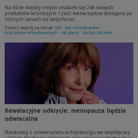
Na liście między innymi znalazło się 246 nowych
produktów leczniczych. Cześć leków będzie dostępna po
niższych cenach niż dotychczas.
Zobacz więcej na temat:
IAR
leki refundowane
lista leków refundowanych
rak piersi
służba zdrowia
Rewelacyjne odkrycie: menopauza będzie
odwracalna
Naukowcy z uniwersytetu w Edynburgu we współpracy