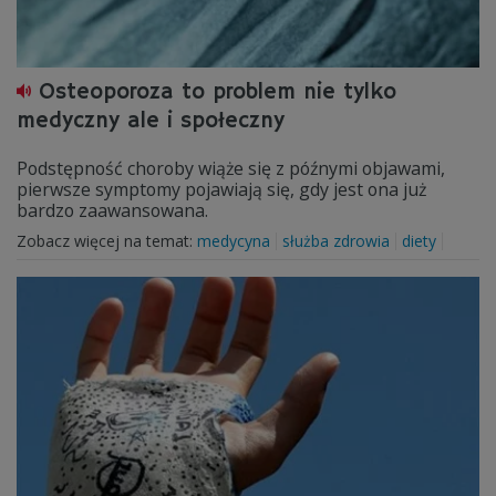
Osteoporoza to problem nie tylko
medyczny ale i społeczny
Podstępność choroby wiąże się z późnymi objawami,
pierwsze symptomy pojawiają się, gdy jest ona już
bardzo zaawansowana.
Zobacz więcej na temat:
medycyna
służba zdrowia
diety