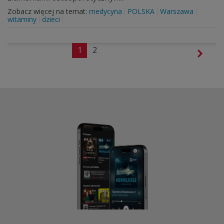
Zobacz więcej na temat:
medycyna
POLSKA
Warszawa
witaminy
dzieci
1
2