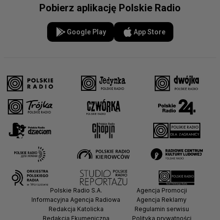
Pobierz aplikację Polskie Radio
Google Play
App Store
Polskie Radio S.A.
Agencja Promocji
Informacyjna Agencja Radiowa
Agencja Reklamy
Redakcja Katolicka
Regulamin serwisu
Redakcja Ekumeniczna
Polityka prywatności