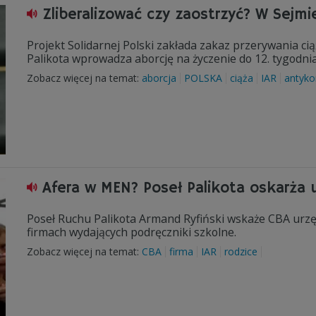
Zliberalizować czy zaostrzyć? W Sejmie
Projekt Solidarnej Polski zakłada zakaz przerywania c
Palikota wprowadza aborcję na życzenie do 12. tygodnia
Zobacz więcej na temat:
aborcja
POLSKA
ciąża
IAR
antyko
Afera w MEN? Poseł Palikota oskarża
Poseł Ruchu Palikota Armand Ryfiński wskaże CBA urz
firmach wydających podręczniki szkolne.
Zobacz więcej na temat:
CBA
firma
IAR
rodzice