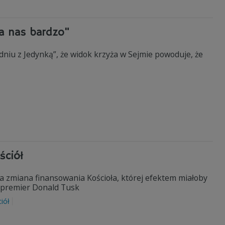
a nas bardzo"
dniu z Jedynką”, że widok krzyża w Sejmie powoduje, że
ściół
ka zmiana finansowania Kościoła, której efektem miałoby
ał premier Donald Tusk
iół