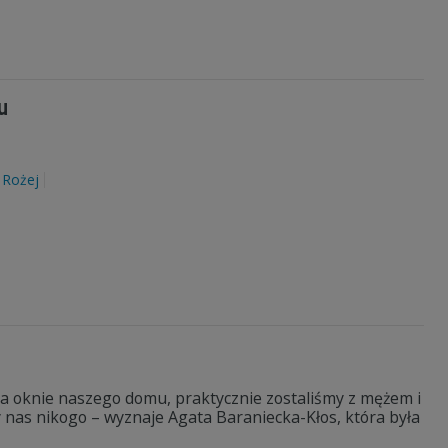
u
 Rożej
na oknie naszego domu, praktycznie zostaliśmy z mężem i
y nas nikogo – wyznaje Agata Baraniecka-Kłos, która była