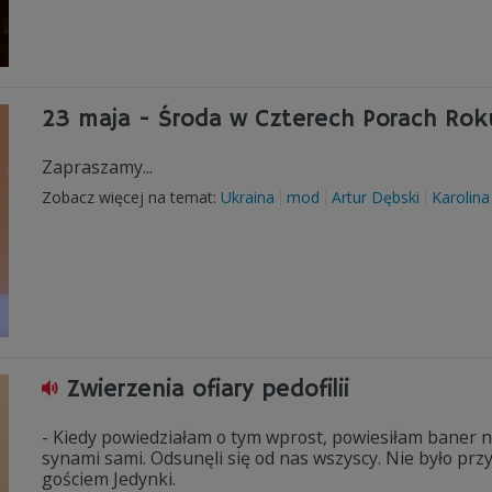
23 maja - Środa w Czterech Porach Rok
Zapraszamy...
Zobacz więcej na temat:
Ukraina
mod
Artur Dębski
Karolina
Zwierzenia ofiary pedofilii
- Kiedy powiedziałam o tym wprost, powiesiłam baner 
synami sami. Odsunęli się od nas wszyscy. Nie było prz
gościem Jedynki.