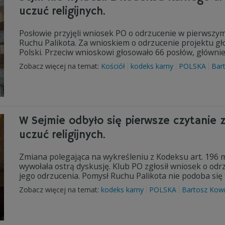
uczuć religijnych.
Posłowie przyjęli wniosek PO o odrzucenie w pierwszy
Ruchu Palikota. Za wnioskiem o odrzucenie projektu gł
Polski. Przeciw wnioskowi głosowało 66 posłów, głównie 
Zobacz więcej na temat:
Kościół
kodeks karny
POLSKA
Bar
W Sejmie odbyło się pierwsze czytanie
uczuć religijnych.
Zmiana polegająca na wykreśleniu z Kodeksu art. 196 m
wywołała ostrą dyskusję. Klub PO zgłosił wniosek o odr
jego odrzucenia. Pomysł Ruchu Palikota nie podoba się 
Zobacz więcej na temat:
kodeks karny
POLSKA
Bartosz Kow