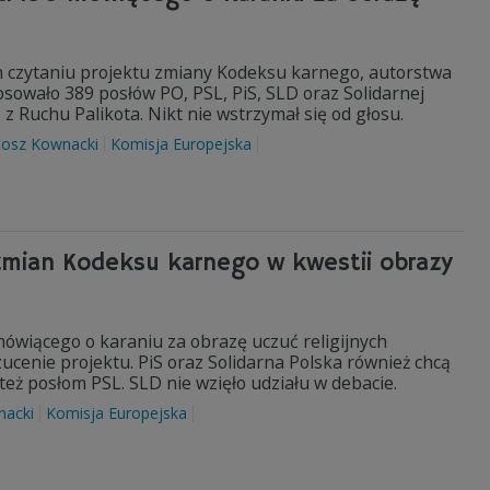
m czytaniu projektu zmiany Kodeksu karnego, autorstwa
osowało 389 posłów PO, PSL, PiS, SLD oraz Solidarnej
z Ruchu Palikota. Nikt nie wstrzymał się od głosu.
tosz Kownacki
Komisja Europejska
 zmian Kodeksu karnego w kwestii obrazy
ówiącego o karaniu za obrazę uczuć religijnych
zucenie projektu. PiS oraz Solidarna Polska również chcą
też posłom PSL. SLD nie wzięło udziału w debacie.
nacki
Komisja Europejska