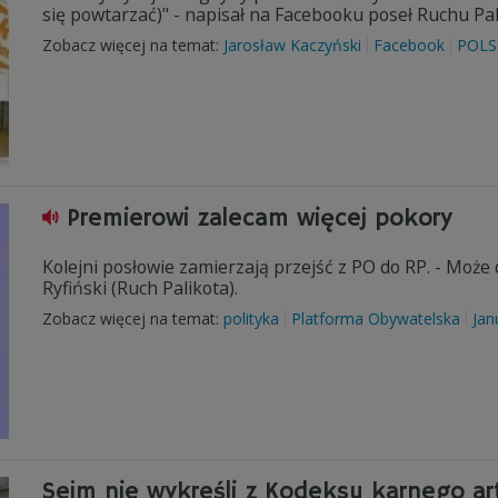
się powtarzać)" - napisał na Facebooku poseł Ruchu Pal
Zobacz więcej na temat:
Jarosław Kaczyński
Facebook
POLS
Premierowi zalecam więcej pokory
Kolejni posłowie zamierzają przejść z PO do RP. - Moż
Ryfiński (Ruch Palikota).
Zobacz więcej na temat:
polityka
Platforma Obywatelska
Jan
Sejm nie wykreśli z Kodeksu karnego ar