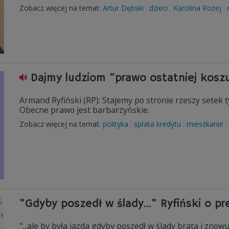
Zobacz więcej na temat:
Artur Dębski
dzieci
Karolina Rożej
Dajmy ludziom "prawo ostatniej koszu
Armand Ryfiński (RP): Stajemy po stronie rzeszy setek 
Obecne prawo jest barbarzyńskie.
Zobacz więcej na temat:
polityka
spłata kredytu
mieszkanie
"Gdyby poszedł w ślady..." Ryfiński o pr
"...ale by była jazda gdyby poszedł w ślady brata i znow