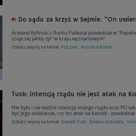
Do sądu za krzyż w Sejmie. "On uwier
Armand Ryfiński z Ruchu Palikota powiedział w "Popołu
czuje się jakby żył "w kraju wyznaniowym".
Zobacz więcej na temat:
POLSKA
Kościół katolicki
Tusk: intencją rządu nie jest atak na Ko
Nie było i nie będzie intencją mojego rządu oraz PO ta
być jego osłabienie, czy też atak na Kościół - powiedzi
Zobacz więcej na temat:
Donald Tusk
fundusz kościelny
Kośc