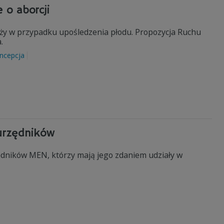
 o aborcji
iąży w przypadku upośledzenia płodu. Propozycja Ruchu
.
ncepcja
 urzędników
ędników MEN, którzy mają jego zdaniem udziały w