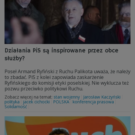
Działania PiS są inspirowane przez obce
służby?
Poseł Armand Ryfiński z Ruchu Palikota uważa, że należy
to zbadać. PiS z kolei zapowiada zaskarżenie
Ryfińskiego do komisji etyki poselskiej. Nie wyklucza też
pozwu przeciwko politykowi Ruchu.
Zobacz więcej na temat:
stan wojenny
Jarosław Kaczyński
polityka
jacek cichocki
POLSKA
konferencja prasowa
Solidarność