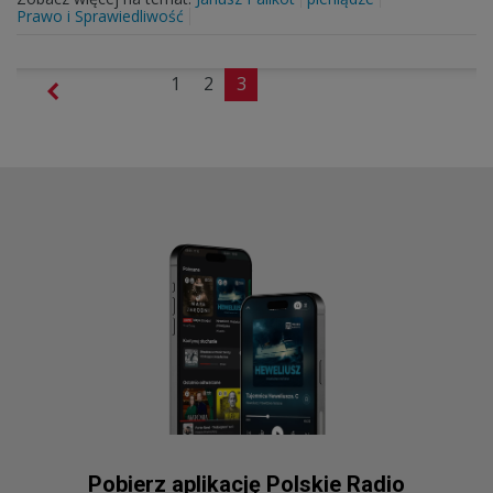
Prawo i Sprawiedliwość
1
2
3
Pobierz aplikację Polskie Radio