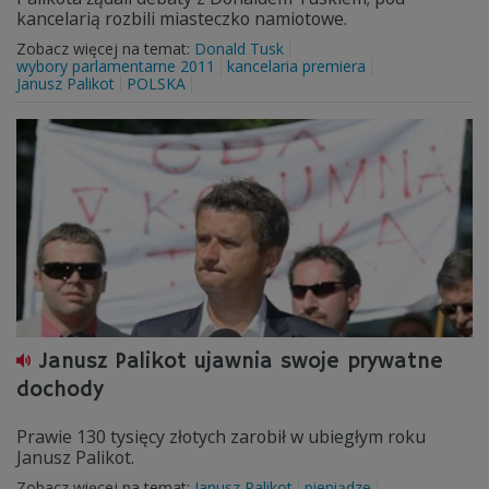
kancelarią rozbili miasteczko namiotowe.
Zobacz więcej na temat:
Donald Tusk
wybory parlamentarne 2011
kancelaria premiera
Janusz Palikot
POLSKA
Janusz Palikot ujawnia swoje prywatne
dochody
Prawie 130 tysięcy złotych zarobił w ubiegłym roku
Janusz Palikot.
Zobacz więcej na temat:
Janusz Palikot
pieniądze