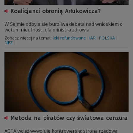
Koalicjanci obronią Arłukowicza?
W Sejmie odbyła się burzliwa debata nad wnioskiem o
wotum nieufności dla ministra zdrowia.
Zobacz więcej na temat:
leki refundowane
IAR
POLSKA
NFZ
Metoda na piratów czy światowa cenzura
ACTA wciąż wywołuje kontrowersje: strona rządowa