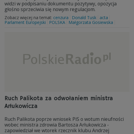
widzi w podpisaniu dokumentu pozytywy, opozycja
głośno sprzeciwia się nowym regulacjom.
Zobacz więcej na temat:
cenzura
Donald Tusk
acta
Parlament Europejski
POLSKA
Małgorzata Gosiewska
Ruch Palikota za odwołaniem ministra
Arłukowicza
Ruch Palikota poprze wniosek PiS o wotum nieufności
wobec ministra zdrowia Bartosza Arłukowicza -
zapowiedział we wtorek rzecznik klubu Andrzej