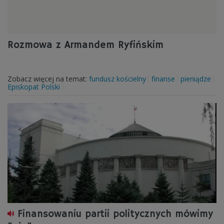
Rozmowa z Armandem Ryfińskim
Zobacz więcej na temat:
fundusz kościelny
finanse
pieniądze
Episkopat Polski
Finansowaniu partii politycznych mówimy