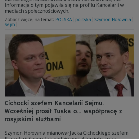
Informacja o tym pojawiła się na profilu Kancelarii w
mediach społecznościowych.
Zobacz więcej na temat:
POLSKA
polityka
Szymon Hołownia
Sejm
Cichocki szefem Kancelarii Sejmu.
Wcześniej prosił Tuska o... współpracę z
rosyjskimi służbami
Szymon Hołownia mianował Jacka Cichockiego szefem
Kancelarii Sejmu. Jak podaje portal tvp.info, to za