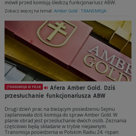
mówił przed komisją śledczą funkcjonariusz ABW.
Zobacz więcej na temat:
Amber Gold
TRANSMISJA
Afera Amber Gold. Dziś
[TRANSMISJA W PR24]
przesłuchanie funkcjonariusza ABW
Drugi dzień prac na bieżącym posiedzeniu Sejmu
zaplanowała dziś komisja do spraw Amber Gold. W
planie obrad jest przesłuchanie dwóch osób. Zeznania
częściowo będą składane w trybie niejawnym.
Transmisja posiedzenia w Polskim Radiu 24. <span