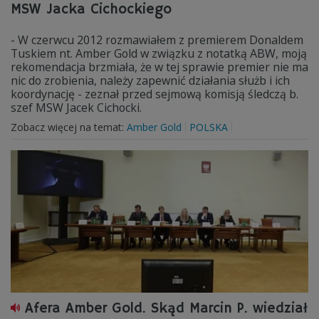
MSW Jacka Cichockiego
- W czerwcu 2012 rozmawiałem z premierem Donaldem
Tuskiem nt. Amber Gold w związku z notatką ABW, moją
rekomendacja brzmiała, że w tej sprawie premier nie ma
nic do zrobienia, należy zapewnić działania służb i ich
koordynację - zeznał przed sejmową komisją śledczą b.
szef MSW Jacek Cichocki.
Zobacz więcej na temat:
Amber Gold
POLSKA
Afera Amber Gold. Skąd Marcin P. wiedział