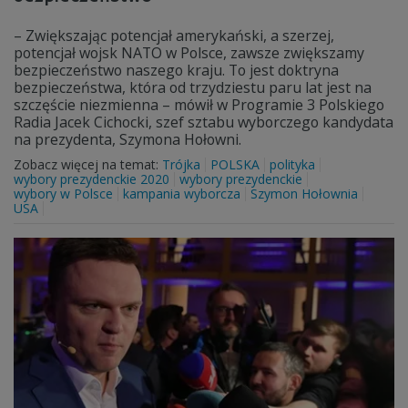
– Zwiększając potencjał amerykański, a szerzej,
potencjał wojsk NATO w Polsce, zawsze zwiększamy
bezpieczeństwo naszego kraju. To jest doktryna
bezpieczeństwa, która od trzydziestu paru lat jest na
szczęście niezmienna – mówił w Programie 3 Polskiego
Radia Jacek Cichocki, szef sztabu wyborczego kandydata
na prezydenta, Szymona Hołowni.
Zobacz więcej na temat:
Trójka
POLSKA
polityka
wybory prezydenckie 2020
wybory prezydenckie
wybory w Polsce
kampania wyborcza
Szymon Hołownia
USA