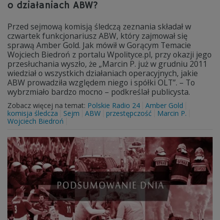
o działaniach ABW?
Przed sejmową komisją śledczą zeznania składał w
czwartek funkcjonariusz ABW, który zajmował się
sprawą Amber Gold. Jak mówił w Gorącym Temacie
Wojciech Biedroń z portalu Wpolityce.pl, przy okazji jego
przesłuchania wyszło, że „Marcin P. już w grudniu 2011
wiedział o wszystkich działaniach operacyjnych, jakie
ABW prowadziła względem niego i spółki OLT”. – To
wybrzmiało bardzo mocno – podkreślał publicysta.
Zobacz więcej na temat:
Polskie Radio 24
Amber Gold
komisja śledcza
Sejm
ABW
przestępczość
Marcin P.
Wojciech Biedroń