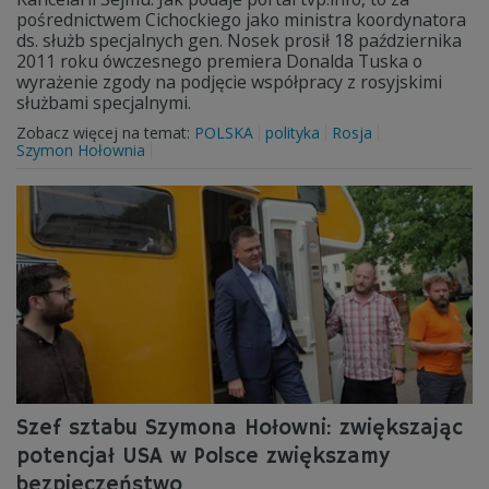
pośrednictwem Cichockiego jako ministra koordynatora
ds. służb specjalnych gen. Nosek prosił 18 października
2011 roku ówczesnego premiera Donalda Tuska o
wyrażenie zgody na podjęcie współpracy z rosyjskimi
służbami specjalnymi.
Zobacz więcej na temat:
POLSKA
polityka
Rosja
Szymon Hołownia
Szef sztabu Szymona Hołowni: zwiększając
potencjał USA w Polsce zwiększamy
bezpieczeństwo