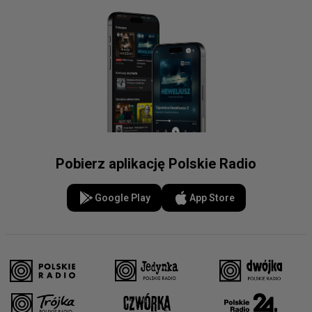
Pobierz aplikację Polskie Radio
Google Play
App Store