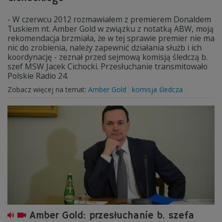
- W czerwcu 2012 rozmawiałem z premierem Donaldem
Tuskiem nt. Amber Gold w związku z notatką ABW, moją
rekomendacja brzmiała, że w tej sprawie premier nie ma
nic do zrobienia, należy zapewnić działania służb i ich
koordynację - zeznał przed sejmową komisją śledczą b.
szef MSW Jacek Cichocki. Przesłuchanie transmitowało
Polskie Radio 24.
Zobacz więcej na temat:
Amber Gold
komisja śledcza
Amber Gold: przesłuchanie b. szefa