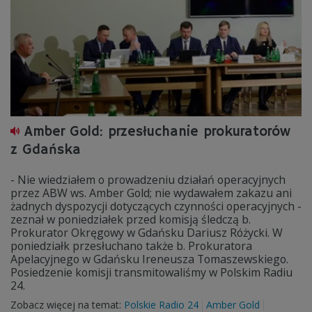
Amber Gold: przesłuchanie prokuratorów
z Gdańska
- Nie wiedziałem o prowadzeniu działań operacyjnych
przez ABW ws. Amber Gold; nie wydawałem zakazu ani
żadnych dyspozycji dotyczących czynności operacyjnych -
zeznał w poniedziałek przed komisją śledczą b.
Prokurator Okręgowy w Gdańsku Dariusz Różycki. W
poniedziałk przesłuchano także b. Prokuratora
Apelacyjnego w Gdańsku Ireneusza Tomaszewskiego.
Posiedzenie komisji transmitowaliśmy w Polskim Radiu
24.
Zobacz więcej na temat:
Polskie Radio 24
Amber Gold