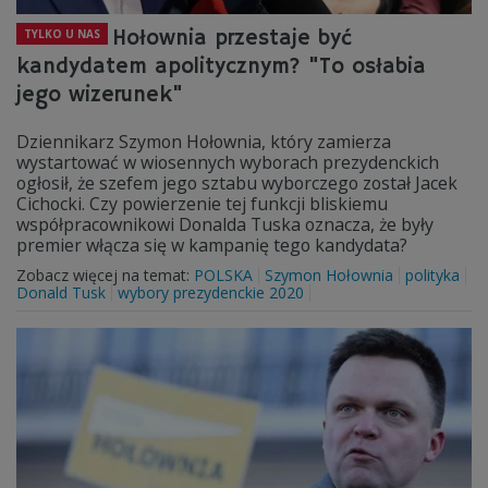
Hołownia przestaje być
TYLKO U NAS
kandydatem apolitycznym? "To osłabia
jego wizerunek"
Dziennikarz Szymon Hołownia, który zamierza
wystartować w wiosennych wyborach prezydenckich
ogłosił, że szefem jego sztabu wyborczego został Jacek
Cichocki. Czy powierzenie tej funkcji bliskiemu
współpracownikowi Donalda Tuska oznacza, że były
premier włącza się w kampanię tego kandydata?
Zobacz więcej na temat:
POLSKA
Szymon Hołownia
polityka
Donald Tusk
wybory prezydenckie 2020