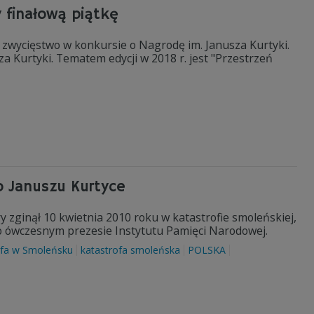
y finałową piątkę
o zwycięstwo w konkursie o Nagrodę im. Janusza Kurtyki.
 Kurtyki. Tematem edycji w 2018 r. jest "Przestrzeń
o Januszu Kurtyce
y zginął 10 kwietnia 2010 roku w katastrofie smoleńskiej,
 ówczesnym prezesie Instytutu Pamięci Narodowej.
ofa w Smoleńsku
katastrofa smoleńska
POLSKA