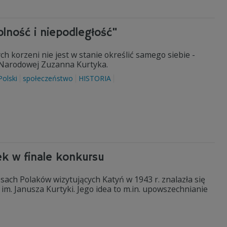
olność i niepodległość"
ch korzeni nie jest w stanie określić samego siebie -
i Narodowej Zuzanna Kurtyka.
Polski
społeczeństwo
HISTORIA
ek w finale konkursu
ach Polaków wizytujących Katyń w 1943 r. znalazła się
im. Janusza Kurtyki. Jego idea to m.in. upowszechnianie