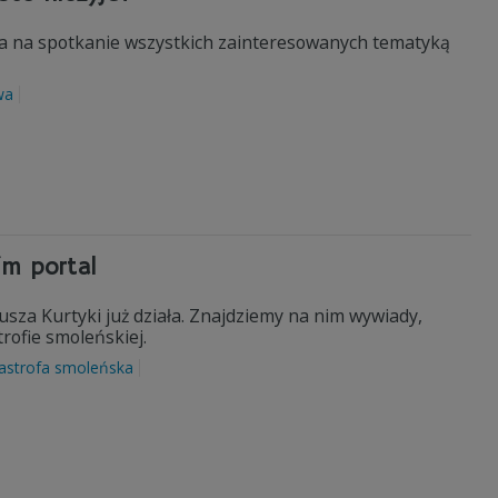
za na spotkanie wszystkich zainteresowanych tematyką
wa
im portal
usza Kurtyki już działa. Znajdziemy na nim wywiady,
trofie smoleńskiej.
astrofa smoleńska