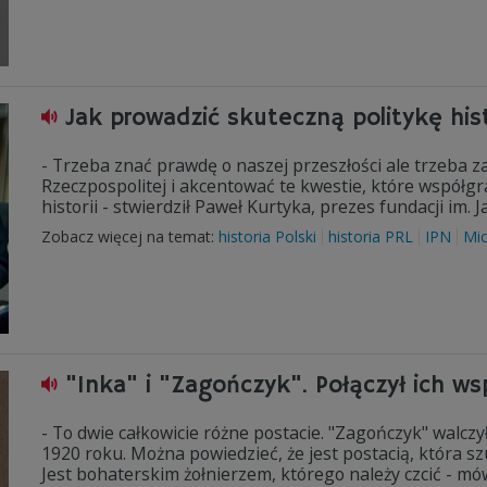
Jak prowadzić skuteczną politykę his
- Trzeba znać prawdę o naszej przeszłości ale trzeba z
Rzeczpospolitej i akcentować te kwestie, które współgra
historii - stwierdził Paweł Kurtyka, prezes fundacji im. 
Zobacz więcej na temat:
historia Polski
historia PRL
IPN
Mi
"Inka" i "Zagończyk". Połączył ich ws
- To dwie całkowicie różne postacie. "Zagończyk" walczy
1920 roku. Można powiedzieć, że jest postacią, która sz
Jest bohaterskim żołnierzem, którego należy czcić - mów