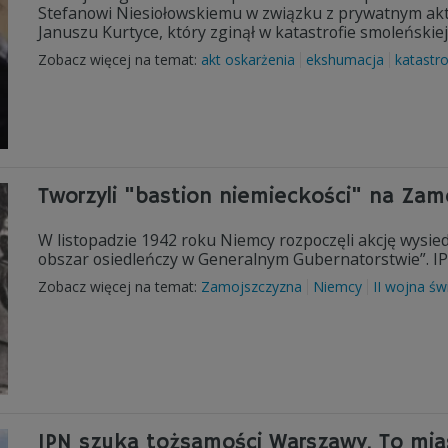
Stefanowi Niesiołowskiemu w związku z prywatnym akt
Januszu Kurtyce, który zginął w katastrofie smoleńskiej
Zobacz więcej na temat:
akt oskarżenia
ekshumacja
katastr
Tworzyli "bastion niemieckości" na Zam
W listopadzie 1942 roku Niemcy rozpoczęli akcję wysied
obszar osiedleńczy w Generalnym Gubernatorstwie”. 
Zobacz więcej na temat:
Zamojszczyzna
Niemcy
II wojna ś
IPN szuka tożsamości Warszawy. To mias