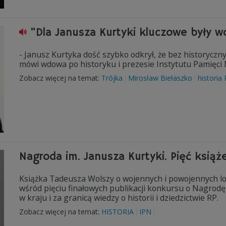
"Dla Janusza Kurtyki kluczowe były w
- Janusz Kurtyka dość szybko odkrył, że bez historyczny
mówi wdowa po historyku i prezesie Instytutu Pamięc
Zobacz więcej na temat:
Trójka
Mirosław Biełaszko
historia 
Nagroda im. Janusza Kurtyki. Pięć książ
Książka Tadeusza Wolszy o wojennych i powojennych los
wśród pięciu finałowych publikacji konkursu o Nagrodę 
w kraju i za granicą wiedzy o historii i dziedzictwie RP.
Zobacz więcej na temat:
HISTORIA
IPN