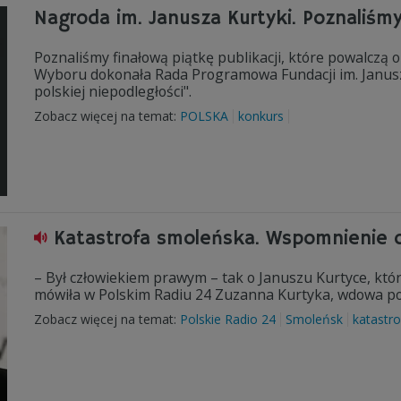
Nagroda im. Janusza Kurtyki. Poznaliśm
Poznaliśmy finałową piątkę publikacji, które powalczą 
Wyboru dokonała Rada Programowa Fundacji im. Janusza
polskiej niepodległości".
Zobacz więcej na temat:
POLSKA
konkurs
Katastrofa smoleńska. Wspomnienie 
– Był człowiekiem prawym – tak o Januszu Kurtyce, któr
mówiła w Polskim Radiu 24 Zuzanna Kurtyka, wdowa po
Zobacz więcej na temat:
Polskie Radio 24
Smoleńsk
katastr