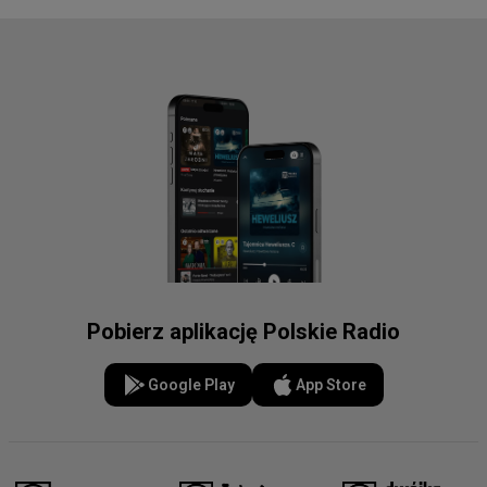
Pobierz aplikację Polskie Radio
Google Play
App Store