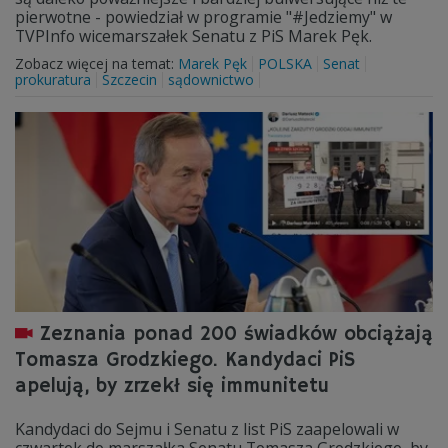
pierwotne - powiedział w programie "#Jedziemy" w
TVPInfo wicemarszałek Senatu z PiS Marek Pęk.
Zobacz więcej na temat:
Marek Pęk
POLSKA
Senat
prokuratura
Szczecin
sądownictwo
Zeznania ponad 200 świadków obciążają
Tomasza Grodzkiego. Kandydaci PiS
apelują, by zrzekł się immunitetu
Kandydaci do Sejmu i Senatu z list PiS zaapelowali w