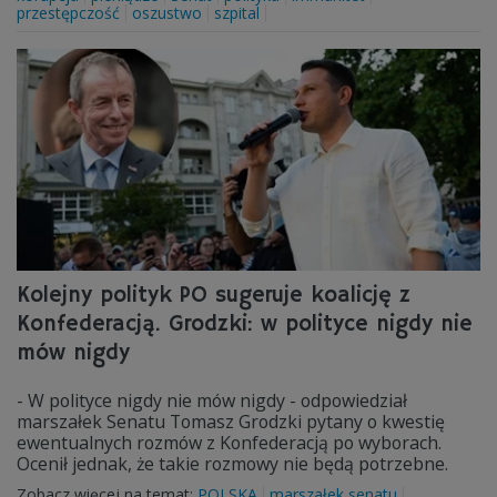
przestępczość
oszustwo
szpital
Kolejny polityk PO sugeruje koalicję z
Konfederacją. Grodzki: w polityce nigdy nie
mów nigdy
- W polityce nigdy nie mów nigdy - odpowiedział
marszałek Senatu Tomasz Grodzki pytany o kwestię
ewentualnych rozmów z Konfederacją po wyborach.
Ocenił jednak, że takie rozmowy nie będą potrzebne.
Zobacz więcej na temat:
POLSKA
marszałek senatu