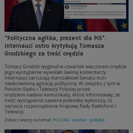
"Polityczna agitka, prezent dla PiS".
Internauci ostro krytykują Tomasza
Grodzkiego za treść orędzia
Tomasz Grodzki wygłosił w czwartek wieczorem orędzie.
Jego wystąpienie wywołało lawinę komentarzy.
Internauci zarzucają marszałkowi Senatu m.in.
niedozwoloną agitację polityczną. W związku z tym w
Polskim Radiu i Telewizji Polskiej przed
orędziem nadano komunikaty, które informowały, że
treść wystąpienia zawiera polemikę wyborczą, co
narusza rozporządzenie Krajowej Rady Radiofonii i
Telewizji.
Zobacz więcej na temat:
POLSKA
orędzie
polityka