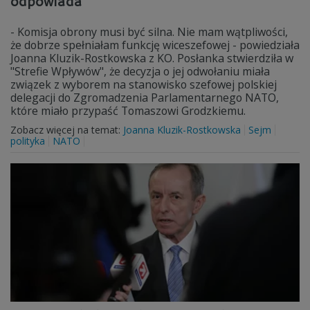
odpowiada
- Komisja obrony musi być silna. Nie mam wątpliwości,
że dobrze spełniałam funkcję wiceszefowej - powiedziała
Joanna Kluzik-Rostkowska z KO. Posłanka stwierdziła w
"Strefie Wpływów", że decyzja o jej odwołaniu miała
związek z wyborem na stanowisko szefowej polskiej
delegacji do Zgromadzenia Parlamentarnego NATO,
które miało przypaść Tomaszowi Grodzkiemu.
Zobacz więcej na temat:
Joanna Kluzik-Rostkowska
Sejm
polityka
NATO