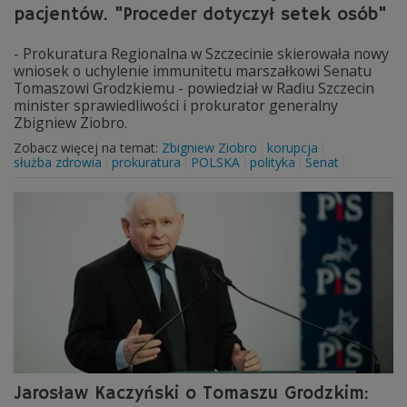
pacjentów. "Proceder dotyczył setek osób"
- Prokuratura Regionalna w Szczecinie skierowała nowy
wniosek o uchylenie immunitetu marszałkowi Senatu
Tomaszowi Grodzkiemu - powiedział w Radiu Szczecin
minister sprawiedliwości i prokurator generalny
Zbigniew Ziobro.
Zobacz więcej na temat:
Zbigniew Ziobro
korupcja
służba zdrowia
prokuratura
POLSKA
polityka
Senat
Jarosław Kaczyński o Tomaszu Grodzkim: