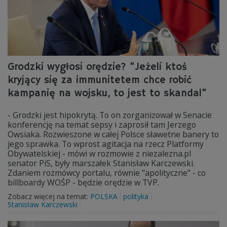
Grodzki wygłosi orędzie? "Jeżeli ktoś
kryjący się za immunitetem chce robić
kampanię na wojsku, to jest to skandal"
- Grodzki jest hipokrytą. To on zorganizował w Senacie
konferencję na temat sepsy i zaprosił tam Jerzego
Owsiaka. Rozwieszone w całej Polsce sławetne banery to
jego sprawka. To wprost agitacja na rzecz Platformy
Obywatelskiej - mówi w rozmowie z niezalezna.pl
senator PiS, były marszałek Stanisław Karczewski.
Zdaniem rozmówcy portalu, równie "apolityczne" - co
billboardy WOŚP - będzie orędzie w TVP.
Zobacz więcej na temat:
POLSKA
polityka
Stanisław Karczewski