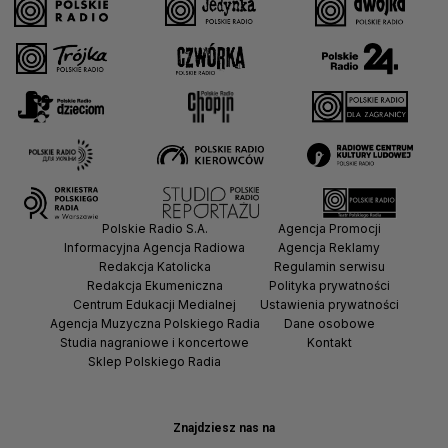
Polskie Radio S.A.
Agencja Promocji
Informacyjna Agencja Radiowa
Agencja Reklamy
Redakcja Katolicka
Regulamin serwisu
Redakcja Ekumeniczna
Polityka prywatności
Centrum Edukacji Medialnej
Ustawienia prywatności
Agencja Muzyczna Polskiego Radia
Dane osobowe
Studia nagraniowe i koncertowe
Kontakt
Sklep Polskiego Radia
Znajdziesz nas na