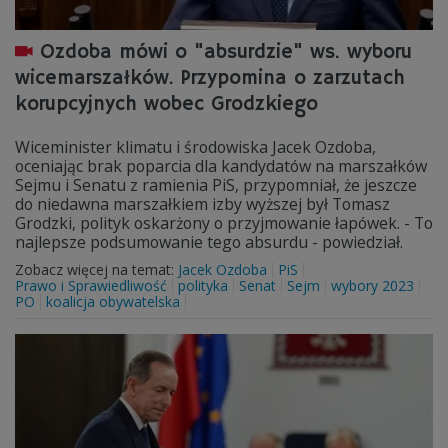
Ozdoba mówi o "absurdzie" ws. wyboru
wicemarszałków. Przypomina o zarzutach
korupcyjnych wobec Grodzkiego
Wiceminister klimatu i środowiska Jacek Ozdoba,
oceniając brak poparcia dla kandydatów na marszałków
Sejmu i Senatu z ramienia PiS, przypomniał, że jeszcze
do niedawna marszałkiem izby wyższej był Tomasz
Grodzki, polityk oskarżony o przyjmowanie łapówek. - To
najlepsze podsumowanie tego absurdu - powiedział.
Zobacz więcej na temat:
Jacek Ozdoba
PiS
Prawo i Sprawiedliwość
polityka
Senat
Sejm
wybory 2023
PO
koalicja obywatelska