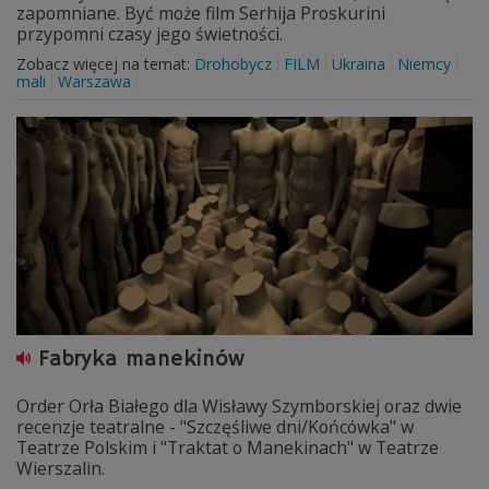
zapomniane. Być może film Serhija Proskurini
przypomni czasy jego świetności.
Zobacz więcej na temat:
Drohobycz
FILM
Ukraina
Niemcy
mali
Warszawa
Fabryka manekinów
Order Orła Białego dla Wisławy Szymborskiej oraz dwie
recenzje teatralne - "Szczęśliwe dni/Końcówka" w
Teatrze Polskim i "Traktat o Manekinach" w Teatrze
Wierszalin.