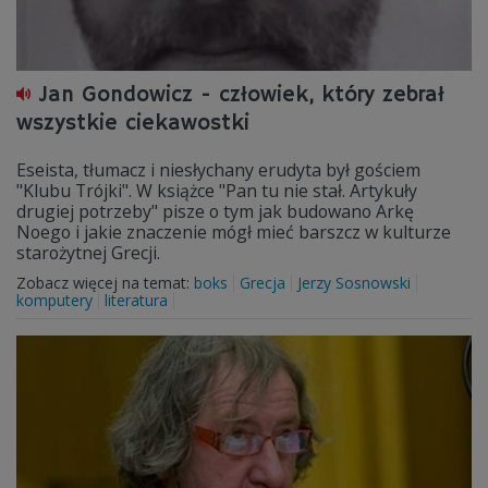
Jan Gondowicz - człowiek, który zebrał
wszystkie ciekawostki
Eseista, tłumacz i niesłychany erudyta był gościem
"Klubu Trójki". W książce "Pan tu nie stał. Artykuły
drugiej potrzeby" pisze o tym jak budowano Arkę
Noego i jakie znaczenie mógł mieć barszcz w kulturze
starożytnej Grecji.
Zobacz więcej na temat:
boks
Grecja
Jerzy Sosnowski
komputery
literatura