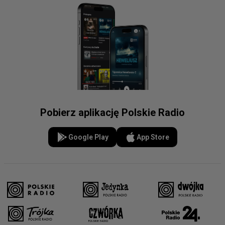
Pobierz aplikację Polskie Radio
Google Play
App Store