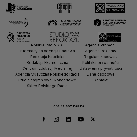
Polskie Radio S.A.
Agencja Promocji
Informacyjna Agencja Radiowa
Agencja Reklamy
Redakcja Katolicka
Regulamin serwisu
Redakcja Ekumeniczna
Polityka prywatności
Centrum Edukacji Medialnej
Ustawienia prywatności
Agencja Muzyczna Polskiego Radia
Dane osobowe
Studia nagraniowe i koncertowe
Kontakt
Sklep Polskiego Radia
Znajdziesz nas na