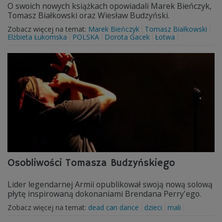
O swoich nowych książkach opowiadali Marek Bieńczyk,
Tomasz Białkowski oraz Wiesław Budzyński.
Zobacz więcej na temat:
Marek Bieńczyk
Tomasz Białkowski
Elżbieta Łukomska
POLSKA
Dorota Gacek
Łotwa
Osobliwości Tomasza Budzyńskiego
Lider legendarnej Armii opublikował swoją nową solową
płytę inspirowaną dokonaniami Brendana Perry'ego.
Zobacz więcej na temat:
dead can dance
dzieci
mali