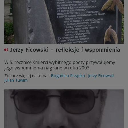
Jerzy Ficowski – refleksje i wspomnienia
W 5. rocznicę śmierci wybitnego poety przywołujemy
jego wspomnienia nagrane w roku 2003.
Zobacz więcej na temat:
Bogumiła Prządka
Jerzy Ficowski
Julian Tuwim