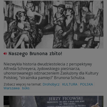
Naszego Brunona zbito!
Niezwykła historia dwudziestolecia z perspektywy
Alfreda Schreyera, żydowskiego pieśniarza,
uhonorowanego odznaczeniem Zasłużony dla Kultury
Polskiej, "strażnika pamięci" Brunona Schulza.
Zobacz więcej na temat:
Drohobycz
KULTURA
POLSKA
Warszawa
boks