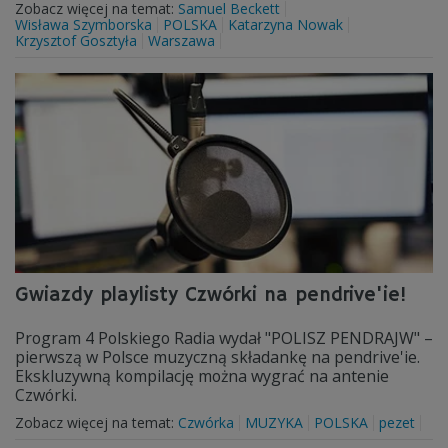
Zobacz więcej na temat:
Samuel Beckett
Wisława Szymborska
POLSKA
Katarzyna Nowak
Krzysztof Gosztyła
Warszawa
Gwiazdy playlisty Czwórki na pendrive'ie!
Program 4 Polskiego Radia wydał "POLISZ PENDRAJW" –
pierwszą w Polsce muzyczną składankę na pendrive'ie.
Ekskluzywną kompilację można wygrać na antenie
Czwórki.
Zobacz więcej na temat:
Czwórka
MUZYKA
POLSKA
pezet