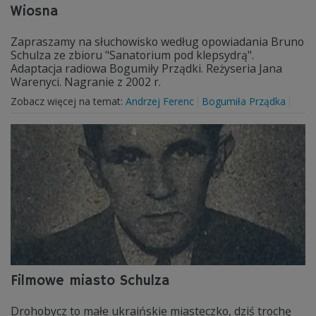
Wiosna
Zapraszamy na słuchowisko według opowiadania Bruno
Schulza ze zbioru "Sanatorium pod klepsydrą".
Adaptacja radiowa Bogumiły Prządki. Reżyseria Jana
Warenyci. Nagranie z 2002 r.
Zobacz więcej na temat:
Andrzej Ferenc
Bogumiła Prządka
Filmowe miasto Schulza
Drohobycz to małe ukraińskie miasteczko, dziś trochę