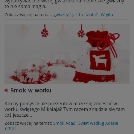
wypatrywać pierwszej gwiazdki na niebie. Ale gwiazdy
to nie sama magia.
Zobacz więcej na temat:
gwiazdy
Jak to działa?
Wigilia
Smok w worku
Kto by pomyślał, ile prezentów może się zmieścić w
worku świętego Mikołaja? Tym razem znajdzie się tam
coś jeszcze…
Zobacz więcej na temat:
Smok Adaś
Świat według Adasia
zima