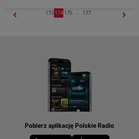
173
174
175
...
177
Pobierz aplikację Polskie Radio