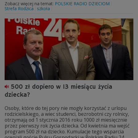
Zobacz więcej na temat:
POLSKIE RADIO DZIECIOM
Strefa Rodzica
szkoła
500 zł dopiero w 13 miesiącu życia
dziecka?
Osoby, które do tej pory nie mogły korzystać z urlopu
rodzicielskiego, a wiec studenci, bezrobotni czy rolnicy,
otrzymają od 1 stycznia 2016 roku 1000 zł miesięcznie
przez pierwszy rok życia dziecka. Od kwietnia ma wejść
program 500 zł na dziecko. Kumulacje tego wsparcia
oceniali goście Pulsu Gospodarki w Polskim Radiu 24.