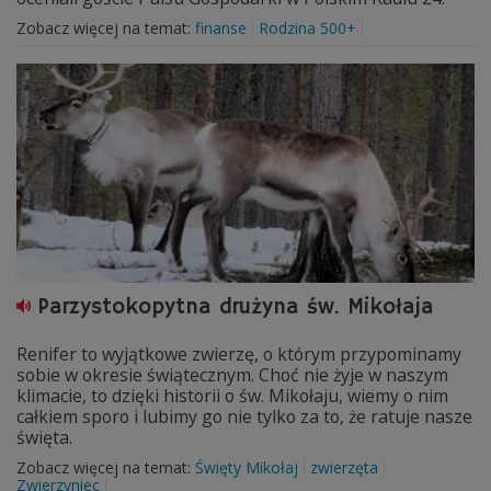
Zobacz więcej na temat:
finanse
Rodzina 500+
Parzystokopytna drużyna św. Mikołaja
Renifer to wyjątkowe zwierzę, o którym przypominamy
sobie w okresie świątecznym. Choć nie żyje w naszym
klimacie, to dzięki historii o św. Mikołaju, wiemy o nim
całkiem sporo i lubimy go nie tylko za to, że ratuje nasze
święta.
Zobacz więcej na temat:
Święty Mikołaj
zwierzęta
Zwierzyniec