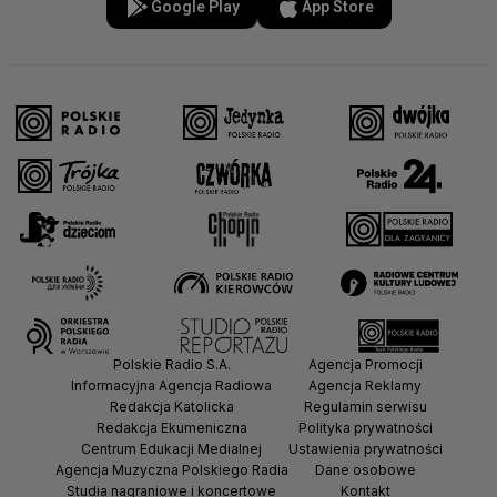
Google Play
App Store
Polskie Radio S.A.
Agencja Promocji
Informacyjna Agencja Radiowa
Agencja Reklamy
Redakcja Katolicka
Regulamin serwisu
Redakcja Ekumeniczna
Polityka prywatności
Centrum Edukacji Medialnej
Ustawienia prywatności
Agencja Muzyczna Polskiego Radia
Dane osobowe
Studia nagraniowe i koncertowe
Kontakt