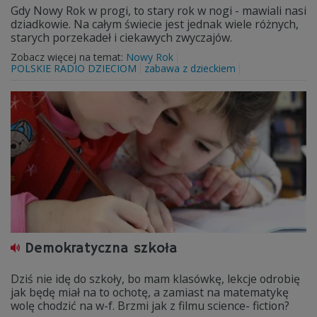
Gdy Nowy Rok w progi, to stary rok w nogi - mawiali nasi
dziadkowie. Na całym świecie jest jednak wiele różnych,
starych porzekadeł i ciekawych zwyczajów.
Zobacz więcej na temat:
Nowy Rok
POLSKIE RADIO DZIECIOM
zabawa z dzieckiem
Demokratyczna szkoła
Dziś nie idę do szkoły, bo mam klasówkę, lekcje odrobię
jak będę miał na to ochotę, a zamiast na matematykę
wolę chodzić na w-f. Brzmi jak z filmu science- fiction?