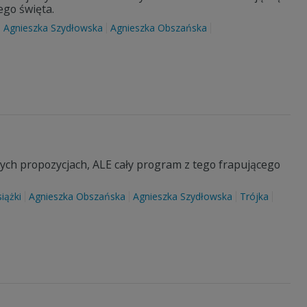
ego święta.
Agnieszka Szydłowska
Agnieszka Obszańska
ch propozycjach, ALE cały program z tego frapującego
siążki
Agnieszka Obszańska
Agnieszka Szydłowska
Trójka