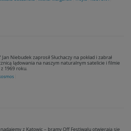
Jan Niebudek zaprosił Słuchaczy na pokład i zabrał
cznicą lądowania na naszym naturalnym satelicie i filmie
 z 1969 roku.
kosmos
adajemy z Katowic – bramy Off Festiwalu otwierają się