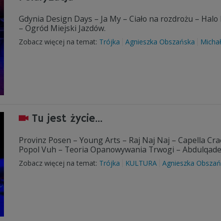
Gdynia Design Days – Ja My – Ciało na rozdrożu – Halo 
– Ogród Miejski Jazdów.
Zobacz więcej na temat:
Trójka
Agnieszka Obszańska
Micha
Tu jest życie…
Provinz Posen – Young Arts – Raj Naj Naj – Capella Cr
Popol Vuh – Teoria Opanowywania Trwogi – Abdulqader
Zobacz więcej na temat:
Trójka
KULTURA
Agnieszka Obszań