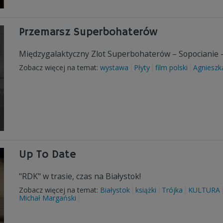
Przemarsz Superbohaterów
Międzygalaktyczny Zlot Superbohaterów – Sopocianie –
Zobacz więcej na temat:
wystawa
Płyty
film polski
Agnieszk
Up To Date
"RDK" w trasie, czas na Białystok!
Zobacz więcej na temat:
Białystok
książki
Trójka
KULTURA
Michał Margański