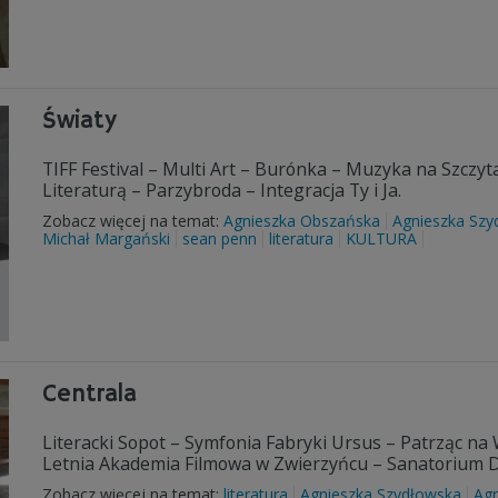
Światy
TIFF Festival – Multi Art – Burónka – Muzyka na Szczy
Literaturą – Parzybroda – Integracja Ty i Ja.
Zobacz więcej na temat:
Agnieszka Obszańska
Agnieszka Szy
Michał Margański
sean penn
literatura
KULTURA
Centrala
Literacki Sopot – Symfonia Fabryki Ursus – Patrząc na 
Letnia Akademia Filmowa w Zwierzyńcu – Sanatorium 
Zobacz więcej na temat:
literatura
Agnieszka Szydłowska
Ag