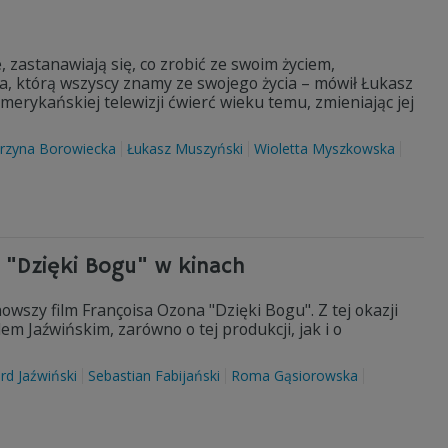
, zastanawiają się, co zrobić ze swoim życiem,
ia, którą wszyscy znamy ze swojego życia – mówił Łukasz
amerykańskiej telewizji ćwierć wieku temu, zmieniając jej
rzyna Borowiecka
Łukasz Muszyński
Wioletta Myszkowska
 "Dzięki Bogu" w kinach
wszy film Françoisa Ozona "Dzięki Bogu". Z tej okazji
m Jaźwińskim, zarówno o tej produkcji, jak i o
rd Jaźwiński
Sebastian Fabijański
Roma Gąsiorowska