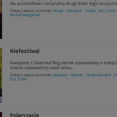
dla uczestników i zaczynamy drugi dzień tego muzyczn
Zobacz więcej na temat:
muzyk
Katowice
Trójka
KULTURA
Michał Margański
Niefestiwal
Nadajemy z Gdańska! Regularnie opowiadamy o tutejszy
miasta nadawaliśmy wieki temu…
Zobacz więcej na temat:
wystawa
Gdańsk
sztuki wizualne
k
KULTURA
Polaryzacja