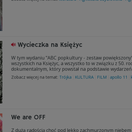
Wycieczka na Księżyc
W tym wydaniu "ABC popkultury - zestaw powiększony" 
wszystkich na Księżyc, a wszystko to w związku z 50. ro
dokumentalnym, który powstał na podstawie wydarzeń
Zobacz więcej na temat:
Trójka
KULTURA
FILM
apollo 11
We are OFF
Z dużą radością choć pod lekko zachmurzonym niebem n