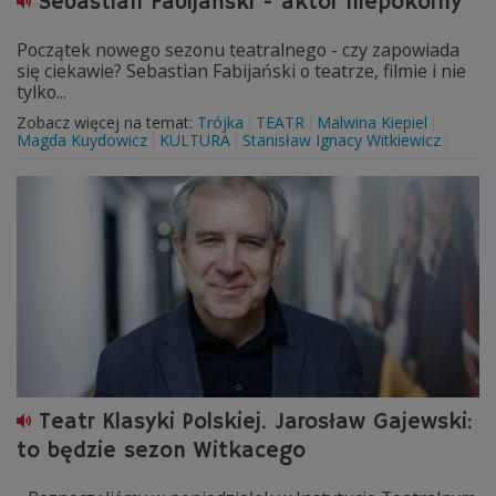
Sebastian Fabijański - aktor niepokorny
Początek nowego sezonu teatralnego - czy zapowiada
się ciekawie? Sebastian Fabijański o teatrze, filmie i nie
tylko...
Zobacz więcej na temat:
Trójka
TEATR
Malwina Kiepiel
Magda Kuydowicz
KULTURA
Stanisław Ignacy Witkiewicz
Teatr Klasyki Polskiej. Jarosław Gajewski:
to będzie sezon Witkacego