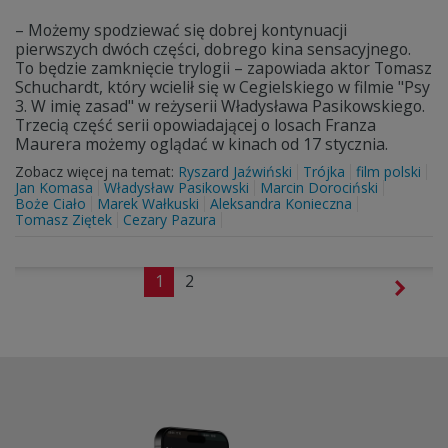
– Możemy spodziewać się dobrej kontynuacji
pierwszych dwóch części, dobrego kina sensacyjnego.
To będzie zamknięcie trylogii – zapowiada aktor Tomasz
Schuchardt, który wcielił się w Cegielskiego w filmie "Psy
3. W imię zasad" w reżyserii Władysława Pasikowskiego.
Trzecią część serii opowiadającej o losach Franza
Maurera możemy oglądać w kinach od 17 stycznia.
Zobacz więcej na temat:
Ryszard Jaźwiński
Trójka
film polski
Jan Komasa
Władysław Pasikowski
Marcin Dorociński
Boże Ciało
Marek Wałkuski
Aleksandra Konieczna
Tomasz Ziętek
Cezary Pazura
1
2