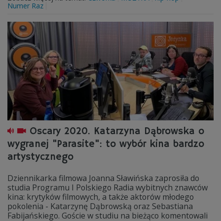
Numer Raz
Oscary 2020. Katarzyna Dąbrowska o
wygranej "Parasite": to wybór kina bardzo
artystycznego
Dziennikarka filmowa Joanna Sławińska zaprosiła do
studia Programu I Polskiego Radia wybitnych znawców
kina: krytyków filmowych, a także aktorów młodego
pokolenia - Katarzynę Dąbrowską oraz Sebastiana
Fabijańskiego. Goście w studiu na bieżąco komentowali