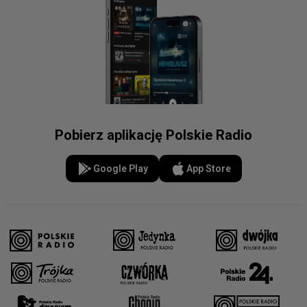
Pobierz aplikację Polskie Radio
Google Play
App Store