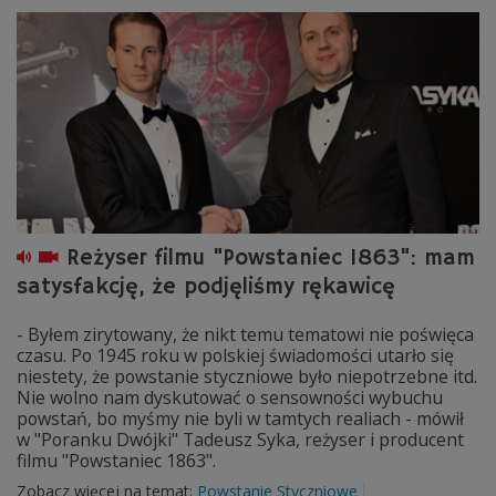
Reżyser filmu "Powstaniec 1863": mam
satysfakcję, że podjęliśmy rękawicę
- Byłem zirytowany, że nikt temu tematowi nie poświęca
czasu. Po 1945 roku w polskiej świadomości utarło się
niestety, że powstanie styczniowe było niepotrzebne itd.
Nie wolno nam dyskutować o sensowności wybuchu
powstań, bo myśmy nie byli w tamtych realiach - mówił
w "Poranku Dwójki" Tadeusz Syka, reżyser i producent
filmu "Powstaniec 1863".
Zobacz więcej na temat:
Powstanie Styczniowe