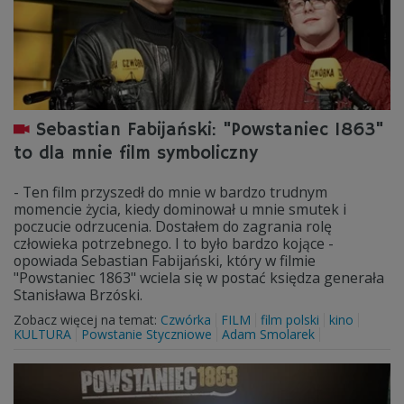
Sebastian Fabijański: "Powstaniec 1863"
to dla mnie film symboliczny
- Ten film przyszedł do mnie w bardzo trudnym
momencie życia, kiedy dominował u mnie smutek i
poczucie odrzucenia. Dostałem do zagrania rolę
człowieka potrzebnego. I to było bardzo kojące -
opowiada Sebastian Fabijański, który w filmie
"Powstaniec 1863" wciela się w postać księdza generała
Stanisława Brzóski.
Zobacz więcej na temat:
Czwórka
FILM
film polski
kino
KULTURA
Powstanie Styczniowe
Adam Smolarek