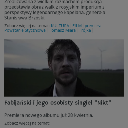
Zrealizowana z wielkim rozmachem produkcja
przedstawia obraz walk z rosyjskim imperium z
perspektywy legendarnego kapelana, generała
Stanisława Brzóski.
Zobacz więcej na temat:
KULTURA
FILM
premiera
Powstanie Styczniowe
Tomasz Miara
Trójka
Fabijański i jego osobisty singiel "Nikt"
Premiera nowego albumu już 28 kwietnia.
Zobacz więcej na temat: