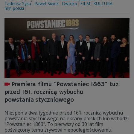
Tadeusz Syka
Paweł Siwek
Dwójka
FILM
KULTURA
film polski
Premiera filmu "Powstaniec 1863" tuż
przed 161. rocznicą wybuchu
powstania styczniowego
Niespełna dwa tygodnie przed 161. rocznicą wybuchu
powstania styczniowego na ekrany polskich kin wchodzi
"Powstaniec 1863". To pierwszy od 30 lat film
poświęcony temu zrywowi niepodległościowemu.