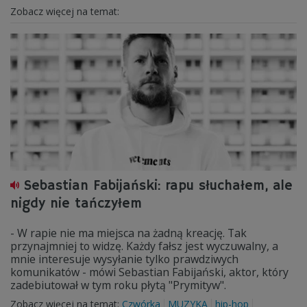
Zobacz więcej na temat:
Sebastian Fabijański: rapu słuchałem, ale
nigdy nie tańczyłem
- W rapie nie ma miejsca na żadną kreację. Tak
przynajmniej to widzę. Każdy fałsz jest wyczuwalny, a
mnie interesuje wysyłanie tylko prawdziwych
komunikatów - mówi Sebastian Fabijański, aktor, który
zadebiutował w tym roku płytą "Prymityw".
Zobacz więcej na temat:
Czwórka
MUZYKA
hip-hop