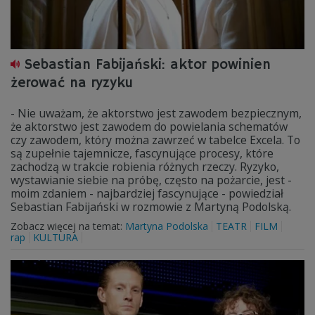
Sebastian Fabijański: aktor powinien
żerować na ryzyku
- Nie uważam, że aktorstwo jest zawodem bezpiecznym,
że aktorstwo jest zawodem do powielania schematów
czy zawodem, który można zawrzeć w tabelce Excela. To
są zupełnie tajemnicze, fascynujące procesy, które
zachodzą w trakcie robienia różnych rzeczy. Ryzyko,
wystawianie siebie na próbę, często na pożarcie, jest -
moim zdaniem - najbardziej fascynujące - powiedział
Sebastian Fabijański w rozmowie z Martyną Podolską.
Zobacz więcej na temat:
Martyna Podolska
TEATR
FILM
rap
KULTURA