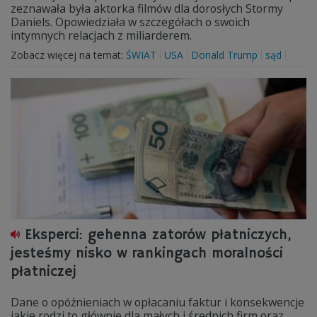
zeznawała była aktorka filmów dla dorosłych Stormy
Daniels. Opowiedziała w szczegółach o swoich
intymnych relacjach z miliarderem.
Zobacz więcej na temat:
ŚWIAT
USA
Donald Trump
sąd
Eksperci: gehenna zatorów płatniczych,
jesteśmy nisko w rankingach moralności
płatniczej
Dane o opóźnieniach w opłacaniu faktur i konsekwencje
jakie rodzi to głównie dla małych i średnich firm oraz