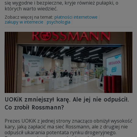
się wygodne i bezpieczne, kryje również pułapki, o
których warto wiedzieć.
Zobacz więcej na temat:
płatności internetowe
zakupy w internecie
psychologia
UOKiK zmniejszył karę. Ale jej nie odpuścił.
Co zrobił Rossmann?
Prezes UOKiK z jednej strony znacząco obniżył wysokość
kary, jaką zapłacić ma sieć Rossmann, ale z drugiej nie
odpuścił ukarania potentata rynku drogeryjnego.