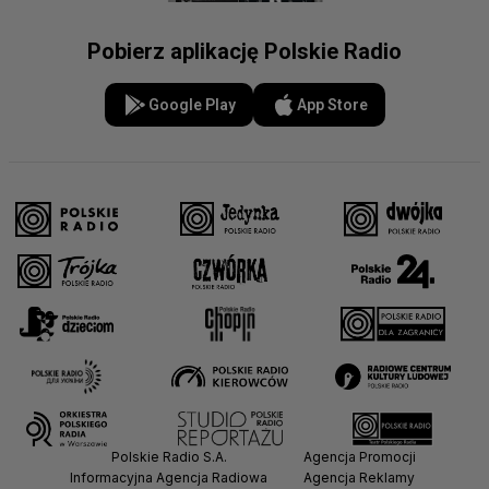
Pobierz aplikację Polskie Radio
Google Play
App Store
Polskie Radio S.A.
Agencja Promocji
Informacyjna Agencja Radiowa
Agencja Reklamy