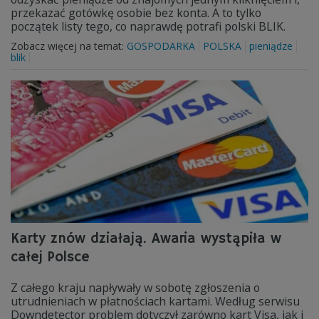
przekazać gotówkę osobie bez konta. A to tylko
początek listy tego, co naprawdę potrafi polski BLIK.
Zobacz więcej na temat:
GOSPODARKA
POLSKA
pieniądze
blik
Karty znów działają. Awaria wystąpiła w
całej Polsce
Z całego kraju napływały w sobotę zgłoszenia o
utrudnieniach w płatnościach kartami. Według serwisu
Downdetector problem dotyczył zarówno kart Visa, jak i