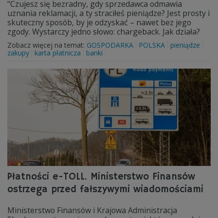
"Czujesz się bezradny, gdy sprzedawca odmawia
uznania reklamacji, a ty straciłeś pieniądze? Jest prosty i
skuteczny sposób, by je odzyskać – nawet bez jego
zgody. Wystarczy jedno słowo: chargeback. Jak działa?
Zobacz więcej na temat:
GOSPODARKA
POLSKA
pieniądze
zakupy
karta płatnicza
banki
Płatności e-TOLL. Ministerstwo Finansów
ostrzega przed fałszywymi wiadomościami
Ministerstwo Finansów i Krajowa Administracja