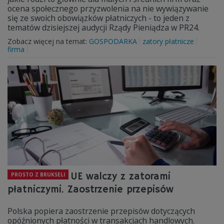
ocena społecznego przyzwolenia na nie wywiązywanie
się ze swoich obowiązków płatniczych - to jeden z
tematów dzisiejszej audycji Rządy Pieniądza w PR24.
Zobacz więcej na temat:
GOSPODARKA
zatory płatnicze
firma
UE walczy z zatorami
PROSTO Z BRUKSELI
płatniczymi. Zaostrzenie przepisów
Polska popiera zaostrzenie przepisów dotyczących
opóźnionych płatności w transakcjach handlowych.