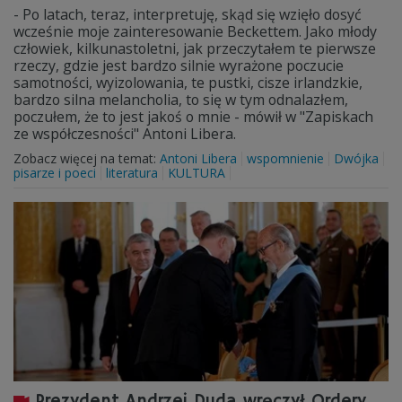
- Po latach, teraz, interpretuję, skąd się wzięło dosyć
wcześnie moje zainteresowanie Beckettem. Jako młody
człowiek, kilkunastoletni, jak przeczytałem te pierwsze
rzeczy, gdzie jest bardzo silnie wyrażone poczucie
samotności, wyizolowania, te pustki, cisze irlandzkie,
bardzo silna melancholia, to się w tym odnalazłem,
poczułem, że to jest jakoś o mnie - mówił w "Zapiskach
ze współczesności" Antoni Libera.
Zobacz więcej na temat:
Antoni Libera
wspomnienie
Dwójka
pisarze i poeci
literatura
KULTURA
Prezydent Andrzej Duda wręczył Ordery