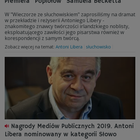
Premiera "Popiołów" Samuela Becketta
W "Wieczorze ze słuchowiskiem" zaprosiliśmy na dramat
w przekładzie i reżyserii Antoniego Libery -
znakomitego znawcy twórczości irlandzkiego noblisty,
eksploatującego zawiłości jego pisarstwa również w
korespondencji z samym twórcą.
Zobacz więcej na temat:
Antoni Libera
słuchowisko
Nagrody Mediów Publicznych 2019. Antoni
Libera nominowany w kategorii Słowo