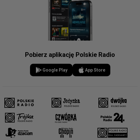
Pobierz aplikację Polskie Radio
Google Play
App Store