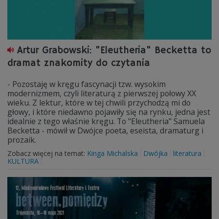
Artur Grabowski: "Eleutheria" Becketta to
dramat znakomity do czytania
- Pozostaję w kręgu fascynacji tzw. wysokim
modernizmem, czyli literaturą z pierwszej połowy XX
wieku. Z lektur, które w tej chwili przychodzą mi do
głowy, i które niedawno pojawiły się na rynku, jedna jest
idealnie z tego właśnie kręgu. To "Eleutheria" Samuela
Becketta - mówił w Dwójce poeta, eseista, dramaturg i
prozaik.
Zobacz więcej na temat:
Kinga Michalska
Dwójka
literatura
KULTURA