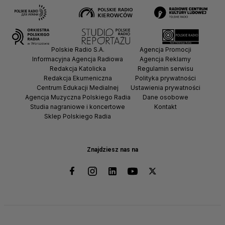
Polskie Radio S.A.
Agencja Promocji
Informacyjna Agencja Radiowa
Agencja Reklamy
Redakcja Katolicka
Regulamin serwisu
Redakcja Ekumeniczna
Polityka prywatności
Centrum Edukacji Medialnej
Ustawienia prywatności
Agencja Muzyczna Polskiego Radia
Dane osobowe
Studia nagraniowe i koncertowe
Kontakt
Sklep Polskiego Radia
Znajdziesz nas na