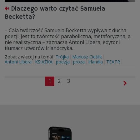
Dlaczego warto czytać Samuela
Becketta?
– Cała twórczość Samuela Becketta wypływa z ducha
poezji. Jest to twórczość paraboliczna, metaforyczna, a
nie realistyczna – zaznacza Antoni Libera, edytor i
tłumacz utworów Irlandczyka.
Zobacz więcej na temat:
Trójka
Mariusz Cieślik
Antoni Libera
KSIĄŻKA
poezja
proza
Irlandia
TEATR
1
2
3