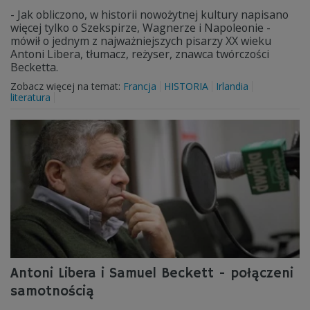
- Jak obliczono, w historii nowożytnej kultury napisano
więcej tylko o Szekspirze, Wagnerze i Napoleonie -
mówił o jednym z najważniejszych pisarzy XX wieku
Antoni Libera, tłumacz, reżyser, znawca twórczości
Becketta.
Zobacz więcej na temat:
Francja
HISTORIA
Irlandia
literatura
Antoni Libera i Samuel Beckett - połączeni
samotnością