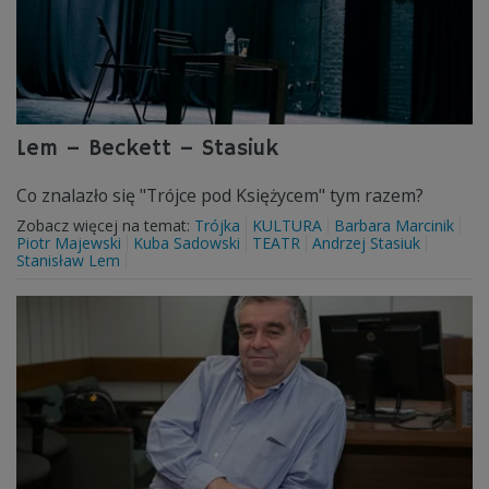
Lem – Beckett – Stasiuk
Co znalazło się "Trójce pod Księżycem" tym razem?
Zobacz więcej na temat:
Trójka
KULTURA
Barbara Marcinik
Piotr Majewski
Kuba Sadowski
TEATR
Andrzej Stasiuk
Stanisław Lem