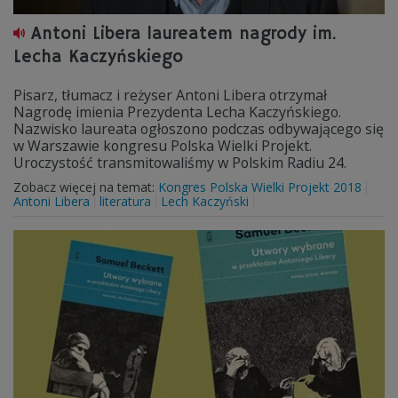
Antoni Libera laureatem nagrody im.
Lecha Kaczyńskiego
Pisarz, tłumacz i reżyser Antoni Libera otrzymał
Nagrodę imienia Prezydenta Lecha Kaczyńskiego.
Nazwisko laureata ogłoszono podczas odbywającego się
w Warszawie kongresu Polska Wielki Projekt.
Uroczystość transmitowaliśmy w Polskim Radiu 24.
Zobacz więcej na temat:
Kongres Polska Wielki Projekt 2018
Antoni Libera
literatura
Lech Kaczyński