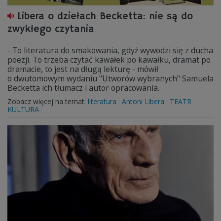
Libera o dziełach Becketta: nie są do
zwykłego czytania
- To literatura do smakowania, gdyż wywodzi się z ducha
poezji. To trzeba czytać kawałek po kawałku, dramat po
dramacie, to jest na długą lekturę - mówił
o dwutomowym wydaniu "Utworów wybranych" Samuela
Becketta ich tłumacz i autor opracowania.
Zobacz więcej na temat:
literatura
Antoni Libera
TEATR
KULTURA