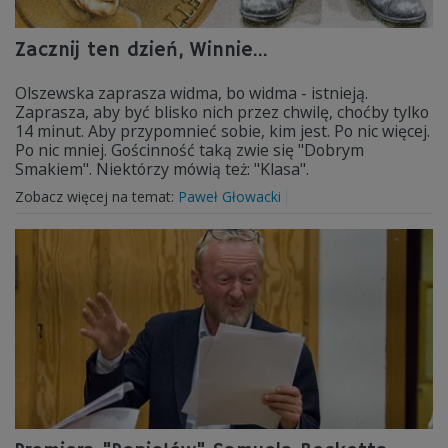
Zacznij ten dzień, Winnie...
Olszewska zaprasza widma, bo widma - istnieją.
Zaprasza, aby być blisko nich przez chwilę, choćby tylko
14 minut. Aby przypomnieć sobie, kim jest. Po nic więcej.
Po nic mniej. Gościnność taką zwie się "Dobrym
Smakiem". Niektórzy mówią też: "Klasa".
Zobacz więcej na temat:
Paweł Głowacki