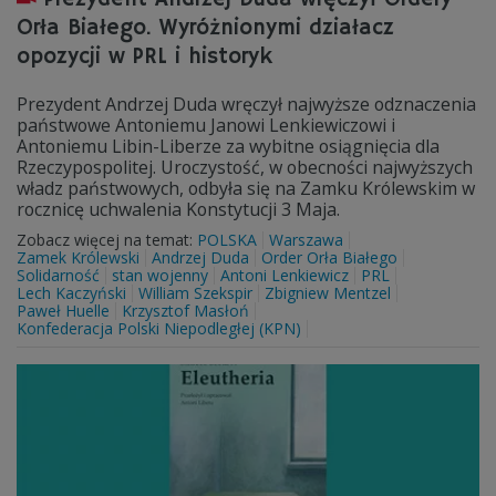
Orła Białego. Wyróżnionymi działacz
opozycji w PRL i historyk
Prezydent Andrzej Duda wręczył najwyższe odznaczenia
państwowe Antoniemu Janowi Lenkiewiczowi i
Antoniemu Libin-Liberze za wybitne osiągnięcia dla
Rzeczypospolitej. Uroczystość, w obecności najwyższych
władz państwowych, odbyła się na Zamku Królewskim w
rocznicę uchwalenia Konstytucji 3 Maja.
Zobacz więcej na temat:
POLSKA
Warszawa
Zamek Królewski
Andrzej Duda
Order Orła Białego
Solidarność
stan wojenny
Antoni Lenkiewicz
PRL
Lech Kaczyński
William Szekspir
Zbigniew Mentzel
Paweł Huelle
Krzysztof Masłoń
Konfederacja Polski Niepodległej (KPN)