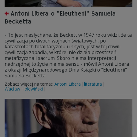
Antoni Libera o "Eleutherii" Samuela
Becketta
- To jest niesłychane, że Beckett w 1947 roku widzi, że ta
cywilizacja po dwóch wojnach światowych, po
katastrofach totalitaryzmu i innych, jest w tej chwili
cywilizacją zapadłą, w której nie działa przestrzeń
metafizyczna i sacrum. Skoro nie ma interpretacji
nadrzędnej to życie nie ma sensu - mówił Antoni Libera
z okazji Międzynarodowego Dnia Książki o "Eleutherii"
Samuela Becketta.
Zobacz więcej na temat:
Antoni Libera
literatura
Wacław Holewiński