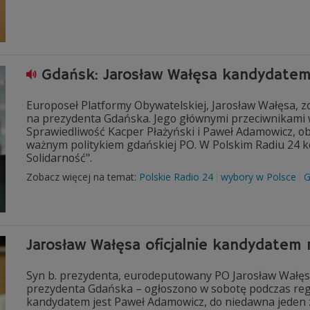
Gdańsk: Jarosław Wałęsa kandydatem
Europoseł Platformy Obywatelskiej, Jarosław Wałęsa, 
na prezydenta Gdańska. Jego głównymi przeciwnikami 
Sprawiedliwość Kacper Płażyński i Paweł Adamowicz, ob
ważnym politykiem gdańskiej PO. W Polskim Radiu 24 
Solidarność".
Zobacz więcej na temat:
Polskie Radio 24
wybory w Polsce
G
Jarosław Wałęsa oficjalnie kandydatem
Syn b. prezydenta, eurodeputowany PO Jarosław Wałę
prezydenta Gdańska – ogłoszono w sobotę podczas reg
kandydatem jest Paweł Adamowicz, do niedawna jeden 