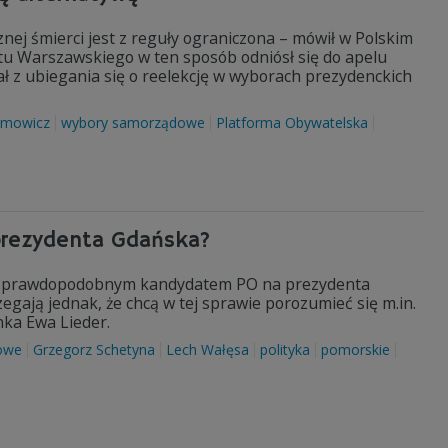
znej śmierci jest z reguły ograniczona – mówił w Polskim
etu Warszawskiego w ten sposób odniósł się do apelu
 z ubiegania się o reelekcję w wyborach prezydenckich
amowicz
wybory samorządowe
Platforma Obywatelska
prezydenta Gdańska?
iej prawdopodobnym kandydatem PO na prezydenta
egają jednak, że chcą w tej sprawie porozumieć się m.in.
nka Ewa Lieder.
owe
Grzegorz Schetyna
Lech Wałęsa
polityka
pomorskie