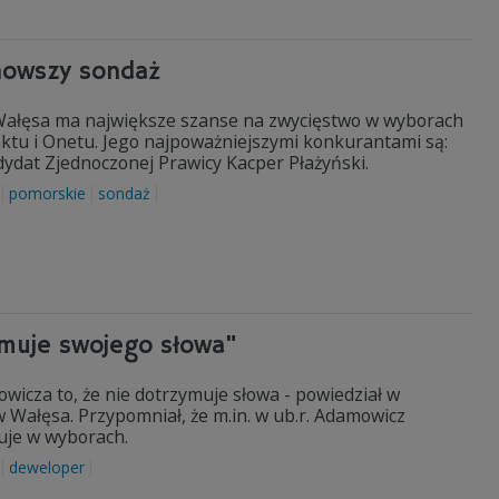
nowszy sondaż
 Wałęsa ma największe szanse na zwycięstwo w wyborach
ktu i Onetu. Jego najpoważniejszymi konkurantami są:
dat Zjednoczonej Prawicy Kacper Płażyński.
pomorskie
sondaż
ymuje swojego słowa"
wicza to, że nie dotrzymuje słowa - powiedział w
 Wałęsa. Przypomniał, że m.in. w ub.r. Adamowicz
tuje w wyborach.
deweloper