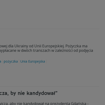
wej dla Ukrainy od Unii Europejskiej. Pożyczka ma
wypłacane w dwóch transzach w zależności od podjęcia
a
pożyczka
Unia Europejska
cza, by nie kandydował"
icza, aby nie kandydował na prezydenta Gdańska -