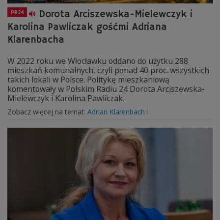
Dorota Arciszewska-Mielewczyk i
PR24
Karolina Pawliczak gośćmi Adriana
Klarenbacha
W 2022 roku we Włocławku oddano do użytku 288
mieszkań komunalnych, czyli ponad 40 proc. wszystkich
takich lokali w Polsce. Politykę mieszkaniową
komentowały w Polskim Radiu 24 Dorota Arciszewska-
Mielewczyk i Karolina Pawliczak.
Zobacz więcej na temat:
Adrian Klarenbach