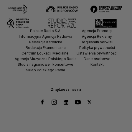
Polskie Radio S.A.
Agencja Promocji
Informacyjna Agencja Radiowa
Agencja Reklamy
Redakcja Katolicka
Regulamin serwisu
Redakcja Ekumeniczna
Polityka prywatności
Centrum Edukacji Medialnej
Ustawienia prywatności
Agencja Muzyczna Polskiego Radia
Dane osobowe
Studia nagraniowe i koncertowe
Kontakt
Sklep Polskiego Radia
Znajdziesz nas na