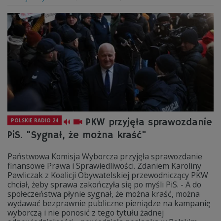
PKW przyjęła sprawozdanie
POLSKIE RADIO 24
PiS. "Sygnał, że można kraść"
Państwowa Komisja Wyborcza przyjęła sprawozdanie
finansowe Prawa i Sprawiedliwości. Zdaniem Karoliny
Pawliczak z Koalicji Obywatelskiej przewodniczący PKW
chciał, żeby sprawa zakończyła się po myśli PiS. - A do
społeczeństwa płynie sygnał, że można kraść, można
wydawać bezprawnie publiczne pieniądze na kampanię
wyborczą i nie ponosić z tego tytułu żadnej