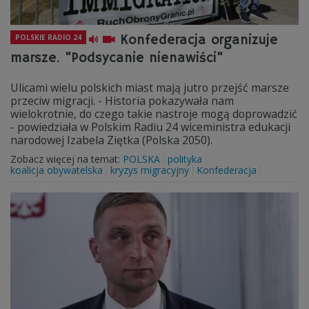
Konfederacja organizuje
POLSKIE RADIO 24
marsze. "Podsycanie nienawiści"
Ulicami wielu polskich miast mają jutro przejść marsze
przeciw migracji. - Historia pokazywała nam
wielokrotnie, do czego takie nastroje mogą doprowadzić
- powiedziała w Polskim Radiu 24 wiceministra edukacji
narodowej Izabela Ziętka (Polska 2050).
Zobacz więcej na temat:
POLSKA
polityka
koalicja obywatelska
kryzys migracyjny
Konfederacja