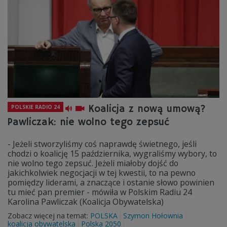
Koalicja z nową umową?
POLSKIE RADIO 24
Pawliczak: nie wolno tego zepsuć
- Jeżeli stworzyliśmy coś naprawdę świetnego, jeśli
chodzi o koalicję 15 października, wygraliśmy wybory, to
nie wolno tego zepsuć. Jeżeli miałoby dojść do
jakichkolwiek negocjacji w tej kwestii, to na pewno
pomiędzy liderami, a znaczące i ostanie słowo powinien
tu mieć pan premier - mówiła w Polskim Radiu 24
Karolina Pawliczak (Koalicja Obywatelska)
Zobacz więcej na temat:
POLSKA
Szymon Hołownia
koalicja obywatelska
Polska 2050