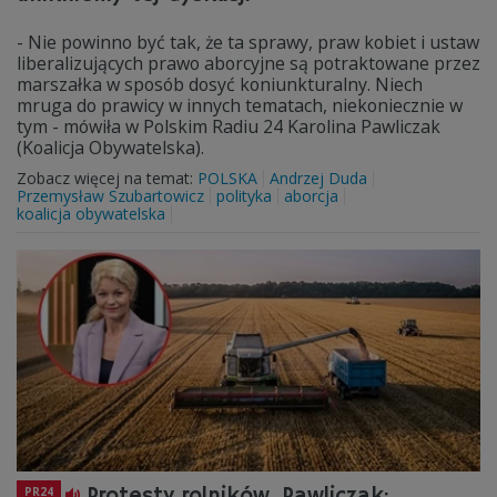
- Nie powinno być tak, że ta sprawy, praw kobiet i ustaw
liberalizujących prawo aborcyjne są potraktowane przez
marszałka w sposób dosyć koniunkturalny. Niech
mruga do prawicy w innych tematach, niekoniecznie w
tym - mówiła w Polskim Radiu 24 Karolina Pawliczak
(Koalicja Obywatelska).
Zobacz więcej na temat:
POLSKA
Andrzej Duda
Przemysław Szubartowicz
polityka
aborcja
koalicja obywatelska
Protesty rolników. Pawliczak:
PR24