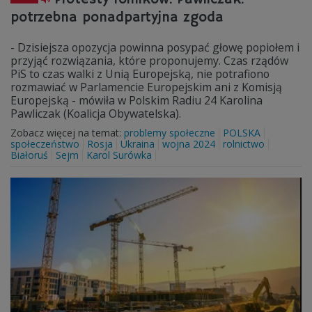
potrzebna ponadpartyjna zgoda
- Dzisiejsza opozycja powinna posypać głowę popiołem i
przyjąć rozwiązania, które proponujemy. Czas rządów
PiS to czas walki z Unią Europejską, nie potrafiono
rozmawiać w Parlamencie Europejskim ani z Komisją
Europejską - mówiła w Polskim Radiu 24 Karolina
Pawliczak (Koalicja Obywatelska).
Zobacz więcej na temat:
problemy społeczne
POLSKA
społeczeństwo
Rosja
Ukraina
wojna 2024
rolnictwo
Białoruś
Sejm
Karol Surówka