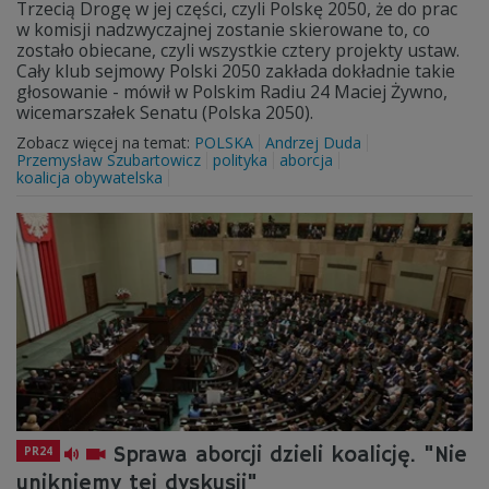
Trzecią Drogę w jej części, czyli Polskę 2050, że do prac
w komisji nadzwyczajnej zostanie skierowane to, co
zostało obiecane, czyli wszystkie cztery projekty ustaw.
Cały klub sejmowy Polski 2050 zakłada dokładnie takie
głosowanie - mówił w Polskim Radiu 24 Maciej Żywno,
wicemarszałek Senatu (Polska 2050).
Zobacz więcej na temat:
POLSKA
Andrzej Duda
Przemysław Szubartowicz
polityka
aborcja
koalicja obywatelska
Sprawa aborcji dzieli koalicję. "Nie
PR24
unikniemy tej dyskusji"