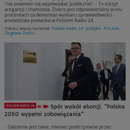
"nie powinien się wypowiadać publicznie". - To szczyt
arogancji i chamstwa. Ziobro jest odpowiedzialny w stu
procentach za demontaż wymiaru sprawiedliwości -
powiedziała posłanka w Polskim Radiu 24.
Zobacz więcej na temat:
Polskie Radio 24
polityka
POLSKA
Zbigniew Ziobro
Spór wokół aborcji. "Polska
POLSKIE RADIO 24
2050 wypełni zobowiązania"
- Założenie jest takie, również podtrzymane przez