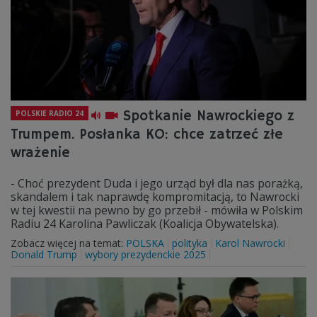
Spotkanie Nawrockiego z
POLSKIE RADIO 24
Trumpem. Posłanka KO: chce zatrzeć złe
wrażenie
- Choć prezydent Duda i jego urząd był dla nas porażką,
skandalem i tak naprawdę kompromitacją, to Nawrocki
w tej kwestii na pewno by go przebił - mówiła w Polskim
Radiu 24 Karolina Pawliczak (Koalicja Obywatelska).
Zobacz więcej na temat:
POLSKA
polityka
Karol Nawrocki
Donald Trump
wybory prezydenckie 2025