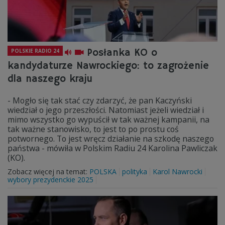
Posłanka KO o
POLSKIE RADIO 24
kandydaturze Nawrockiego: to zagrożenie
dla naszego kraju
- Mogło się tak stać czy zdarzyć, że pan Kaczyński
wiedział o jego przeszłości. Natomiast jeżeli wiedział i
mimo wszystko go wypuścił w tak ważnej kampanii, na
tak ważne stanowisko, to jest to po prostu coś
potwornego. To jest wręcz działanie na szkodę naszego
państwa - mówiła w Polskim Radiu 24 Karolina Pawliczak
(KO).
Zobacz więcej na temat:
POLSKA
polityka
Karol Nawrocki
wybory prezydenckie 2025