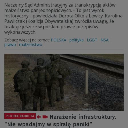
Naczelny Sąd Administracyjny za transkrypcją aktów
małżeństwa par jednopłciowych. - To jest wyrok
historyczny - powiedziała Dorota Olko z Lewicy. Karolina
Pawliczak (Koalicja Obywatelska) zwróciła uwagę, że
brakuje jeszcze w polskim prawie przepisów
wykonawczych.
Zobacz więcej na temat:
POLSKA
polityka
LGBT
NSA
prawo
małżeństwo
Narażenie infrastruktury.
POLSKIE RADIO 24
"Nie wpadajmy w spiralę paniki"