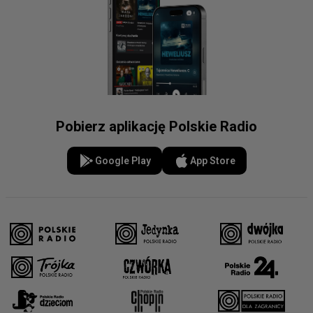
Pobierz aplikację Polskie Radio
Google Play
App Store