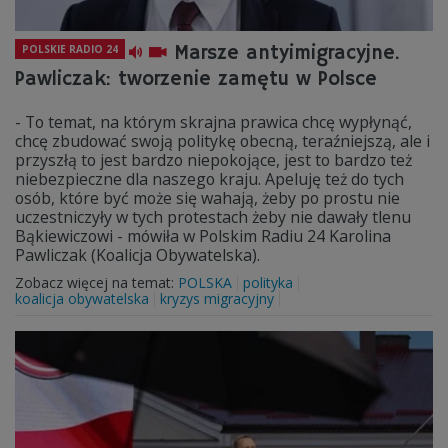
Marsze antyimigracyjne.
POLSKIE RADIO 24
Pawliczak: tworzenie zamętu w Polsce
- To temat, na którym skrajna prawica chcę wypłynąć,
chcę zbudować swoją politykę obecną, teraźniejszą, ale i
przyszłą to jest bardzo niepokojące, jest to bardzo też
niebezpieczne dla naszego kraju. Apeluję też do tych
osób, które być może się wahają, żeby po prostu nie
uczestniczyły w tych protestach żeby nie dawały tlenu
Bąkiewiczowi - mówiła w Polskim Radiu 24 Karolina
Pawliczak (Koalicja Obywatelska).
Zobacz więcej na temat:
POLSKA
polityka
koalicja obywatelska
kryzys migracyjny