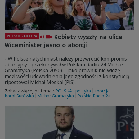
Kobiety wyszły na ulice.
POLSKIE RADIO 24
Wiceminister jasno o aborcji
- W Polsce natychmiast należy przywrócić kompromis
aborcyjny - przekonywał w Polskim Radiu 24 Michał
Gramatyka (Polska 2050). - Jako prawnik nie widzę
możliwości udowodnienia jego zgodności z konstytucją -
ripostował Michał Moskal (PiS).
Zobacz więcej na temat:
POLSKA
polityka
aborcja
Karol Surówka
Michał Gramatyka
Polskie Radio 24