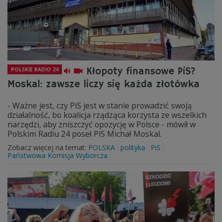
Kłopoty finansowe PiS?
POLSKIE RADIO 24
Moskal: zawsze liczy się każda złotówka
- Ważne jest, czy PiS jest w stanie prowadzić swoją
działalność, bo koalicja rządząca korzysta ze wszelkich
narzędzi, aby zniszczyć opozycję w Polsce - mówił w
Polskim Radiu 24 poseł PiS Michał Moskal.
Zobacz więcej na temat:
POLSKA
polityka
PiS
Państwowa Komisja Wyborcza