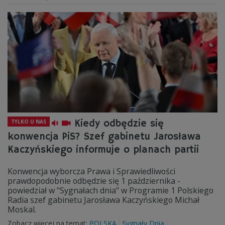
Kiedy odbędzie się
TYLKO U NAS
konwencja PiS? Szef gabinetu Jarosława
Kaczyńskiego informuje o planach partii
Konwencja wyborcza Prawa i Sprawiedliwości
prawdopodobnie odbędzie się 1 października -
powiedział w "Sygnałach dnia" w Programie 1 Polskiego
Radia szef gabinetu Jarosława Kaczyńskiego Michał
Moskal.
Zobacz więcej na temat:
POLSKA
Sygnały Dnia