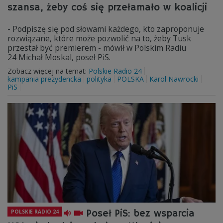
szansa, żeby coś się przełamało w koalicji
- Podpiszę się pod słowami każdego, kto zaproponuje
rozwiązane, które może pozwolić na to, żeby Tusk
przestał być premierem - mówił w Polskim Radiu
24 Michał Moskal, poseł PiS.
Zobacz więcej na temat:
Polskie Radio 24
kampania prezydencka
polityka
POLSKA
Karol Nawrocki
PiS
Poseł PiS: bez wsparcia
POLSKIE RADIO 24