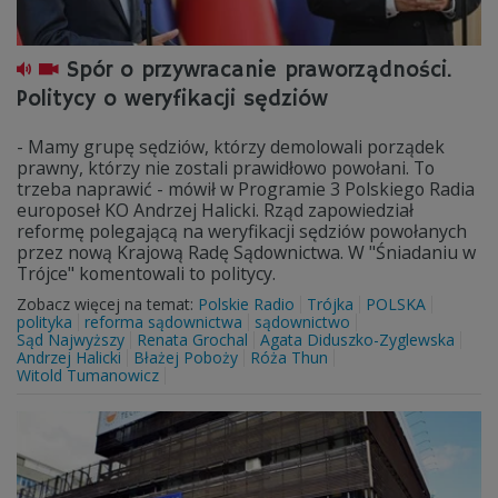
Spór o przywracanie praworządności.
Politycy o weryfikacji sędziów
- Mamy grupę sędziów, którzy demolowali porządek
prawny, którzy nie zostali prawidłowo powołani. To
trzeba naprawić - mówił w Programie 3 Polskiego Radia
europoseł KO Andrzej Halicki. Rząd zapowiedział
reformę polegającą na weryfikacji sędziów powołanych
przez nową Krajową Radę Sądownictwa. W "Śniadaniu w
Trójce" komentowali to politycy.
Zobacz więcej na temat:
Polskie Radio
Trójka
POLSKA
polityka
reforma sądownictwa
sądownictwo
Sąd Najwyższy
Renata Grochal
Agata Diduszko-Zyglewska
Andrzej Halicki
Błażej Poboży
Róża Thun
Witold Tumanowicz