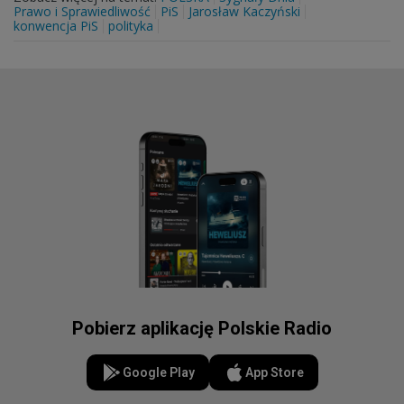
Prawo i Sprawiedliwość
PiS
Jarosław Kaczyński
konwencja PiS
polityka
Pobierz aplikację Polskie Radio
Google Play
App Store