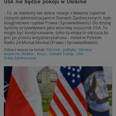
USA nie będzie pokoju w Ukrainie
- To, że mieliśmy tak dobre relacje z dwiema zupełnie
różnymi administracjami w Stanach Zjednoczonych, było
osiągnięciem rządów Prawa i Sprawiedliwości. Do dzisiaj
byliśmy przywoływani jako wzorowy sojusznik USA. To
mogło być kontynuowane, tylko ta ekipa to odrzuca bo
jest po prostu antyamerykańska - mówił w Polskim
Radiu 24 Michał Moskal (Prawo i Sprawiedliwość).
Zobacz więcej na temat:
POLSKA
polityka
Ukraina
wojna na Ukrainie
Rosja
Donald Trump
USA
Stany Zjednoczone