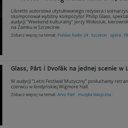
Libretto autorstwa utytułowanego reżysera i scenarz
skomponował wybitny kompozytor Philip Glass, spekta
audycji "Weekend kulturalny" Jerzy Wołosiuk, kierowni
na Zamku w Szczecinie.
Zobacz więcej na temat:
Polskie Radio 24
Szczecin
opera
fi
Glass, Pärt i Dvořák na jednej scenie w 
W audycji "Letni Festiwal Muzyczny" posłuchamy retrans
czerwcu w londyńskiej Wigmore Hall.
Zobacz więcej na temat:
Arvo Pärt
muzyka klasyczna