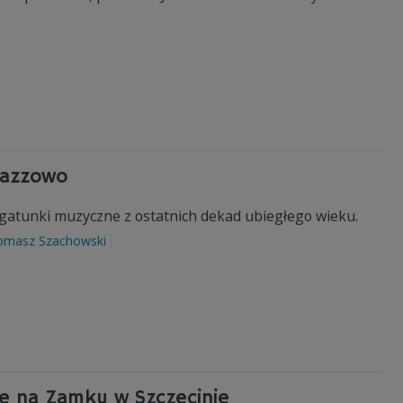
 jazzowo
 gatunki muzyczne z ostatnich dekad ubiegłego wieku.
omasz Szachowski
ze na Zamku w Szczecinie