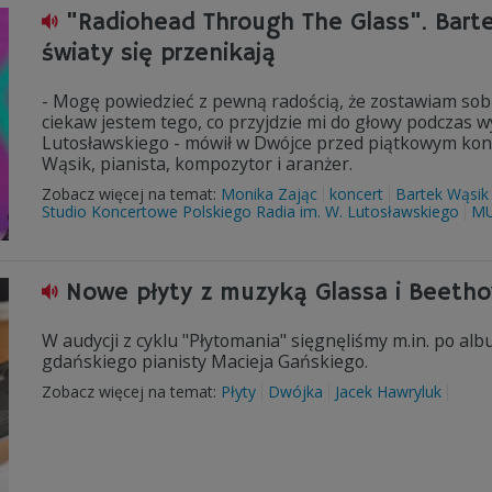
"Radiohead Through The Glass". Barte
światy się przenikają
- Mogę powiedzieć z pewną radością, że zostawiam sob
ciekaw jestem tego, co przyjdzie mi do głowy podczas
Lutosławskiego - mówił w Dwójce przed piątkowym kon
Wąsik, pianista, kompozytor i aranżer.
Zobacz więcej na temat:
Monika Zając
koncert
Bartek Wąsik
Studio Koncertowe Polskiego Radia im. W. Lutosławskiego
M
Nowe płyty z muzyką Glassa i Beeth
W audycji z cyklu "Płytomania" sięgnęliśmy m.in. po al
gdańskiego pianisty Macieja Gańskiego.
Zobacz więcej na temat:
Płyty
Dwójka
Jacek Hawryluk