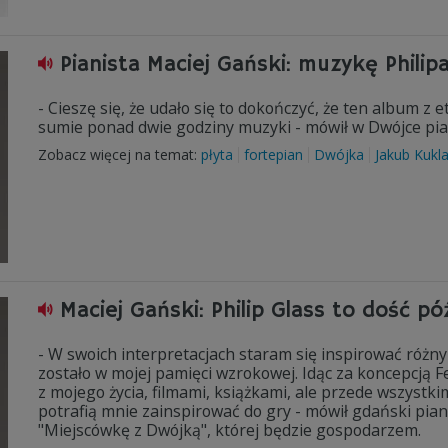
Pianista Maciej Gański: muzykę Philip
- Cieszę się, że udało się to dokończyć, że ten album z
sumie ponad dwie godziny muzyki - mówił w Dwójce pia
Zobacz więcej na temat:
płyta
fortepian
Dwójka
Jakub Kukl
Maciej Gański: Philip Glass to dość p
- W swoich interpretacjach staram się inspirować różn
zostało w mojej pamięci wzrokowej. Idąc za koncepcją F
z mojego życia, filmami, książkami, ale przede wszystk
potrafią mnie zainspirować do gry - mówił gdański pian
"Miejscówkę z Dwójką", której będzie gospodarzem.