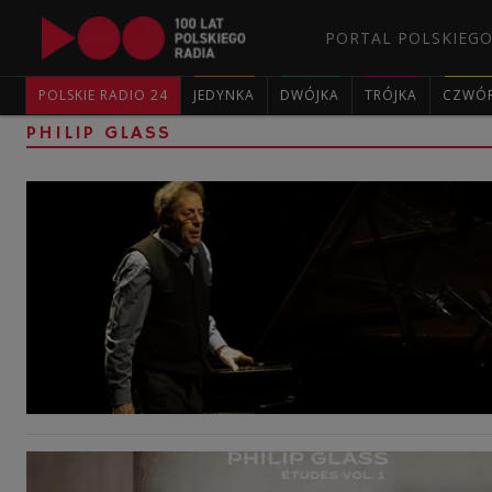
PORTAL POLSKIEGO
POLSKIE RADIO 24
JEDYNKA
DWÓJKA
TRÓJKA
CZWÓ
PHILIP GLASS