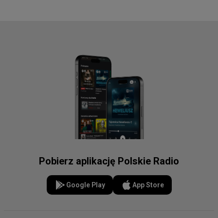
Pobierz aplikację Polskie Radio
Google Play
App Store