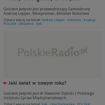
Gościem Jedynki jest przewodniczący Samoobrony
Andrzej Lepper, Wicepremier, Minister Rolnictwa.
Zobacz więcej na temat:
Andrzej Lepper
rolnictwo
koalicja
POLSKA
seksafera
Irak
Jaki świat w nowym roku?
Gościem Jedynki jest dr Sławomir Dębski z Polskiego
Instytutu Spraw Międzynarodowych.
Zobacz więcej na temat:
Irak
Unia Europejska
POLSKA