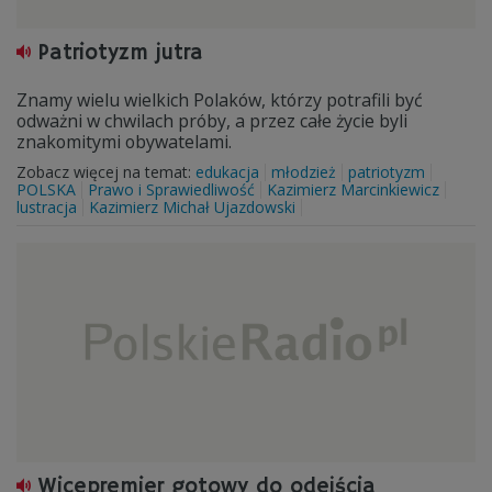
Patriotyzm jutra
Znamy wielu wielkich Polaków, którzy potrafili być
odważni w chwilach próby, a przez całe życie byli
znakomitymi obywatelami.
Zobacz więcej na temat:
edukacja
młodzież
patriotyzm
POLSKA
Prawo i Sprawiedliwość
Kazimierz Marcinkiewicz
lustracja
Kazimierz Michał Ujazdowski
Wicepremier gotowy do odejścia