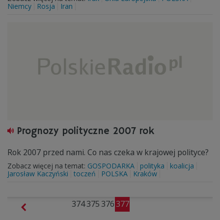
Niemcy
Rosja
Iran
Prognozy polityczne 2007 rok
Rok 2007 przed nami. Co nas czeka w krajowej polityce?
Zobacz więcej na temat:
GOSPODARKA
polityka
koalicja
Jarosław Kaczyński
toczeń
POLSKA
Kraków
374
375
376
377