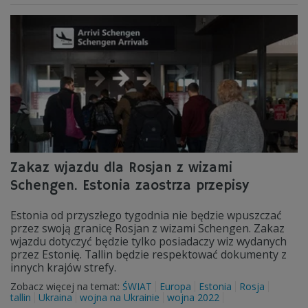
Zakaz wjazdu dla Rosjan z wizami
Schengen. Estonia zaostrza przepisy
Estonia od przyszłego tygodnia nie będzie wpuszczać
przez swoją granicę Rosjan z wizami Schengen. Zakaz
wjazdu dotyczyć będzie tylko posiadaczy wiz wydanych
przez Estonię. Tallin będzie respektować dokumenty z
innych krajów strefy.
Zobacz więcej na temat:
ŚWIAT
Europa
Estonia
Rosja
tallin
Ukraina
wojna na Ukrainie
wojna 2022