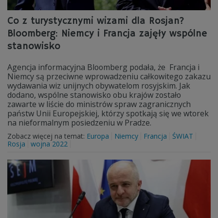
Co z turystycznymi wizami dla Rosjan?
Bloomberg: Niemcy i Francja zajęły wspólne
stanowisko
Agencja informacyjna Bloomberg podała, że Francja i
Niemcy są przeciwne wprowadzeniu całkowitego zakazu
wydawania wiz unijnych obywatelom rosyjskim. Jak
dodano, wspólne stanowisko obu krajów zostało
zawarte w liście do ministrów spraw zagranicznych
państw Unii Europejskiej, którzy spotkają się we wtorek
na nieformalnym posiedzeniu w Pradze.
Zobacz więcej na temat:
Europa
Niemcy
Francja
ŚWIAT
Rosja
wojna 2022