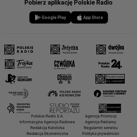
Pobierz aplikację Polskie Radio
Google Play
App Store
Polskie Radio S.A.
Agencja Promocji
Informacyjna Agencja Radiowa
Agencja Reklamy
Redakcja Katolicka
Regulamin serwisu
Redakcja Ekumeniczna
Polityka prywatności