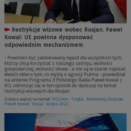
Restrykcje wizowe wobec Rosjan. Paweł
Kowal: UE powinna dysponować
odpowiednim mechanizmem
- Powinien być zablokowany wjazd dla wszystkich tych,
którzy chcą korzystać z naszego ustroju, wolności
gospodarczej, wolności słowa - a nie są w stanie napisać
dwóch słów o tym, co myślą o agresji Putina - powiedział
na antenie Programu 3 Polskiego Radia Paweł Kowal z
KO, odnosząc się w ten sposób do dyskusji na temat
restrykcji wizowych dla Rosjan.
Zobacz więcej na temat:
POLSKA
Trójka
Bartłomiej Graczak
Paweł Kowal
Rosja
wojna 2022