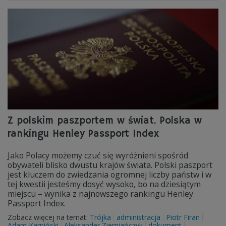
Z polskim paszportem w świat. Polska w
rankingu Henley Passport Index
Jako Polacy możemy czuć się wyróżnieni spośród
obywateli blisko dwustu krajów świata. Polski paszport
jest kluczem do zwiedzania ogromnej liczby państw i w
tej kwestii jesteśmy dosyć wysoko, bo na dziesiątym
miejscu – wynika z najnowszego rankingu Henley
Passport Index.
Zobacz więcej na temat:
Trójka
administracja
Piotr Firan
Adam Karpiński
Aleksander Ziemiańczyk
dokument