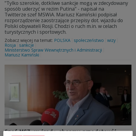
"Tylko szerokie, dotkliwe sankcje mogą w zdecydowany
sposób uderzyć w reżim Putina" - napisał na
Twitterze szef MSWiA. Mariusz Kamiński podpisał
rozporządzenie zaostrzające przepisy dot. wjazdu do
Polski obywateli Rosji. Chodzi o ruch m.in. w celach
turystycznych i sportowych.
Zobacz więcej na temat:
POLSKA
społeczeństwo
wizy
Rosja
sankcje
Ministerstwo Spraw Wewnętrznych i Administracji
Mariusz Kamiński
Szef MSZ: w środę chcemy przedstawić