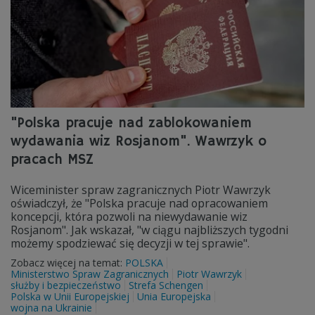
"Polska pracuje nad zablokowaniem
wydawania wiz Rosjanom". Wawrzyk o
pracach MSZ
Wiceminister spraw zagranicznych Piotr Wawrzyk
oświadczył, że "Polska pracuje nad opracowaniem
koncepcji, która pozwoli na niewydawanie wiz
Rosjanom". Jak wskazał, "w ciągu najbliższych tygodni
możemy spodziewać się decyzji w tej sprawie".
Zobacz więcej na temat:
POLSKA
Ministerstwo Spraw Zagranicznych
Piotr Wawrzyk
służby i bezpieczeństwo
Strefa Schengen
Polska w Unii Europejskiej
Unia Europejska
wojna na Ukrainie