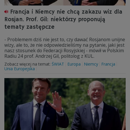
Francja i Niemcy nie chcą zakazu wiz dla
Rosjan. Prof. Gil: niektórzy proponują
tematy zastępcze
- Problemem dziś nie jest to, czy dawać Rosjanom unijne
wizy, ale to, że nie odpowiedzieliśmy na pytanie, jaki jest
nasz stosunek do Federacji Rosyjskiej - mówił w Polskim
Radiu 24 prof. Andrzej Gil, politolog z KUL.
Zobacz więcej na temat:
ŚWIAT
Europa
Niemcy
Francja
Unia Europejska