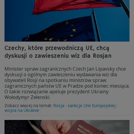
Czechy, które przewodniczą UE, chcą
dyskusji o zawieszeniu wiz dla Rosjan
Minister spraw zagranicznych Czech Jan Lipavsky chce
dyskusji o ogólnym zawieszeniu wydawania wiz dla
obywateli Rosji na spotkaniu ministrów spraw
zagranicznych państw UE w Pradze pod koniec miesiąca.
O takie rozwiązanie apeluje prezydent Ukrainy
Wołodymyr Zełenski.
Zobacz więcej na temat:
Rosja
sankcje Unii Europejskiej
wojna na Ukrainie