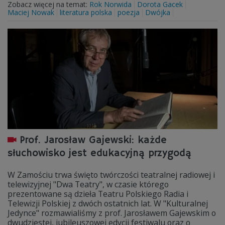
Zobacz więcej na temat:
Rok Norwida
Dorota Gacek
Maciej Nowak
literatura polska
poezja
Dwójka
Prof. Jarosław Gajewski: każde
słuchowisko jest edukacyjną przygodą
W Zamościu trwa święto twórczości teatralnej radiowej i
telewizyjnej "Dwa Teatry", w czasie którego
prezentowane są dzieła Teatru Polskiego Radia i
Telewizji Polskiej z dwóch ostatnich lat. W "Kulturalnej
Jedynce" rozmawialiśmy z prof. Jarosławem Gajewskim o
dwudziestej, jubileuszowej edycji festiwalu oraz o