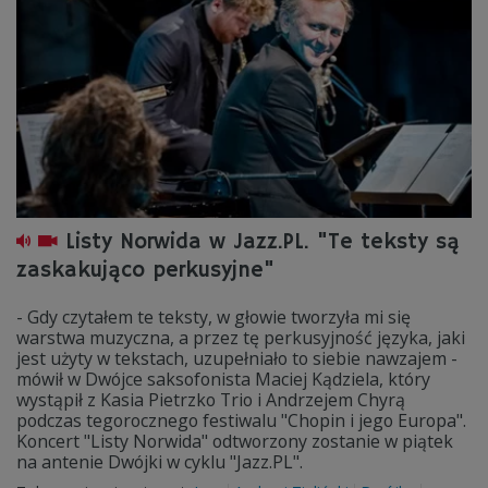
Listy Norwida w Jazz.PL. "Te teksty są
zaskakująco perkusyjne"
- Gdy czytałem te teksty, w głowie tworzyła mi się
warstwa muzyczna, a przez tę perkusyjność języka, jaki
jest użyty w tekstach, uzupełniało to siebie nawzajem -
mówił w Dwójce saksofonista Maciej Kądziela, który
wystąpił z Kasia Pietrzko Trio i Andrzejem Chyrą
podczas tegorocznego festiwalu "Chopin i jego Europa".
Koncert "Listy Norwida" odtworzony zostanie w piątek
na antenie Dwójki w cyklu "Jazz.PL".