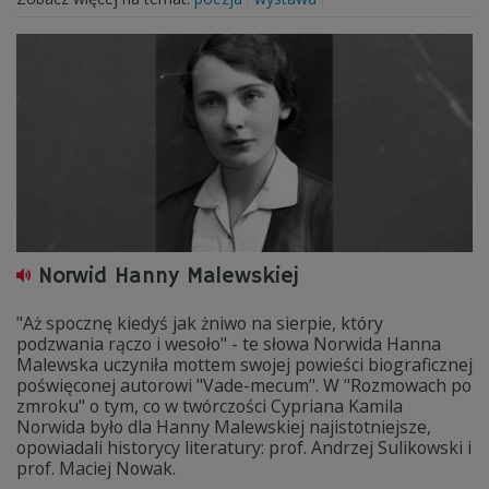
Norwid Hanny Malewskiej
"Aż spocznę kiedyś jak żniwo na sierpie, który
podzwania rączo i wesoło" - te słowa Norwida Hanna
Malewska uczyniła mottem swojej powieści biograficznej
poświęconej autorowi "Vade-mecum". W "Rozmowach po
zmroku" o tym, co w twórczości Cypriana Kamila
Norwida było dla Hanny Malewskiej najistotniejsze,
opowiadali historycy literatury: prof. Andrzej Sulikowski i
prof. Maciej Nowak.