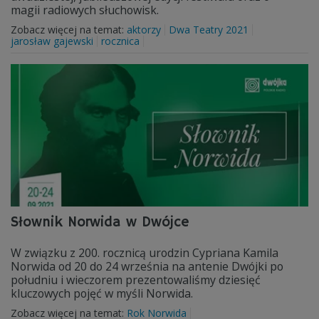
magii radiowych słuchowisk.
Zobacz więcej na temat:
aktorzy
Dwa Teatry 2021
jarosław gajewski
rocznica
Słownik Norwida w Dwójce
W związku z 200. rocznicą urodzin Cypriana Kamila
Norwida od 20 do 24 września na antenie Dwójki po
południu i wieczorem prezentowaliśmy dziesięć
kluczowych pojęć w myśli Norwida.
Zobacz więcej na temat:
Rok Norwida