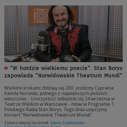
"W hołdzie wielkiemu poecie". Stan Borys
zapowiada "Norwidowskie Theatrum Mundi"
Wielkimi krokami zbliżają się 200. urodziny Cypriana
Kamila Norwida, jednego z największych polskich
wieszczów. - Uroczystość odbędzie się 24 września w
Teatrze Wielkim w Warszawie - mówi w Programie 1
Polskiego Radia Stan Borys. Tego dnia usłyszymy
koncert "Norwidowskie Theatrum Mundi".
Zobacz więcej na temat:
Maria Szabłowska