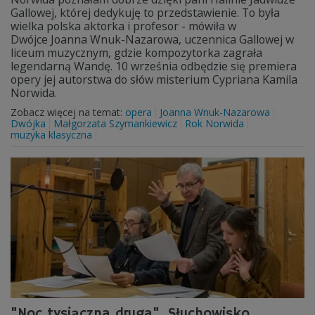
Gallowej, której dedykuję to przedstawienie. To była
wielka polska aktorka i profesor - mówiła w
Dwójce Joanna Wnuk-Nazarowa, uczennica Gallowej w
liceum muzycznym, gdzie kompozytorka zagrała
legendarną Wandę. 10 września odbędzie się premiera
opery jej autorstwa do słów misterium Cypriana Kamila
Norwida.
Zobacz więcej na temat:
opera
Joanna Wnuk-Nazarowa
Dwójka
Małgorzata Szymankiewicz
Rok Norwida
muzyka klasyczna
"Noc tysiączna druga". Słuchowisko