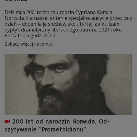
Dziś mija 200. rocznica urodzin Cypriana Kamila
Norwida. Na naszej antenie specjalne audycje przez cały
dzień – dopełnia je słuchowisko „Tyrtej. Za kulisami”,
dyptyk dramatyczny literackiego patrona 2021 roku.
Początek o godz. 21.00.
Zobacz więcej na temat:
200 lat od narodzin Norwida. Od-
czytywanie "Promethidionu"