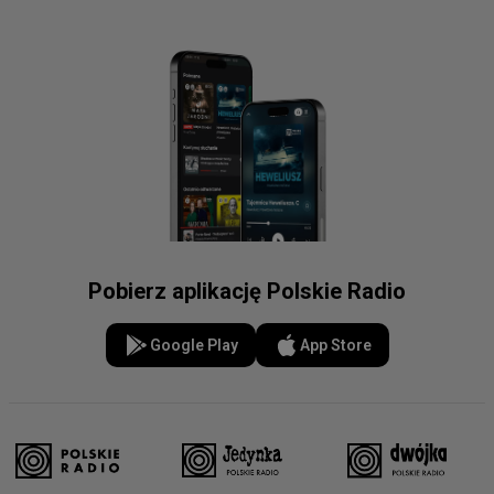
Pobierz aplikację Polskie Radio
Google Play
App Store