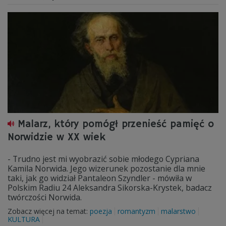
Malarz, który pomógł przenieść pamięć o
Norwidzie w XX wiek
- Trudno jest mi wyobrazić sobie młodego Cypriana
Kamila Norwida. Jego wizerunek pozostanie dla mnie
taki, jak go widział Pantaleon Szyndler - mówiła w
Polskim Radiu 24 Aleksandra Sikorska-Krystek, badacz
twórczości Norwida.
Zobacz więcej na temat:
poezja
romantyzm
malarstwo
KULTURA