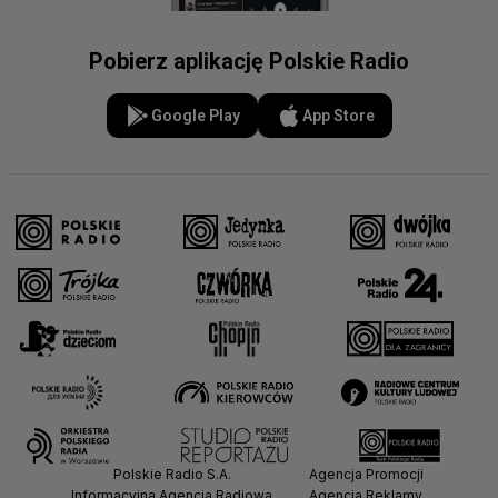
Pobierz aplikację Polskie Radio
Google Play
App Store
Polskie Radio S.A.
Agencja Promocji
Informacyjna Agencja Radiowa
Agencja Reklamy