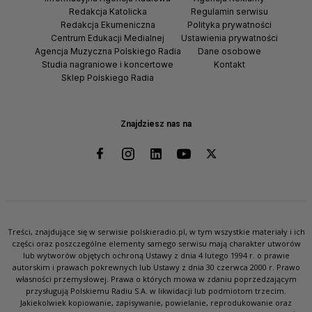
Redakcja Katolicka
Regulamin serwisu
Redakcja Ekumeniczna
Polityka prywatności
Centrum Edukacji Medialnej
Ustawienia prywatności
Agencja Muzyczna Polskiego Radia
Dane osobowe
Studia nagraniowe i koncertowe
Kontakt
Sklep Polskiego Radia
Znajdziesz nas na
Treści, znajdujące się w serwisie polskieradio.pl, w tym wszystkie materiały i ich
części oraz poszczególne elementy samego serwisu mają charakter utworów
lub wytworów objętych ochroną Ustawy z dnia 4 lutego 1994 r. o prawie
autorskim i prawach pokrewnych lub Ustawy z dnia 30 czerwca 2000 r. Prawo
własności przemysłowej. Prawa o których mowa w zdaniu poprzedzającym
przysługują Polskiemu Radiu S.A. w likwidacji lub podmiotom trzecim.
Jakiekolwiek kopiowanie, zapisywanie, powielanie, reprodukowanie oraz