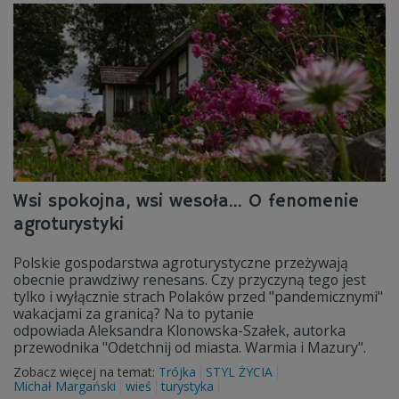
Wsi spokojna, wsi wesoła… O fenomenie
agroturystyki
Polskie gospodarstwa agroturystyczne przeżywają
obecnie prawdziwy renesans. Czy przyczyną tego jest
tylko i wyłącznie strach Polaków przed "pandemicznymi"
wakacjami za granicą? Na to pytanie
odpowiada Aleksandra Klonowska-Szałek, autorka
przewodnika "Odetchnij od miasta. Warmia i Mazury".
Zobacz więcej na temat:
Trójka
STYL ŻYCIA
Michał Margański
wieś
turystyka