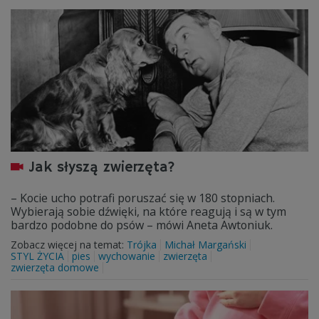
Jak słyszą zwierzęta?
– Kocie ucho potrafi poruszać się w 180 stopniach.
Wybierają sobie dźwięki, na które reagują i są w tym
bardzo podobne do psów – mówi Aneta Awtoniuk.
Zobacz więcej na temat:
Trójka
Michał Margański
STYL ŻYCIA
pies
wychowanie
zwierzęta
zwierzęta domowe