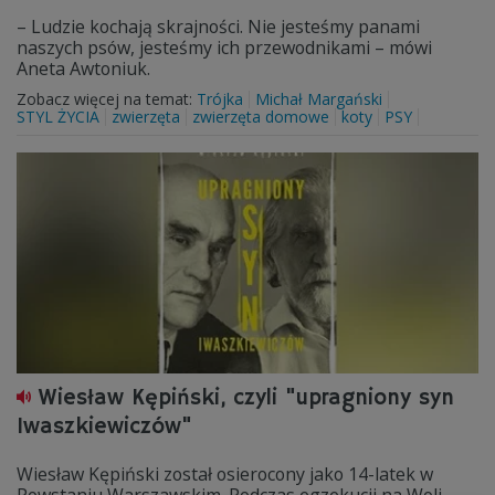
– Ludzie kochają skrajności. Nie jesteśmy panami
naszych psów, jesteśmy ich przewodnikami – mówi
Aneta Awtoniuk.
Zobacz więcej na temat:
Trójka
Michał Margański
STYL ŻYCIA
zwierzęta
zwierzęta domowe
koty
PSY
Wiesław Kępiński, czyli "upragniony syn
Iwaszkiewiczów"
Wiesław Kępiński został osierocony jako 14-latek w