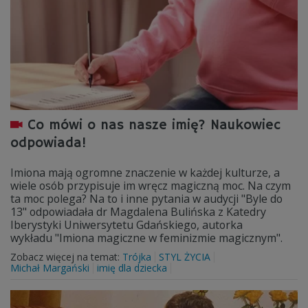
Co mówi o nas nasze imię? Naukowiec
odpowiada!
Imiona mają ogromne znaczenie w każdej kulturze, a
wiele osób przypisuje im wręcz magiczną moc. Na czym
ta moc polega? Na to i inne pytania w audycji "Byle do
13" odpowiadała dr Magdalena Bulińska z Katedry
Iberystyki Uniwersytetu Gdańskiego, autorka
wykładu "Imiona magiczne w feminizmie magicznym".
Zobacz więcej na temat:
Trójka
STYL ŻYCIA
Michał Margański
imię dla dziecka