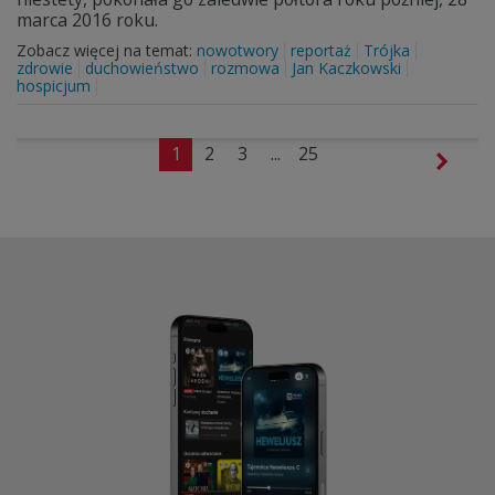
marca 2016 roku.
Zobacz więcej na temat:
nowotwory
reportaż
Trójka
zdrowie
duchowieństwo
rozmowa
Jan Kaczkowski
hospicjum
1
2
3
...
25