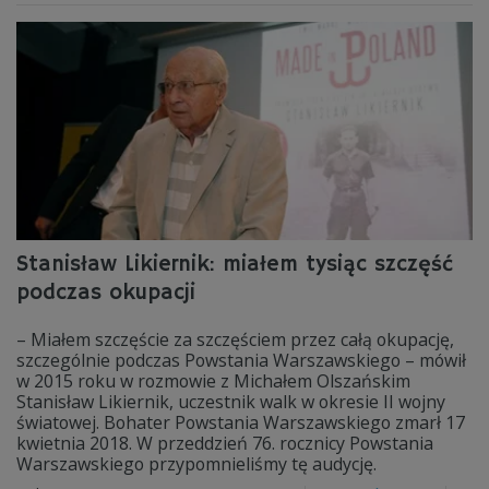
Stanisław Likiernik: miałem tysiąc szczęść
podczas okupacji
– Miałem szczęście za szczęściem przez całą okupację,
szczególnie podczas Powstania Warszawskiego – mówił
w 2015 roku w rozmowie z Michałem Olszańskim
Stanisław Likiernik, uczestnik walk w okresie II wojny
światowej. Bohater Powstania Warszawskiego zmarł 17
kwietnia 2018. W przeddzień 76. rocznicy Powstania
Warszawskiego przypomnieliśmy tę audycję.