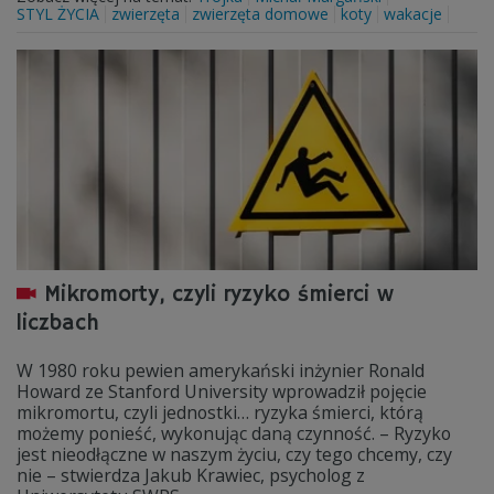
STYL ŻYCIA
zwierzęta
zwierzęta domowe
koty
wakacje
Mikromorty, czyli ryzyko śmierci w
liczbach
W 1980 roku pewien amerykański inżynier Ronald
Howard ze Stanford University wprowadził pojęcie
mikromortu, czyli jednostki… ryzyka śmierci, którą
możemy ponieść, wykonując daną czynność. – Ryzyko
jest nieodłączne w naszym życiu, czy tego chcemy, czy
nie – stwierdza Jakub Krawiec, psycholog z