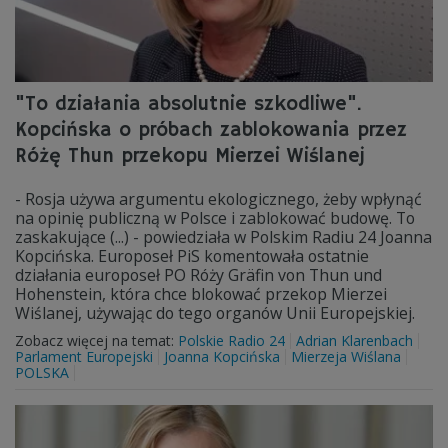
"To działania absolutnie szkodliwe".
Kopcińska o próbach zablokowania przez
Różę Thun przekopu Mierzei Wiślanej
- Rosja używa argumentu ekologicznego, żeby wpłynąć
na opinię publiczną w Polsce i zablokować budowę. To
zaskakujące (...) - powiedziała w Polskim Radiu 24 Joanna
Kopcińska. Europoseł PiS komentowała ostatnie
działania europoseł PO Róży Gräfin von Thun und
Hohenstein, która chce blokować przekop Mierzei
Wiślanej, używając do tego organów Unii Europejskiej.
Zobacz więcej na temat:
Polskie Radio 24
Adrian Klarenbach
Parlament Europejski
Joanna Kopcińska
Mierzeja Wiślana
POLSKA