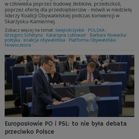
w człowieka poprzez budowę żłobków, przedszkoli,
poprzez ofertę dla przedsiębiorców - mówili w niedzielę
liderzy Koalicji Obywatelskiej podczas konwencji w
Skarżysku-Kamiennej.
Zobacz więcej na temat:
świętokrzyskie
POLSKA
Grzegorz Schetyna
Katarzyna Lubnauer
Barbara Nowacka
polityka
koalicja obywatelska
Platforma Obywatelska
Nowoczesna
Europosłowie PO i PSL: to nie była debata
przeciwko Polsce