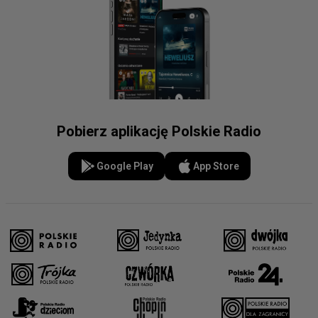
Pobierz aplikację Polskie Radio
Google Play
App Store