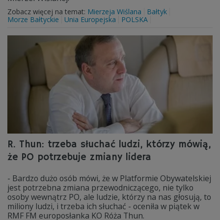
Zobacz więcej na temat:
Mierzeja Wiślana
Bałtyk
Morze Bałtyckie
Unia Europejska
POLSKA
R. Thun: trzeba słuchać ludzi, którzy mówią,
że PO potrzebuje zmiany lidera
- Bardzo dużo osób mówi, że w Platformie Obywatelskiej
jest potrzebna zmiana przewodniczącego, nie tylko
osoby wewnątrz PO, ale ludzie, którzy na nas głosują, to
miliony ludzi, i trzeba ich słuchać - oceniła w piątek w
RMF FM europosłanka KO Róża Thun.