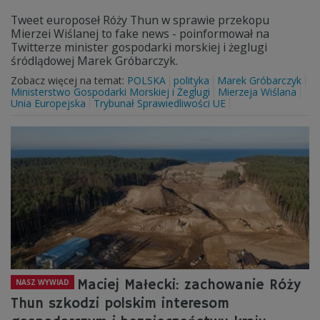
Tweet europoseł Róży Thun w sprawie przekopu
Mierzei Wiślanej to fake news - poinformował na
Twitterze minister gospodarki morskiej i żeglugi
śródlądowej Marek Gróbarczyk.
Zobacz więcej na temat:
POLSKA
polityka
Marek Gróbarczyk
Ministerstwo Gospodarki Morskiej i Żeglugi
Mierzeja Wiślana
Unia Europejska
Trybunał Sprawiedliwości UE
Maciej Małecki: zachowanie Róży
NASZ WYWIAD
Thun szkodzi polskim interesom