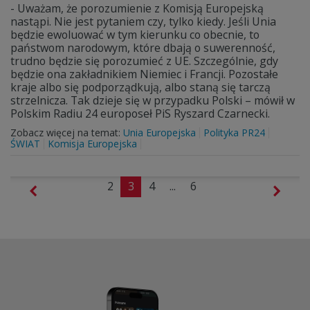
- Uważam, że porozumienie z Komisją Europejską
nastąpi. Nie jest pytaniem czy, tylko kiedy. Jeśli Unia
będzie ewoluować w tym kierunku co obecnie, to
państwom narodowym, które dbają o suwerenność,
trudno będzie się porozumieć z UE. Szczególnie, gdy
będzie ona zakładnikiem Niemiec i Francji. Pozostałe
kraje albo się podporządkują, albo staną się tarczą
strzelnicza. Tak dzieje się w przypadku Polski – mówił w
Polskim Radiu 24 europoseł PiS Ryszard Czarnecki.
Zobacz więcej na temat:
Unia Europejska
Polityka PR24
ŚWIAT
Komisja Europejska
2
3
4
...
6