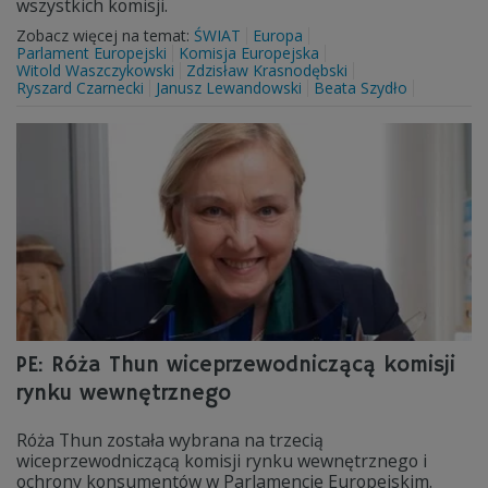
wszystkich komisji.
Zobacz więcej na temat:
ŚWIAT
Europa
Parlament Europejski
Komisja Europejska
Witold Waszczykowski
Zdzisław Krasnodębski
Ryszard Czarnecki
Janusz Lewandowski
Beata Szydło
PE: Róża Thun wiceprzewodniczącą komisji
rynku wewnętrznego
Róża Thun została wybrana na trzecią
wiceprzewodniczącą komisji rynku wewnętrznego i
ochrony konsumentów w Parlamencie Europejskim.