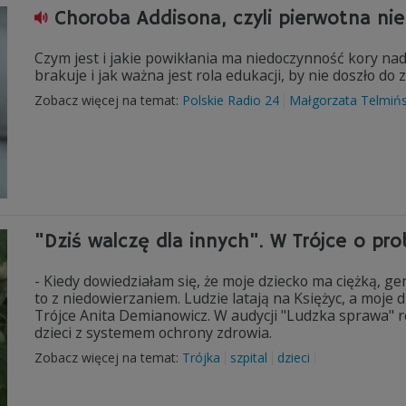
Choroba Addisona, czyli pierwotna n
Czym jest i jakie powikłania ma niedoczynność kory nad
brakuje i jak ważna jest rola edukacji, by nie doszło do 
Zobacz więcej na temat:
Polskie Radio 24
Małgorzata Telmiń
"Dziś walczę dla innych". W Trójce o pr
- Kiedy dowiedziałam się, że moje dziecko ma ciężką, g
to z niedowierzaniem. Ludzie latają na Księżyc, a moje
Trójce Anita Demianowicz. W audycji "Ludzka sprawa" 
dzieci z systemem ochrony zdrowia.
Zobacz więcej na temat:
Trójka
szpital
dzieci