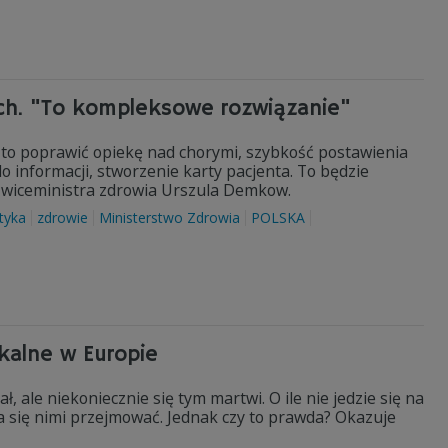
ich. "To kompleksowe rozwiązanie"
 to poprawić opiekę nad chorymi, szybkość postawienia
do informacji, stworzenie karty pacjenta. To będzie
 wiceministra zdrowia Urszula Demkow.
ityka
zdrowie
Ministerstwo Zdrowia
POLSKA
ikalne w Europie
, ale niekoniecznie się tym martwi. O ile nie jedzie się na
eba się nimi przejmować. Jednak czy to prawda? Okazuje