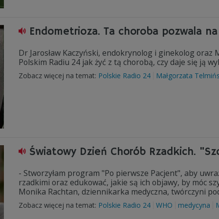
Endometrioza. Ta choroba pozwala n
Dr Jarosław Kaczyński, endokrynolog i ginekolog oraz 
Polskim Radiu 24 jak żyć z tą chorobą, czy daje się ją 
Zobacz więcej na temat:
Polskie Radio 24
Małgorzata Telmiń
Światowy Dzień Chorób Rzadkich. "Szc
- Stworzyłam program "Po pierwsze Pacjent", aby uwra
rzadkimi oraz edukować, jakie są ich objawy, by móc sz
Monika Rachtan, dziennikarka medyczna, twórczyni pod
Zobacz więcej na temat:
Polskie Radio 24
WHO
medycyna