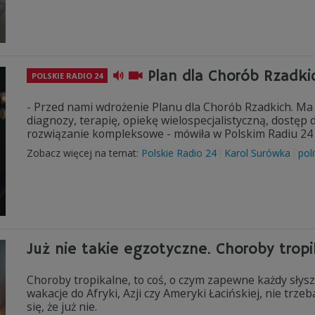
Plan dla Chorób Rzadk
POLSKIE RADIO 24
- Przed nami wdrożenie Planu dla Chorób Rzadkich. Ma
diagnozy, terapię, opiekę wielospecjalistyczną, dostęp 
rozwiązanie kompleksowe - mówiła w Polskim Radiu 24
Zobacz więcej na temat:
Polskie Radio 24
Karol Surówka
pol
Już nie takie egzotyczne. Choroby trop
Choroby tropikalne, to coś, o czym zapewne każdy słyszał
wakacje do Afryki, Azji czy Ameryki Łacińskiej, nie trz
się, że już nie.