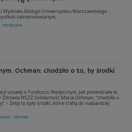
ci Wydziału Biologii Uniwersytetu Warszawskiego
wszystkim zainteresowanym.
medycyna
ym. Ochman: chodziło o to, by środki
acji ustawy o Funduszu Medycznym. Jak powiedziała w
y Zdrowia NSZZ Solidarność Maria Ochman, "chodziło o
. - Żeby to były środki, które trafią do najbardziej
ństwo
zdrowie