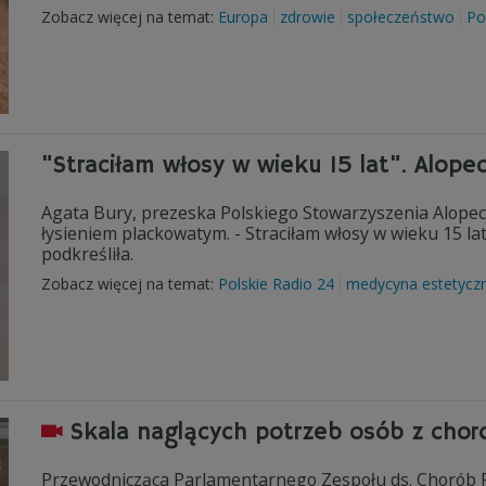
Zobacz więcej na temat:
Europa
zdrowie
społeczeństwo
Po
"Straciłam włosy w wieku 15 lat". Alo
Agata Bury, prezeska Polskiego Stowarzyszenia Alopecji
łysieniem plackowatym. - Straciłam włosy w wieku 15 lat
podkreśliła.
Zobacz więcej na temat:
Polskie Radio 24
medycyna estetycz
Skala naglących potrzeb osób z chor
Przewodnicząca Parlamentarnego Zespołu ds. Chorób Rza