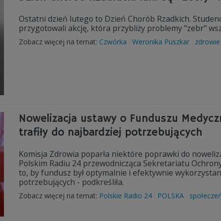
Ostatni dzień lutego to Dzień Chorób Rzadkich. Studen
przygotowali akcję, która przybliży problemy "zebr" 
Zobacz więcej na temat:
Czwórka
Weronika Puszkar
zdrowie
Nowelizacja ustawy o Funduszu Medyczn
trafiły do najbardziej potrzebujących
Komisja Zdrowia poparła niektóre poprawki do noweliz
Polskim Radiu 24 przewodnicząca Sekretariatu Ochron
to, by fundusz był optymalnie i efektywnie wykorzystany"
potrzebujących - podkreśliła.
Zobacz więcej na temat:
Polskie Radio 24
POLSKA
społecze