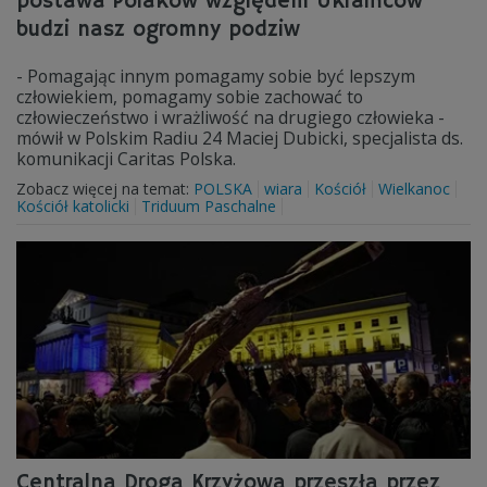
postawa Polaków względem Ukraińców
budzi nasz ogromny podziw
- Pomagając innym pomagamy sobie być lepszym
człowiekiem, pomagamy sobie zachować to
człowieczeństwo i wrażliwość na drugiego człowieka -
mówił w Polskim Radiu 24 Maciej Dubicki, specjalista ds.
komunikacji Caritas Polska.
Zobacz więcej na temat:
POLSKA
wiara
Kościół
Wielkanoc
Kościół katolicki
Triduum Paschalne
Centralna Droga Krzyżowa przeszła przez