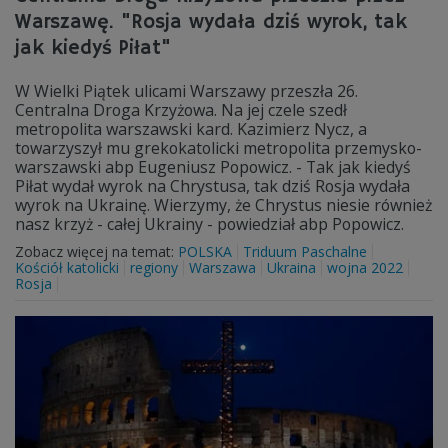
Warszawę. "Rosja wydała dziś wyrok, tak
jak kiedyś Piłat"
W Wielki Piątek ulicami Warszawy przeszła 26.
Centralna Droga Krzyżowa. Na jej czele szedł
metropolita warszawski kard. Kazimierz Nycz, a
towarzyszył mu grekokatolicki metropolita przemysko-
warszawski abp Eugeniusz Popowicz. - Tak jak kiedyś
Piłat wydał wyrok na Chrystusa, tak dziś Rosja wydała
wyrok na Ukrainę. Wierzymy, że Chrystus niesie również
nasz krzyż - całej Ukrainy - powiedział abp Popowicz.
Zobacz więcej na temat:
POLSKA
Triduum Paschalne
Kościół katolicki
regiony
Warszawa
Ukraina
wojna 2022
Rosja