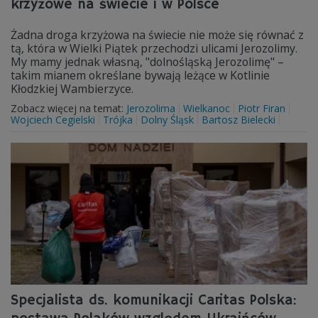
krzyżowe na świecie i w Polsce
Żadna droga krzyżowa na świecie nie może się równać z
tą, która w Wielki Piątek przechodzi ulicami Jerozolimy.
My mamy jednak własną, "dolnośląską Jerozolimę" –
takim mianem określane bywają leżące w Kotlinie
Kłodzkiej Wambierzyce.
Zobacz więcej na temat:
Jerozolima
Wielkanoc
Piotr Firan
Wojciech Cegielski
Trójka
Dolny Śląsk
Bartosz Bielecki
Specjalista ds. komunikacji Caritas Polska: