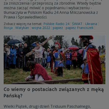
za zniszczenia i przeproszą za zbrodnie. Wtedy będzie
można zacząć mówić o pojednaniu i wybaczeniu -
tłumaczyła w Polskim Radiu 24 Anna Milczanowska z
Prawa i Sprawiedliwości.
Zobacz więcej na temat:
Polskie Radio 24
ŚWIAT
Ukraina
Rosja
Watykan
wojna 2022
papież
papież Franciszek
Co wiemy o postaciach związanych z męką
Pańską?
Wielki Piątek, drugi dzień Triduum Paschalnego,