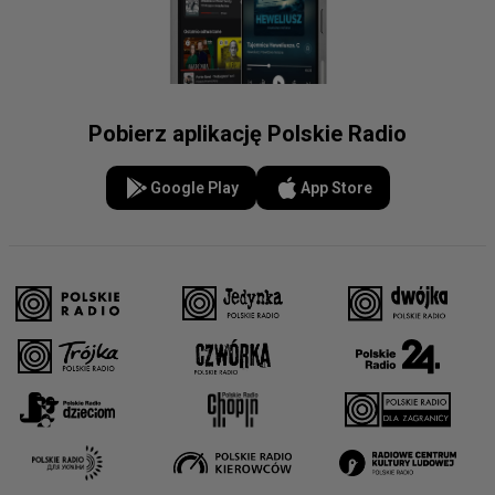
Pobierz aplikację Polskie Radio
Google Play
App Store