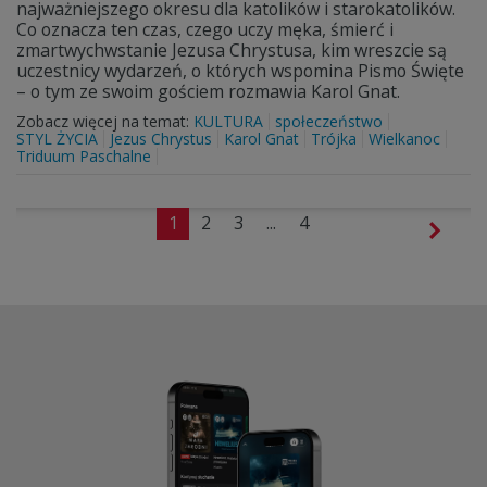
najważniejszego okresu dla katolików i starokatolików.
Co oznacza ten czas, czego uczy męka, śmierć i
zmartwychwstanie Jezusa Chrystusa, kim wreszcie są
uczestnicy wydarzeń, o których wspomina Pismo Święte
– o tym ze swoim gościem rozmawia Karol Gnat.
Zobacz więcej na temat:
KULTURA
społeczeństwo
STYL ŻYCIA
Jezus Chrystus
Karol Gnat
Trójka
Wielkanoc
Triduum Paschalne
1
2
3
...
4