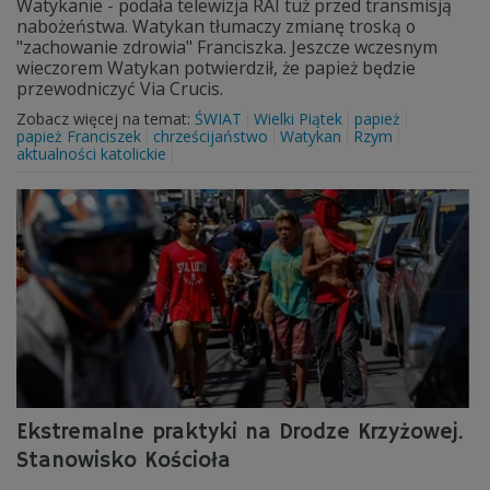
Watykanie - podała telewizja RAI tuż przed transmisją
nabożeństwa. Watykan tłumaczy zmianę troską o
"zachowanie zdrowia" Franciszka. Jeszcze wczesnym
wieczorem Watykan potwierdził, że papież będzie
przewodniczyć Via Crucis.
Zobacz więcej na temat:
ŚWIAT
Wielki Piątek
papież
papież Franciszek
chrześcijaństwo
Watykan
Rzym
aktualności katolickie
Ekstremalne praktyki na Drodze Krzyżowej.
Stanowisko Kościoła