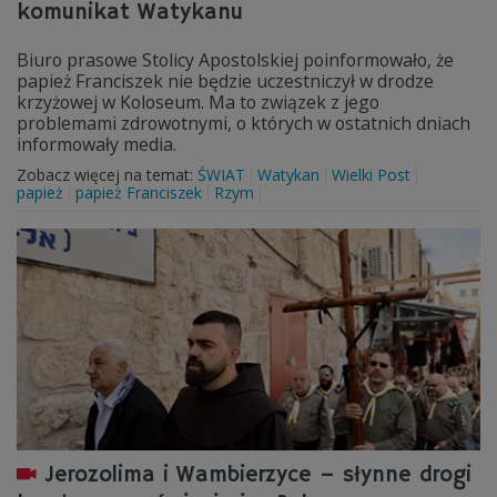
komunikat Watykanu
Biuro prasowe Stolicy Apostolskiej poinformowało, że
papież Franciszek nie będzie uczestniczył w drodze
krzyżowej w Koloseum. Ma to związek z jego
problemami zdrowotnymi, o których w ostatnich dniach
informowały media.
Zobacz więcej na temat:
ŚWIAT
Watykan
Wielki Post
papież
papież Franciszek
Rzym
Jerozolima i Wambierzyce – słynne drogi