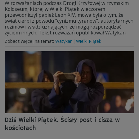
W rozważaniach podczas Drogi Krzyżowej w rzymskim
Koloseum, której w Wielki Piątek wieczorem
przewodniczył papież Leon XIV, mowa była o tym, że
świat cierpi z powodu "cynizmu tyranów", autorytarnych
reżimów i władz uznających, że mogą rozporządzać
życiem innych. Tekst rozważań opublikował Watykan.
Zobacz więcej na temat:
Watykan
Wielki Piątek
Dziś Wielki Piątek. Ścisły post i cisza w
kościołach