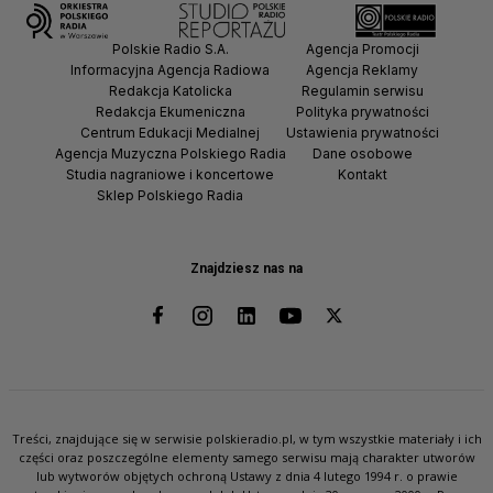
Polskie Radio S.A.
Agencja Promocji
Informacyjna Agencja Radiowa
Agencja Reklamy
Redakcja Katolicka
Regulamin serwisu
Redakcja Ekumeniczna
Polityka prywatności
Centrum Edukacji Medialnej
Ustawienia prywatności
Agencja Muzyczna Polskiego Radia
Dane osobowe
Studia nagraniowe i koncertowe
Kontakt
Sklep Polskiego Radia
Znajdziesz nas na
Treści, znajdujące się w serwisie polskieradio.pl, w tym wszystkie materiały i ich
części oraz poszczególne elementy samego serwisu mają charakter utworów
lub wytworów objętych ochroną Ustawy z dnia 4 lutego 1994 r. o prawie