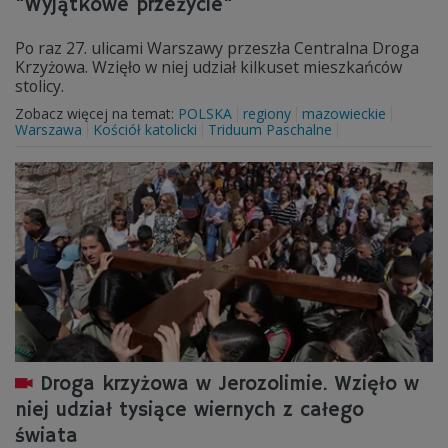
"Wyjątkowe przeżycie"
Po raz 27. ulicami Warszawy przeszła Centralna Droga
Krzyżowa. Wzięło w niej udział kilkuset mieszkańców
stolicy.
Zobacz więcej na temat:
POLSKA
regiony
mazowieckie
Warszawa
Kościół katolicki
Triduum Paschalne
Droga krzyżowa w Jerozolimie. Wzięło w
niej udział tysiące wiernych z całego
świata