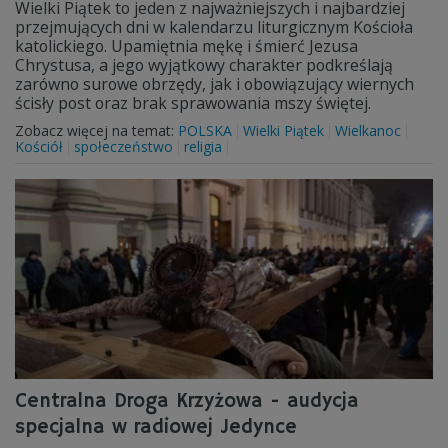
Wielki Piątek to jeden z najważniejszych i najbardziej
przejmujących dni w kalendarzu liturgicznym Kościoła
katolickiego. Upamiętnia mękę i śmierć Jezusa
Chrystusa, a jego wyjątkowy charakter podkreślają
zarówno surowe obrzędy, jak i obowiązujący wiernych
ścisły post oraz brak sprawowania mszy świętej.
Zobacz więcej na temat:
POLSKA
Wielki Piątek
Wielkanoc
Kościół
społeczeństwo
religia
Centralna Droga Krzyżowa - audycja
specjalna w radiowej Jedynce