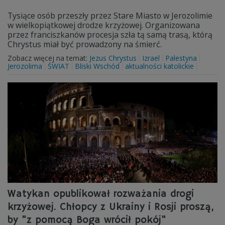
Tysiące osób przeszły przez Stare Miasto w Jerozolimie
w wielkopiątkowej drodze krzyżowej. Organizowana
przez franciszkanów procesja szła tą samą trasą, którą
Chrystus miał być prowadzony na śmierć.
Zobacz więcej na temat:
Jezus Chrystus
Izrael
Palestyna
Jerozolima
ŚWIAT
Bliski Wschód
aktualności katolickie
Watykan opublikował rozważania drogi
krzyżowej. Chłopcy z Ukrainy i Rosji proszą,
by "z pomocą Boga wrócił pokój"