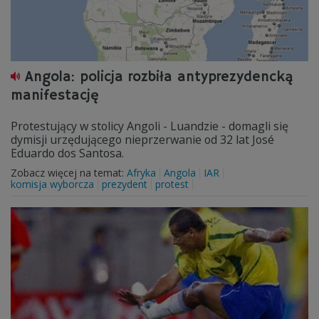
Angola: policja rozbiła antyprezydencką
manifestację
Protestujący w stolicy Angoli - Luandzie - domagli się
dymisji urzędującego nieprzerwanie od 32 lat José
Eduardo dos Santosa.
Zobacz więcej na temat:
Afryka
Angola
IAR
komisja wyborcza
prezydent
protest