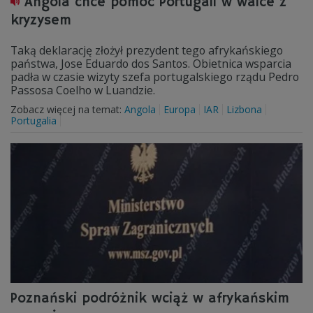
Angola chce pomoc Portugali w walce z
kryzysem
Taką deklarację złożył prezydent tego afrykańskiego
państwa, Jose Eduardo dos Santos. Obietnica wsparcia
padła w czasie wizyty szefa portugalskiego rządu Pedro
Passosa Coelho w Luandzie.
Zobacz więcej na temat:
Angola
Europa
IAR
Lizbona
Portugalia
Poznański podróżnik wciąż w afrykańskim