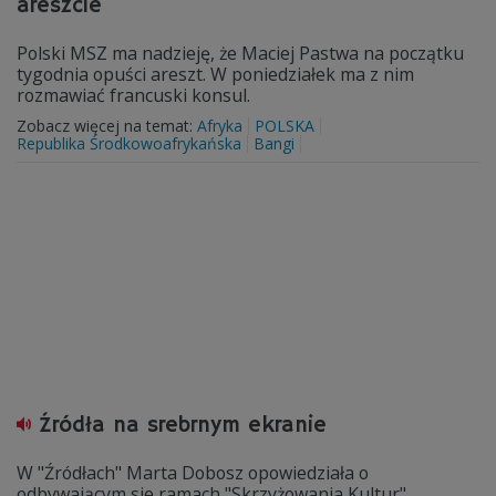
areszcie
Polski MSZ ma nadzieję, że Maciej Pastwa na początku
tygodnia opuści areszt. W poniedziałek ma z nim
rozmawiać francuski konsul.
Zobacz więcej na temat:
Afryka
POLSKA
Republika Środkowoafrykańska
Bangi
Źródła na srebrnym ekranie
W "Źródłach" Marta Dobosz opowiedziała o
odbywającym sie ramach "Skrzyżowania Kultur"