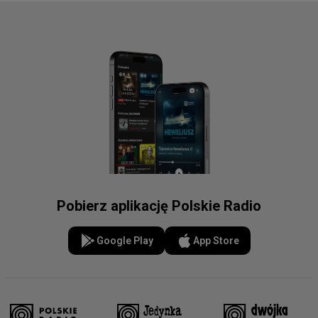
Pobierz aplikację Polskie Radio
Google Play
App Store