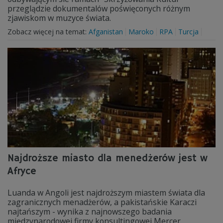
przeglądzie dokumentalów poświęconych różnym
zjawiskom w muzyce świata.
Zobacz więcej na temat:
Afganistan
Maroko
RPA
Turcja
Najdroższe miasto dla menedżerów jest w
Afryce
Luanda w Angoli jest najdroższym miastem świata dla
zagranicznych menadżerów, a pakistańskie Karaczi
najtańszym - wynika z najnowszego badania
międzynarodowej firmy konsultingowej Mercer.