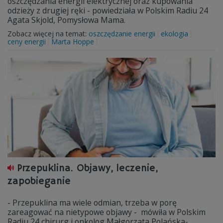
oszczędzania energii elektrycznej oraz kupowania
odzieży z drugiej ręki - powiedziała w Polskim Radiu 24
Agata Skjold, Pomysłowa Mama.
Zobacz więcej na temat:
oszczędzanie energii
ekologia
ceny energii
Marta Hoppe
Przepuklina. Objawy, leczenie,
zapobieganie
- Przepuklina ma wiele odmian, trzeba w porę
zareagować na nietypowe objawy - mówiła w Polskim
Radiu 24 chirurg i onkolog Małgorzata Polańska-