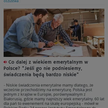
oszustwa
Co dalej z wiekiem emerytalnym w
Polsce? "Jeśli go nie podniesiemy,
świadczenia będą bardzo niskie"
- Niskie świadczenia emerytalne mamy dlatego, że
wcześnie przechodzimy na emeryturę. Polska jest
jednym z krajów w Europie, porównywalnym z
Białorusią, gdzie mamy najniższy wiek emerytalny. 60 lat
dla pań to ewenement na skalę europejską - mówił w