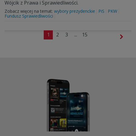
Wójcik z Prawa i Sprawiedliwości.
Zobacz więcej na temat:
wybory prezydenckie
PiS
PKW
Fundusz Sprawiedliwości
1
2
3
...
15