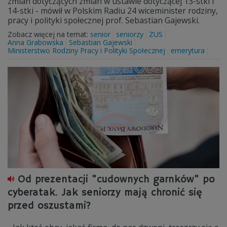
zmian dotyczących zmian w ustawie dotyczącej 13-stki i
14-stki - mówił w Polskim Radiu 24 wiceminister rodziny,
pracy i polityki społecznej prof. Sebastian Gajewski.
Zobacz więcej na temat:
senior
seniorzy
ZUS
Anna Grabowska
Sebastian Gajewski
Ministerstwo Rodziny Pracy i Polityki Społecznej
emerytura
Od prezentacji "cudownych garnków" po
cyberatak. Jak seniorzy mają chronić się
przed oszustami?