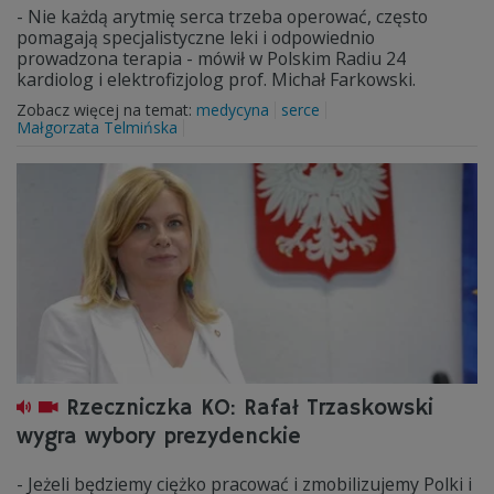
- Nie każdą arytmię serca trzeba operować, często
pomagają specjalistyczne leki i odpowiednio
prowadzona terapia - mówił w Polskim Radiu 24
kardiolog i elektrofizjolog prof. Michał Farkowski.
Zobacz więcej na temat:
medycyna
serce
Małgorzata Telmińska
Rzeczniczka KO: Rafał Trzaskowski
wygra wybory prezydenckie
- Jeżeli będziemy ciężko pracować i zmobilizujemy Polki i