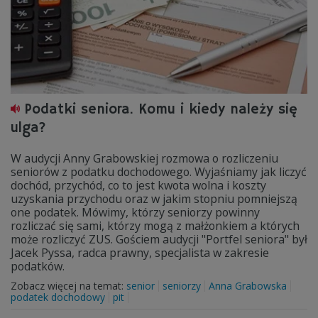
Podatki seniora. Komu i kiedy należy się
ulga?
W audycji Anny Grabowskiej rozmowa o rozliczeniu
seniorów z podatku dochodowego. Wyjaśniamy jak liczyć
dochód, przychód, co to jest kwota wolna i koszty
uzyskania przychodu oraz w jakim stopniu pomniejszą
one podatek. Mówimy, którzy seniorzy powinny
rozliczać się sami, którzy mogą z małżonkiem a których
może rozliczyć ZUS. Gościem audycji "Portfel seniora" był
Jacek Pyssa, radca prawny, specjalista w zakresie
podatków.
Zobacz więcej na temat:
senior
seniorzy
Anna Grabowska
podatek dochodowy
pit