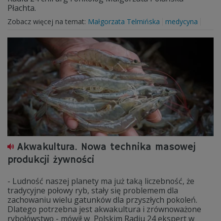
Płachta.
Zobacz więcej na temat:
Małgorzata Telmińska
medycyna
Akwakultura. Nowa technika masowej
produkcji żywności
- Ludność naszej planety ma już taką liczebność, że
tradycyjne połowy ryb, stały się problemem dla
zachowaniu wielu gatunków dla przyszłych pokoleń.
Dlatego potrzebna jest akwakultura i zrównoważone
rybołówstwo - mówił w Polskim Radiu 24 ekspert w