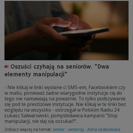
Oszuści czyhają na seniorów. "Dwa
elementy manipulacji"
- Nie klikaj w linki wysłane ci SMS-em, Facebookiem czy
w mailu, ponieważ żadne wiarygodne instytucje cię do
tego nie namawiają na poważnie. To tylko podszywanie
się pod te prestiżowe instytucje. Nie klikaj w te linki bez
względu na wszystko - ostrzegał w Polskim Radiu 24
Łukasz Salwarowski, pomysłodawca kampanii "Stop
manipulacji, nie daj się oszukać!".
Zobacz więcej na temat:
senior
seniorzy
Anna Grabowska