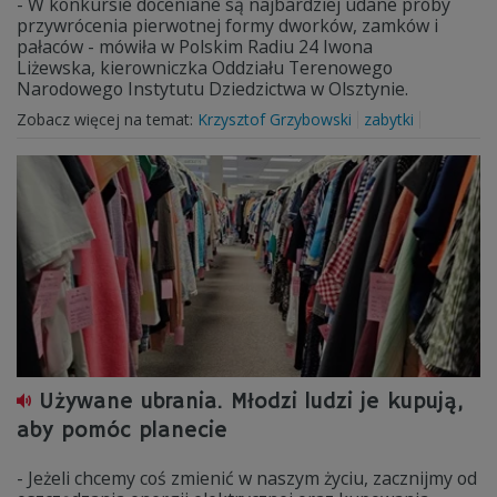
- W konkursie doceniane są najbardziej udane próby
przywrócenia pierwotnej formy dworków, zamków i
pałaców - mówiła w Polskim Radiu 24 Iwona
Liżewska, kierowniczka Oddziału Terenowego
Narodowego Instytutu Dziedzictwa w Olsztynie.
Zobacz więcej na temat:
Krzysztof Grzybowski
zabytki
Używane ubrania. Młodzi ludzi je kupują,
aby pomóc planecie
- Jeżeli chcemy coś zmienić w naszym życiu, zacznijmy od