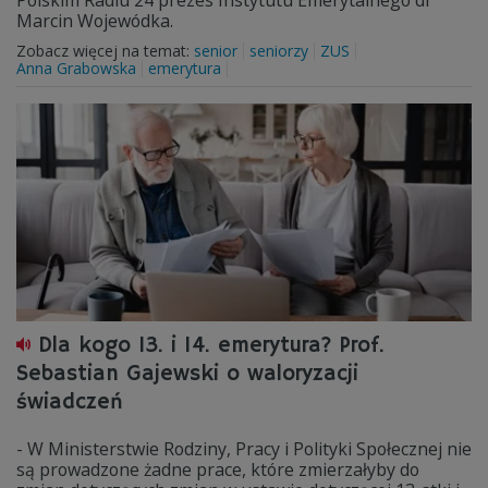
Polskim Radiu 24 prezes Instytutu Emerytalnego dr
Marcin Wojewódka.
Zobacz więcej na temat:
senior
seniorzy
ZUS
Anna Grabowska
emerytura
Dla kogo 13. i 14. emerytura? Prof.
Sebastian Gajewski o waloryzacji
świadczeń
- W Ministerstwie Rodziny, Pracy i Polityki Społecznej nie
są prowadzone żadne prace, które zmierzałyby do