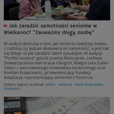
Jak zaradzić samotności seniorów w
Wielkanoc? "Zauważmy drugą osobę"
W audycji dyskusja o tym, jak seniorzy spędzają święta,
z rodziną czy jednak doskwiera im samotność, a jeśli tak
się dzieje, to jak zaradzić takim sytuacjom. W audycji
"Portfel seniora" gościli: Joanna Mielczarek, szefowa
Stowarzyszenia mali bracia Ubogich, Małgorzata Żuber-
Zielicz z warszawskiego środowiska seniorskiego oraz
Kordian Kulaszewicz, przewodniczący Fundacji
Adaptacja, reprezentujący seniorów z Pomorza.
Zobacz więcej na temat:
senior
seniorzy
Anna Grabowska
Wielkanoc