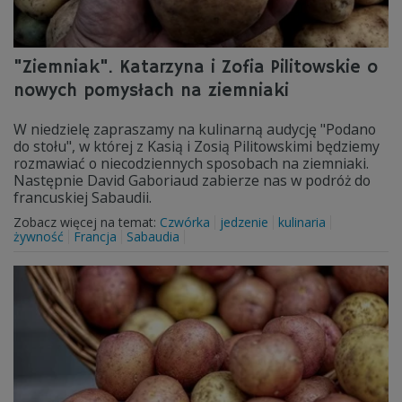
"Ziemniak". Katarzyna i Zofia Pilitowskie o
nowych pomysłach na ziemniaki
W niedzielę zapraszamy na kulinarną audycję "Podano
do stołu", w której z Kasią i Zosią Pilitowskimi będziemy
rozmawiać o niecodziennych sposobach na ziemniaki.
Następnie David Gaboriaud zabierze nas w podróż do
francuskiej Sabaudii.
Zobacz więcej na temat:
Czwórka
jedzenie
kulinaria
żywność
Francja
Sabaudia