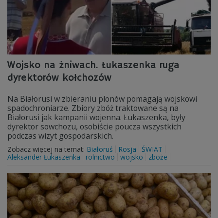
Wojsko na żniwach. Łukaszenka ruga
dyrektorów kołchozów
Na Białorusi w zbieraniu plonów pomagają wojskowi
spadochroniarze. Zbiory zbóż traktowane są na
Białorusi jak kampanii wojenna. Łukaszenka, były
dyrektor sowchozu, osobiście poucza wszystkich
podczas wizyt gospodarskich.
Zobacz więcej na temat:
Białoruś
Rosja
ŚWIAT
Aleksander Łukaszenka
rolnictwo
wojsko
zboże