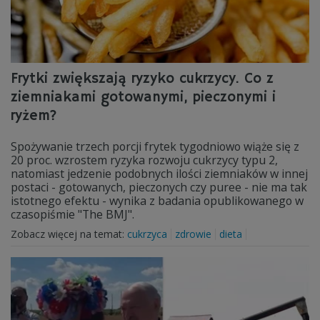
Frytki zwiększają ryzyko cukrzycy. Co z
ziemniakami gotowanymi, pieczonymi i
ryżem?
Spożywanie trzech porcji frytek tygodniowo wiąże się z
20 proc. wzrostem ryzyka rozwoju cukrzycy typu 2,
natomiast jedzenie podobnych ilości ziemniaków w innej
postaci - gotowanych, pieczonych czy puree - nie ma tak
istotnego efektu - wynika z badania opublikowanego w
czasopiśmie "The BMJ".
Zobacz więcej na temat:
cukrzyca
zdrowie
dieta