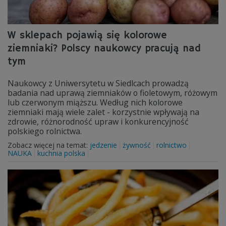
W sklepach pojawią się kolorowe
ziemniaki? Polscy naukowcy pracują nad
tym
Naukowcy z Uniwersytetu w Siedlcach prowadzą
badania nad uprawą ziemniaków o fioletowym, różowym
lub czerwonym miąższu. Według nich kolorowe
ziemniaki mają wiele zalet - korzystnie wpływają na
zdrowie, różnorodność upraw i konkurencyjność
polskiego rolnictwa.
Zobacz więcej na temat:
jedzenie
żywność
rolnictwo
NAUKA
kuchnia polska