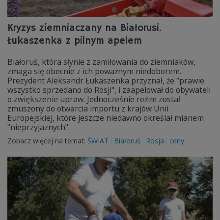
Kryzys ziemniaczany na Białorusi.
Łukaszenka z pilnym apelem
Białoruś, która słynie z zamiłowania do ziemniaków,
zmaga się obecnie z ich poważnym niedoborem.
Prezydent Aleksandr Łukaszenka przyznał, że "prawie
wszystko sprzedano do Rosji", i zaapelował do obywateli
o zwiększenie upraw. Jednocześnie reżim został
zmuszony do otwarcia importu z krajów Unii
Europejskiej, które jeszcze niedawno określał mianem
"nieprzyjaznych".
Zobacz więcej na temat:
ŚWIAT
Białoruś
Rosja
ceny