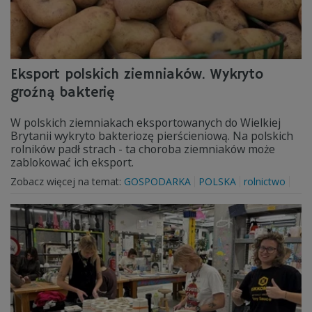
Eksport polskich ziemniaków. Wykryto
groźną bakterię
W polskich ziemniakach eksportowanych do Wielkiej
Brytanii wykryto bakteriozę pierścieniową. Na polskich
rolników padł strach - ta choroba ziemniaków może
zablokować ich eksport.
Zobacz więcej na temat:
GOSPODARKA
POLSKA
rolnictwo