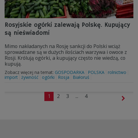
Rosyjskie ogórki zalewają Polskę. Kupujący
są nieświadomi
Mimo nakładanych na Rosję sankcji do Polski wciąż
sprowadzane są w dużych ilościach warzywa i owoce z
Rosji. Królują ogórki, a kupujący często nie wiedzą, co
kupują.
Zobacz więcej na temat:
GOSPODARKA
POLSKA
rolnictwo
import
żywność
ogórki
Rosja
Białoruś
1
2
3
...
4