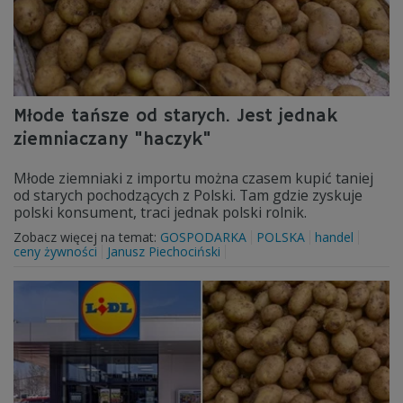
Młode tańsze od starych. Jest jednak
ziemniaczany "haczyk"
Młode ziemniaki z importu można czasem kupić taniej
od starych pochodzących z Polski. Tam gdzie zyskuje
polski konsument, traci jednak polski rolnik.
Zobacz więcej na temat:
GOSPODARKA
POLSKA
handel
ceny żywności
Janusz Piechociński