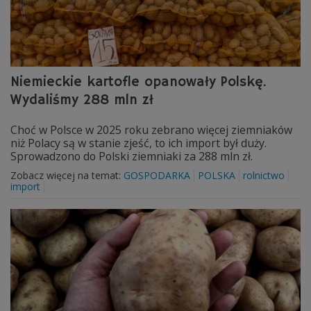
Niemieckie kartofle opanowały Polskę.
Wydaliśmy 288 mln zł
Choć w Polsce w 2025 roku zebrano więcej ziemniaków
niż Polacy są w stanie zjeść, to ich import był duży.
Sprowadzono do Polski ziemniaki za 288 mln zł.
Zobacz więcej na temat:
GOSPODARKA
POLSKA
rolnictwo
import