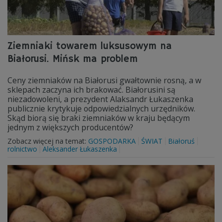
Ziemniaki towarem luksusowym na
Białorusi. Mińsk ma problem
Ceny ziemniaków na Białorusi gwałtownie rosną, a w
sklepach zaczyna ich brakować. Białorusini są
niezadowoleni, a prezydent Alaksandr Łukaszenka
publicznie krytykuje odpowiedzialnych urzędników.
Skąd biorą się braki ziemniaków w kraju będącym
jednym z większych producentów?
Zobacz więcej na temat:
GOSPODARKA
ŚWIAT
Białoruś
rolnictwo
Aleksander Łukaszenka