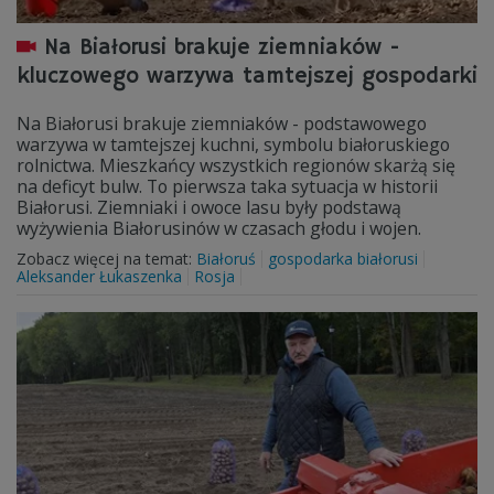
Na Białorusi brakuje ziemniaków -
kluczowego warzywa tamtejszej gospodarki
Na Białorusi brakuje ziemniaków - podstawowego
warzywa w tamtejszej kuchni, symbolu białoruskiego
rolnictwa. Mieszkańcy wszystkich regionów skarżą się
na deficyt bulw. To pierwsza taka sytuacja w historii
Białorusi. Ziemniaki i owoce lasu były podstawą
wyżywienia Białorusinów w czasach głodu i wojen.
Zobacz więcej na temat:
Białoruś
gospodarka białorusi
Aleksander Łukaszenka
Rosja