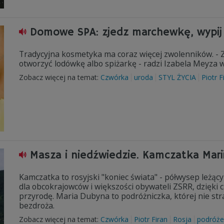
Domowe SPA: zjedz marchewkę, wypij
Tradycyjna kosmetyka ma coraz więcej zwolenników. - Z
otworzyć lodówkę albo spiżarkę - radzi Izabela Meyza 
Zobacz więcej na temat:
Czwórka
uroda
STYL ŻYCIA
Piotr F
Masza i niedźwiedzie. Kamczatka Mari
Kamczatka to rosyjski "koniec świata" - półwysep leżący
dla obcokrajowców i większości obywateli ZSRR, dzięki
przyrodę. Maria Dubyna to podróżniczka, której nie stra
bezdroża.
Zobacz więcej na temat:
Czwórka
Piotr Firan
Rosja
podróże