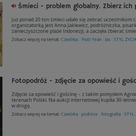
Śmieci - problem globalny. Zbierz ich 
Już ponad 20 ton śmieci udało się zebrać uczestnikom cz
organizatorką jest Anna Jaklewicz, podróżniczka, pisark
zanieczyszczone plaże Indonezji, a zaczęła zbierać śmie
Zobacz więcej na temat:
Czwórka
Piotr Firan
las
STYL ŻYCI
Fotopodróż - zdjęcie za opowieść i goś
Zdjęcie za opowieść i gościnę – z takim pomysłem Agn
terenach Polski. Na aukcji internetowej kupiła 30-letnie
w drogę.
Zobacz więcej na temat:
Czwórka
podróże
fotografia
STYL 