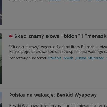
Skąd znamy słowa "bidon" i "menażk
"Klucz kulturowy" wędruje śladami litery B i rozbija biw
Polsce popularyzował ten sposób spędzania wolnego cza
Zobacz więcej na temat:
Czwórka
biwak
Justyna Majchrzak
Polska na wakacje: Beskid Wyspowy
Beskid Wyspowy to jeden z najbardziej niesamowitych z