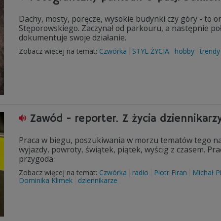
Dachy, mosty, poręcze, wysokie budynki czy góry - t
Stęporowskiego. Zaczynał od parkouru, a następnie połą
dokumentuje swoje działanie.
Zobacz więcej na temat:
Czwórka
STYL ŻYCIA
hobby
trendy
Zawód - reporter. Z życia dziennikar
Praca w biegu, poszukiwania w morzu tematów tego naj
wyjazdy, powroty, świątek, piątek, wyścig z czasem. Pr
przygoda.
Zobacz więcej na temat:
Czwórka
radio
Piotr Firan
Michał 
Dominika Klimek
dziennikarze