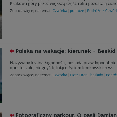
Krakowa góry przez większą część roku pozostają ciche
Zobacz więcej na temat:
Czwórka
podróże
Podróże z Czwór
Polska na wakacje: kierunek - Beskid 
Nazywany krainą łagodności, posiada prawdopodobnie na
opustoszałe, niegdyś tętniące życiem łemkowskich wsi.
Zobacz więcej na temat:
Czwórka
Piotr Firan
beskidy
Podró
Fotograficzny parkour. O pasji Damia