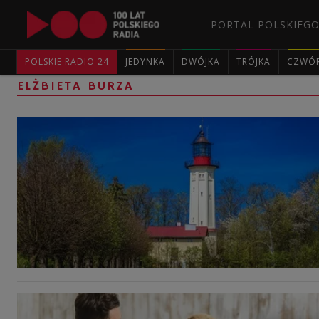
PORTAL POLSKIEGO
POLSKIE RADIO 24
JEDYNKA
DWÓJKA
TRÓJKA
CZWÓ
ELŻBIETA BURZA