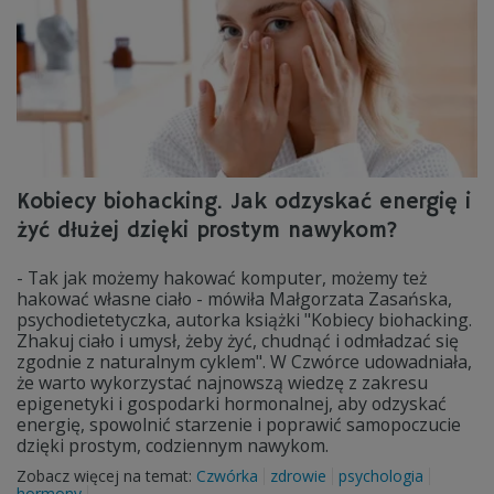
Kobiecy biohacking. Jak odzyskać energię i
żyć dłużej dzięki prostym nawykom?
- Tak jak możemy hakować komputer, możemy też
hakować własne ciało - mówiła Małgorzata Zasańska,
psychodietetyczka, autorka książki "Kobiecy biohacking.
Zhakuj ciało i umysł, żeby żyć, chudnąć i odmładzać się
zgodnie z naturalnym cyklem". W Czwórce udowadniała,
że warto wykorzystać najnowszą wiedzę z zakresu
epigenetyki i gospodarki hormonalnej, aby odzyskać
energię, spowolnić starzenie i poprawić samopoczucie
dzięki prostym, codziennym nawykom.
Zobacz więcej na temat:
Czwórka
zdrowie
psychologia
hormony