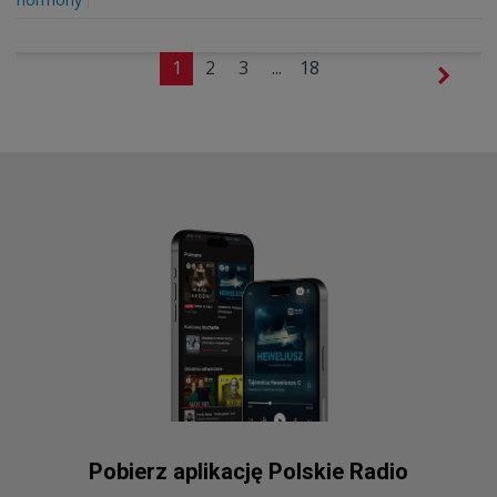
1
2
3
...
18
Pobierz aplikację Polskie Radio