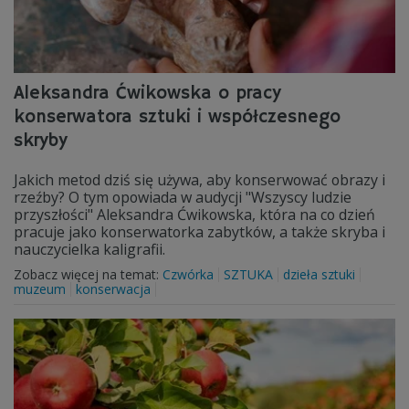
Aleksandra Ćwikowska o pracy
konserwatora sztuki i współczesnego
skryby
Jakich metod dziś się używa, aby konserwować obrazy i
rzeźby? O tym opowiada w audycji "Wszyscy ludzie
przyszłości" Aleksandra Ćwikowska, która na co dzień
pracuje jako konserwatorka zabytków, a także skryba i
nauczycielka kaligrafii.
Zobacz więcej na temat:
Czwórka
SZTUKA
dzieła sztuki
muzeum
konserwacja