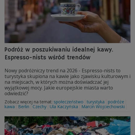
Podróż w poszukiwaniu idealnej kawy.
Espresso-nists wśród trendów
Nowy podróżniczy trend na 2026 - Espresso-nists to
turystyka skupiona na kawie jako zjawisku kulturowym i
na miejscach, w których można doświadczać jej
wyjątkowej mocy. Jakie europejskie miasta warto
odwiedzić?
Zobacz więcej na temat:
społeczeństwo
turystyka
podróże
kawa
Berlin
Czechy
Ula Kaczyńska
Marcin Wojciechowski