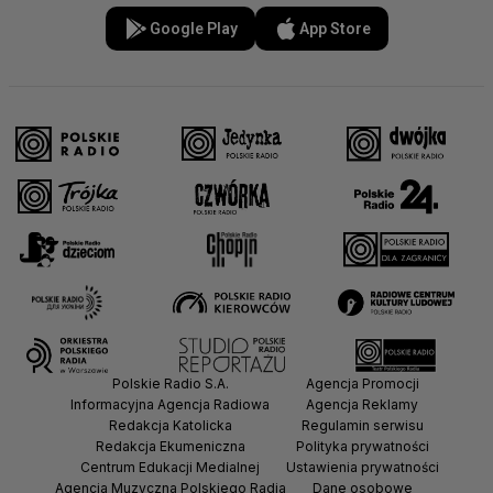
Google Play
App Store
Polskie Radio S.A.
Agencja Promocji
Informacyjna Agencja Radiowa
Agencja Reklamy
Redakcja Katolicka
Regulamin serwisu
Redakcja Ekumeniczna
Polityka prywatności
Centrum Edukacji Medialnej
Ustawienia prywatności
Agencja Muzyczna Polskiego Radia
Dane osobowe