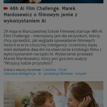
48h AI Film Challenge. Marek
Mardosewicz o filmowym jamie z
wykorzystaniem AI
29 maja w Warszawskiej Szkole Filmowej startuje 48h AI
Film Challenge - intensywny jam dla wszystkich, którzy
chcą sprawdzić, jak wygląda opowiadanie filmowych
historii w erze sztucznej inteligencji. Uczestnicy będą
mieli dokładnie dwa dni na stworzenie krótkiego filmu z
wykorzystaniem narzędzi AI. Wydarzenie prowadzi
Marek Mardosewicz, który jest gościem audycji
"Wszyscy ludzie przyszłości".
Zobacz więcej na temat:
Czwórka
FILM
sztuczna inteligencja
AI
produkcja filmowa
reżyser