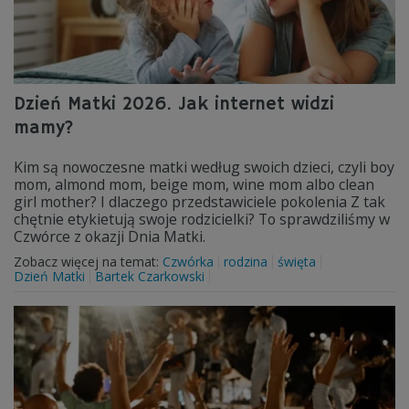
Dzień Matki 2026. Jak internet widzi
mamy?
Kim są nowoczesne matki według swoich dzieci, czyli boy
mom, almond mom, beige mom, wine mom albo clean
girl mother? I dlaczego przedstawiciele pokolenia Z tak
chętnie etykietują swoje rodzicielki? To sprawdziliśmy w
Czwórce z okazji Dnia Matki.
Zobacz więcej na temat:
Czwórka
rodzina
święta
Dzień Matki
Bartek Czarkowski