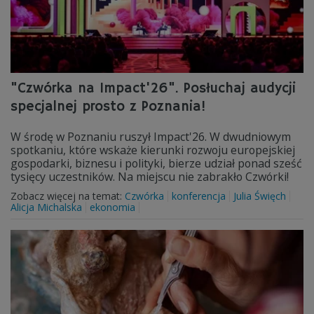
"Czwórka na Impact'26". Posłuchaj audycji
specjalnej prosto z Poznania!
W środę w Poznaniu ruszył Impact'26. W dwudniowym
spotkaniu, które wskaże kierunki rozwoju europejskiej
gospodarki, biznesu i polityki, bierze udział ponad sześć
tysięcy uczestników. Na miejscu nie zabrakło Czwórki!
Zobacz więcej na temat:
Czwórka
konferencja
Julia Święch
Alicja Michalska
ekonomia