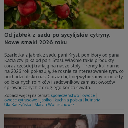
Od jabłek z sadu po sycylijskie cytryny.
Nowe smaki 2026 roku
Szarlotka z jabłek z sadu pani Krysi, pomidory od pana
Kazia czy jajka od pani Stasi. Właśnie takie produkty
coraz częściej trafiają na nasze stoły. Trendy kulinarne
na 2026 rok pokazują, że rośnie zainteresowanie tym, co
pochodzi blisko nas. Coraz chętniej wybieramy produkty
od lokalnych rolników i sadowników zamiast owoców
sprowadzanych z drugiego końca świata.
Zobacz więcej na temat:
społeczeństwo
owoce
owoce cytrusowe
jabłko
kuchnia polska
kulinaria
Ula Kaczyńska
Marcin Wojciechowski