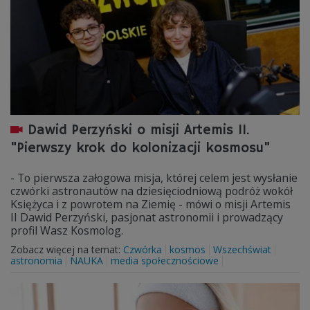
Dawid Perzyński o misji Artemis II.
"Pierwszy krok do kolonizacji kosmosu"
- To pierwsza załogowa misja, której celem jest wysłanie
czwórki astronautów na dziesięciodniową podróż wokół
Księżyca i z powrotem na Ziemię - mówi o misji Artemis
II Dawid Perzyński, pasjonat astronomii i prowadzący
profil Wasz Kosmolog.
Zobacz więcej na temat:
Czwórka
kosmos
Wszechświat
astronomia
NAUKA
media społecznościowe