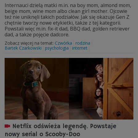
Internauci dzielą matki m.in. na boy mom, almond mom,
beige mom, wine mom albo clean girl mother. Ojcowie
też nie uniknęli takich podziałów. Jak się okazuje Gen Z
chętnie tworzy nowe etykietki, także z tej kategorii.
Powstali więc m.in. fix-it dad, BBQ dad, golden retriever
dad, a także pojęcie dadcore.
Zobacz więcej na temat:
Czwórka
rodzina
Bartek Czarkowski
psychologia
internet
Netflix odświeża legendę. Powstaje
nowy serial o Scooby-Doo