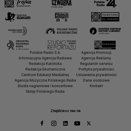
Polskie Radio S.A.
Agencja Promocji
Informacyjna Agencja Radiowa
Agencja Reklamy
Redakcja Katolicka
Regulamin serwisu
Redakcja Ekumeniczna
Polityka prywatności
Centrum Edukacji Medialnej
Ustawienia prywatności
Agencja Muzyczna Polskiego Radia
Dane osobowe
Studia nagraniowe i koncertowe
Kontakt
Sklep Polskiego Radia
Znajdziesz nas na