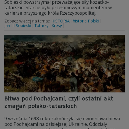
Sobieski powstrzymał przeważające siły kozacko-
tatarskie. Starcie było przełomowym momentem w
karierze przyszłego króla Rzeczypospolitej.
Zobacz więcej na temat:
HISTORIA
historia Polski
Jan III Sobieski
Tatarzy
Kresy
Bitwa pod Podhajcami, czyli ostatni akt
zmagań polsko-tatarskich
9 września 1698 roku zakończyła się dwudniowa bitwa
pod Podhajcami na dzisiejszej Ukrainie. Oddziały