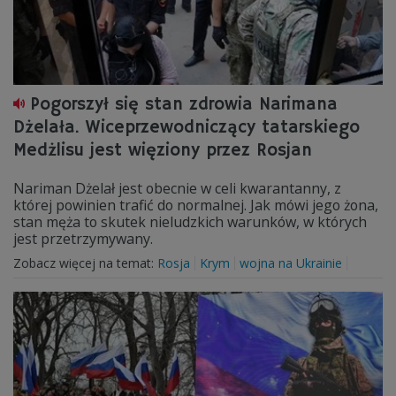
Pogorszył się stan zdrowia Narimana
Dżelała. Wiceprzewodniczący tatarskiego
Medżlisu jest więziony przez Rosjan
Nariman Dżelał jest obecnie w celi kwarantanny, z
której powinien trafić do normalnej. Jak mówi jego żona,
stan męża to skutek nieludzkich warunków, w których
jest przetrzymywany.
Zobacz więcej na temat:
Rosja
Krym
wojna na Ukrainie