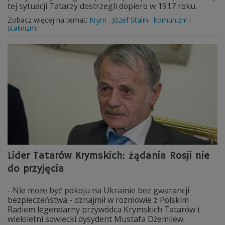
tej sytuacji Tatarzy dostrzegli dopiero w 1917 roku.
Zobacz więcej na temat:
Krym
Józef Stalin
komunizm
stalinizm
Lider Tatarów Krymskich: żądania Rosji nie
do przyjęcia
- Nie może być pokoju na Ukrainie bez gwarancji
bezpieczeństwa - oznajmił w rozmowie z Polskim
Radiem legendarny przywódca Krymskich Tatarów i
wieloletni sowiecki dysydent Mustafa Dżemilew.