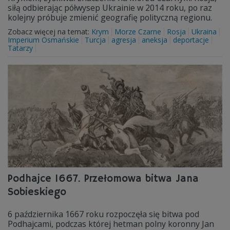
siłą odbierając półwysep Ukrainie w 2014 roku, po raz
kolejny próbuje zmienić geografię polityczną regionu.
Zobacz więcej na temat:
Krym
Morze Czarne
Rosja
Ukraina
Imperium Osmańskie
Turcja
agresja
aneksja
deportacje
Tatarzy
Podhajce 1667. Przełomowa bitwa Jana
Sobieskiego
6 października 1667 roku rozpoczęła się bitwa pod
Podhajcami, podczas której hetman polny koronny Jan