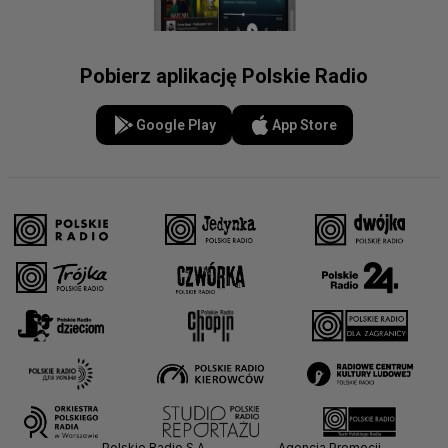
Pobierz aplikację Polskie Radio
Google Play
App Store
Polskie Radio S.A.
Agencja Promocji