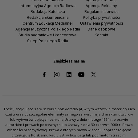
Informacyjna Agencja Radiowa
Agencja Reklamy
Redakcja Katolicka
Regulamin serwisu
Redakcja Ekumeniczna
Polityka prywatności
Centrum Edukacji Medialnej
Ustawienia prywatności
Agencja Muzyczna Polskiego Radia
Dane osobowe
Studia nagraniowe i koncertowe
Kontakt
Sklep Polskiego Radia
Znajdziesz nas na
Treści, znajdujące się w serwisie polskieradio.pl, w tym wszystkie materiały i ich
części oraz poszczególne elementy samego serwisu mają charakter utworów
lub wytworów objętych ochroną Ustawy z dnia 4 lutego 1994 r. o prawie
autorskim i prawach pokrewnych lub Ustawy z dnia 30 czerwca 2000 r. Prawo
własności przemysłowej. Prawa o których mowa w zdaniu poprzedzającym
przysługują Polskiemu Radiu S.A. w likwidacji lub podmiotom trzecim.