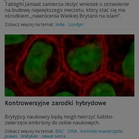
Tablighi Jamaat zamierza złożyć wniosek o zezwolenie
na budowę największego meczetu, który stać się ma
ośrodkiem „nawrócenia Wielkiej Brytanii na islam”.
Zobacz więcej na temat:
Indie
Londyn
Kontrowersyjne zarodki hybrydowe
Brytyjscy naukowcy będą mogli tworzyć ludzko-
zwierzęce embriony do celów naukowych.
Zobacz więcej na temat:
BBC
DNA
komórki macierzyste
prawo
Watykan
zawał serca