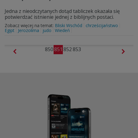
Jedna z nieodczytanych dotąd tabliczek okazała się
potwierdzać istnienie jednej z biblijnych postaci.
Zobacz więcej na temat:
Bliski Wschód
chrześcijaństwo
Egipt
Jerozolima
judo
Wiedeń
850
851
852
853