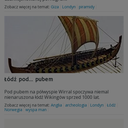
Zobacz więcej na temat:
Giza
Londyn
piramidy
Łódź pod... pubem
Pod pubem na półwyspie Wirral spoczywa niemal
nienaruszona łódź Wikingów sprzed 1000 lat.
Zobacz więcej na temat:
Anglia
archeologia
Londyn
Łódź
Norwegia
wyspa man