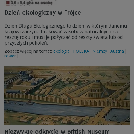
Dzień ekologiczny w Trójce
Dzień Długu Ekologicznego to dzień, w którym danemu
krajowi zaczyna brakować zasobów naturalnych na
resztę roku i musi je pożyczać od reszty świata lub od
przyszłych pokoleń.
Zobacz więcej na temat:
ekologia
POLSKA
Niemcy
Austria
rower
Niezwykłe odkrycie w British Museum