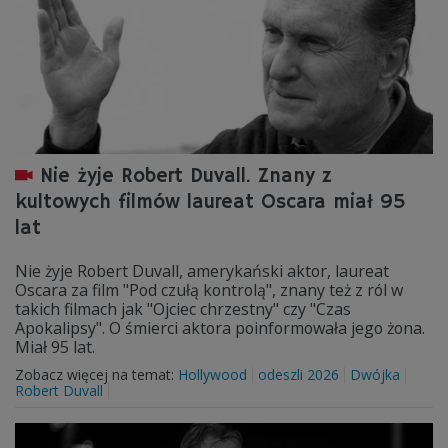
Nie żyje Robert Duvall. Znany z
kultowych filmów laureat Oscara miał 95
lat
Nie żyje Robert Duvall, amerykański aktor, laureat
Oscara za film "Pod czułą kontrolą", znany też z ról w
takich filmach jak "Ojciec chrzestny" czy "Czas
Apokalipsy". O śmierci aktora poinformowała jego żona.
Miał 95 lat.
Zobacz więcej na temat:
Hollywood
odeszli 2026
Dwójka
Robert Duvall