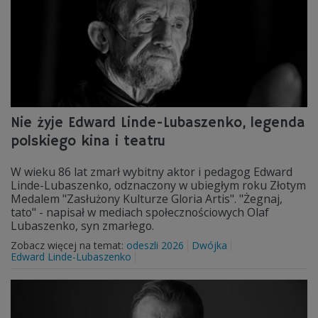
Nie żyje Edward Linde-Lubaszenko, legenda
polskiego kina i teatru
W wieku 86 lat zmarł wybitny aktor i pedagog Edward
Linde-Lubaszenko, odznaczony w ubiegłym roku Złotym
Medalem "Zasłużony Kulturze Gloria Artis". "Żegnaj,
tato" - napisał w mediach społecznościowych Olaf
Lubaszenko, syn zmarłego.
Zobacz więcej na temat:
odeszli 2026
Dwójka
Edward Linde-Lubaszenko