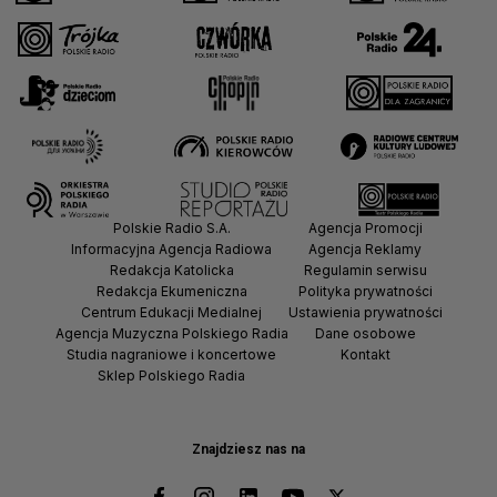
Polskie Radio S.A.
Agencja Promocji
Informacyjna Agencja Radiowa
Agencja Reklamy
Redakcja Katolicka
Regulamin serwisu
Redakcja Ekumeniczna
Polityka prywatności
Centrum Edukacji Medialnej
Ustawienia prywatności
Agencja Muzyczna Polskiego Radia
Dane osobowe
Studia nagraniowe i koncertowe
Kontakt
Sklep Polskiego Radia
Znajdziesz nas na