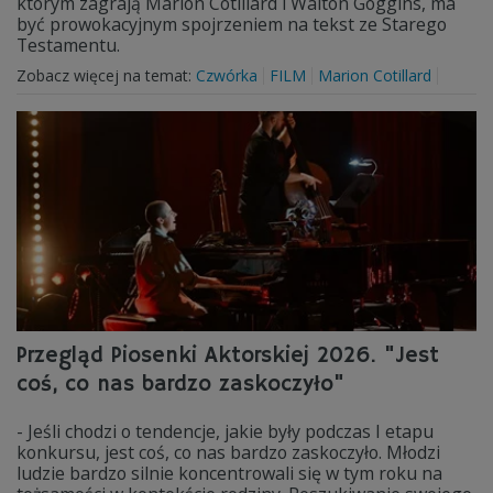
którym zagrają Marion Cotillard i Walton Goggins, ma
być prowokacyjnym spojrzeniem na tekst ze Starego
Testamentu.
Zobacz więcej na temat:
Czwórka
FILM
Marion Cotillard
Przegląd Piosenki Aktorskiej 2026. "Jest
coś, co nas bardzo zaskoczyło"
- Jeśli chodzi o tendencje, jakie były podczas I etapu
konkursu, jest coś, co nas bardzo zaskoczyło. Młodzi
ludzie bardzo silnie koncentrowali się w tym roku na