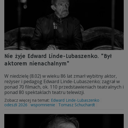
Nie żyje Edward Linde-Lubaszenko. "Był
aktorem nienachalnym"
W niedzielę (8.02) w wieku 86 lat zmarł wybitny aktor,
reżyser i pedagog Edward Linde-Lubaszenko; zagrał w
ponad 70 filmach, ok. 110 przedstawieniach teatralnych i
ponad 80 spektaklach teatru telewizji.
Zobacz więcej na temat:
Edward Linde-Lubaszenko
odeszli 2026
wspomnienie
Tomasz Schuchardt