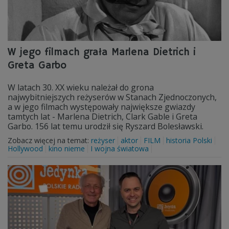
W jego filmach grała Marlena Dietrich i
Greta Garbo
W latach 30. XX wieku należał do grona
najwybitniejszych reżyserów w Stanach Zjednoczonych,
a w jego filmach występowały największe gwiazdy
tamtych lat - Marlena Dietrich, Clark Gable i Greta
Garbo. 156 lat temu urodził się Ryszard Bolesławski.
Zobacz więcej na temat:
reżyser
aktor
FILM
historia Polski
Hollywood
kino nieme
I wojna światowa