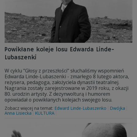
Powikłane koleje losu Edwarda Linde-
Lubaszenki
W cyklu "Głosy z przeszłości" słuchaliśmy wspomnień
Edwarda Linde-Lubaszenki - zmarłego 8 lutego aktora,
reżysera, pedagoga, założyciela dynastii teatralnej.
Nagrania zostały zarejestrowane w 2019 roku, z okazji
80. urodzin artysty. Z dezynwolturą i humorem
opowiadał o powikłanych kolejach swojego losu.
Zobacz więcej na temat:
Edward Linde-Lubaszenko
Dwójka
Anna Lisiecka
KULTURA