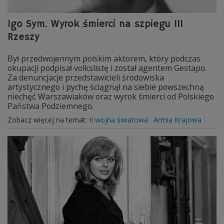
Igo Sym. Wyrok śmierci na szpiegu III
Rzeszy
Był przedwojennym polskim aktorem, który podczas
okupacji podpisał volkslistę i został agentem Gestapo.
Za denuncjacje przedstawicieli środowiska
artystycznego i pychę ściągnął na siebie powszechną
niechęć Warszawiaków oraz wyrok śmierci od Polskiego
Państwa Podziemnego.
Zobacz więcej na temat:
II wojna światowa
Armia Krajowa