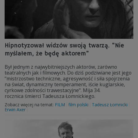
Hipnotyzował widzów swoją twarzą. "Nie
myślałem, że będę aktorem"
Był jednym z najwybitniejszych aktorów, zarówno
teatralnych jak i filmowych. Do dziś podziwiane jest jego
"mistrzostwo techniczne, agresywność i siła spojrzenia
na świat, dynamiczny temperament, iście kuglarskie,
cyrkowe zdolności trawestacyjne". Mija 34.
rocznica śmierci Tadeusza Łomnickiego.
Zobacz więcej na temat:
FILM
film polski
Tadeusz Łomnicki
Erwin Axer