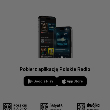
Pobierz aplikację Polskie Radio
Google Play
App Store