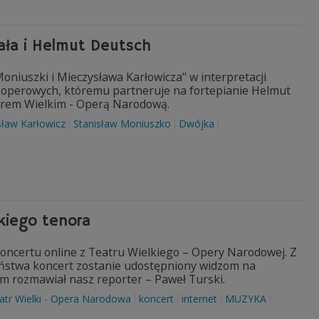
zała i Helmut Deutsch
oniuszki i Mieczysława Karłowicza" w interpretacji
 operowych, któremu partneruje na fortepianie Helmut
atrem Wielkim - Operą Narodową.
ław Karłowicz
Stanisław Moniuszko
Dwójka
lkiego tenora
ncertu online z Teatru Wielkiego – Opery Narodowej. Z
ństwa koncert zostanie udostępniony widzom na
rem rozmawiał nasz reporter – Paweł Turski.
atr Wielki - Opera Narodowa
koncert
internet
MUZYKA