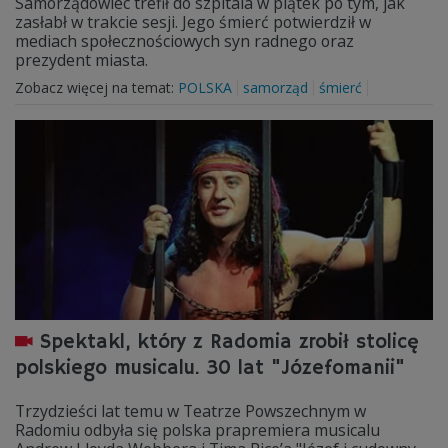
Samorządowiec trefił do szpitala w piątek po tym, jak
zasłabł w trakcie sesji. Jego śmierć potwierdził w
mediach społecznościowych syn radnego oraz
prezydent miasta.
Zobacz więcej na temat:
POLSKA
samorząd
śmierć
Spektakl, który z Radomia zrobił stolicę
polskiego musicalu. 30 lat "Józefomanii"
Trzydzieści lat temu w Teatrze Powszechnym w
Radomiu odbyła się polska prapremiera musicalu