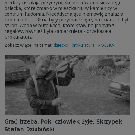
Śledczy ustalają przyczynę śmierci dwumiesięcznego
dziecka, które zmarło w mieszkaniu w kamienicy w
centrum Radomia. Nieoddychające niemowlę znalazła
rano matka. - Okna były przymarznięte, na ścianach był
szron. Woda w butelkach, które stały na jednym z
regałów, również była zamarznięta - przekazała
prokuratura.
Zobacz więcej na temat:
dziecko
prokuratura
POLSKA
Grać trzeba. Póki człowiek żyje. Skrzypek
Stefan Dziubiński