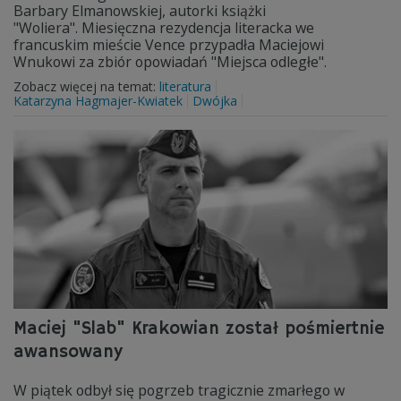
Barbary Elmanowskiej, autorki książki
"Woliera". Miesięczna rezydencja literacka we
francuskim mieście Vence przypadła Maciejowi
Wnukowi za zbiór opowiadań "Miejsca odległe".
Zobacz więcej na temat:
literatura
Katarzyna Hagmajer-Kwiatek
Dwójka
Maciej "Slab" Krakowian został pośmiertnie
awansowany
W piątek odbył się pogrzeb tragicznie zmarłego w