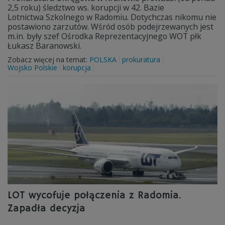
2,5 roku) śledztwo ws. korupcji w 42. Bazie
Lotnictwa Szkolnego w Radomiu. Dotychczas nikomu nie
postawiono zarzutów. Wśród osób podejrzewanych jest
m.in. były szef Ośrodka Reprezentacyjnego WOT płk
Łukasz Baranowski.
Zobacz więcej na temat:
POLSKA
prokuratura
Wojsko Polskie
korupcja
LOT wycofuje połączenia z Radomia.
Zapadła decyzja