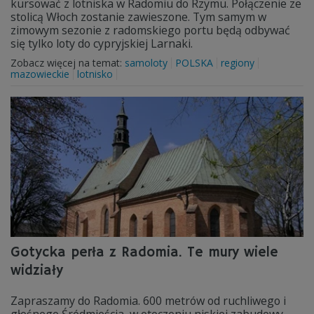
kursować z lotniska w Radomiu do Rzymu. Połączenie ze
stolicą Włoch zostanie zawieszone. Tym samym w
zimowym sezonie z radomskiego portu będą odbywać
się tylko loty do cypryjskiej Larnaki.
Zobacz więcej na temat:
samoloty
POLSKA
regiony
mazowieckie
lotnisko
Gotycka perła z Radomia. Te mury wiele
widziały
Zapraszamy do Radomia. 600 metrów od ruchliwego i