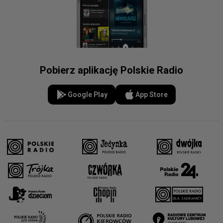
Pobierz aplikację Polskie Radio
Google Play
App Store