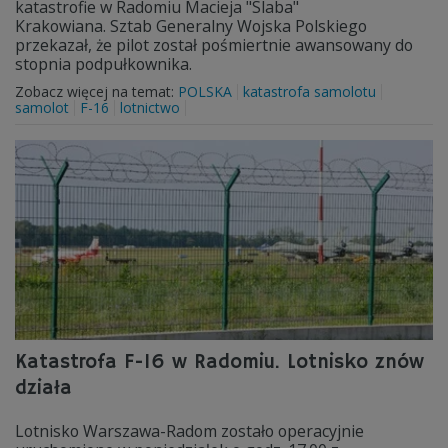
katastrofie w Radomiu Macieja "Slaba"
Krakowiana. Sztab Generalny Wojska Polskiego
przekazał, że pilot został pośmiertnie awansowany do
stopnia podpułkownika.
Zobacz więcej na temat:
POLSKA
katastrofa samolotu
samolot
F-16
lotnictwo
Katastrofa F-16 w Radomiu. Lotnisko znów
działa
Lotnisko Warszawa-Radom zostało operacyjnie