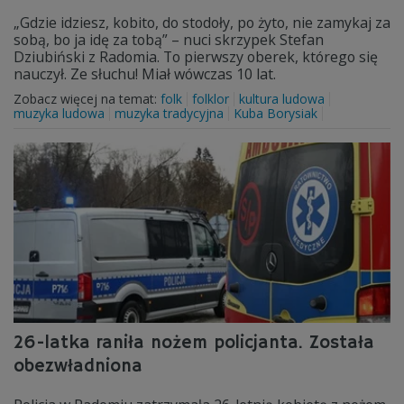
„Gdzie idziesz, kobito, do stodoły, po żyto, nie zamykaj za
sobą, bo ja idę za tobą” – nuci skrzypek Stefan
Dziubiński z Radomia. To pierwszy oberek, którego się
nauczył. Ze słuchu! Miał wówczas 10 lat.
Zobacz więcej na temat:
folk
folklor
kultura ludowa
muzyka ludowa
muzyka tradycyjna
Kuba Borysiak
26-latka raniła nożem policjanta. Została
obezwładniona