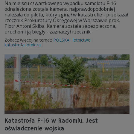
Na miejscu czwartkowego wypadku samolotu F-16
odnaleziona została kamera, najprawdopodobniej
należała do pilota, który zginął w katastrofie - przekazał
rzecznik Prokuratury Okręgowej w Warszawie prok.
Piotr Antoni Skiba. Kamera została zabezpieczona,
uruchomi ją biegły - zaznaczył rzecznik.
Zobacz więcej na temat:
POLSKA
lotnictwo
katastrofa lotnicza
Katastrofa F-16 w Radomiu. Jest
oświadczenie wojska