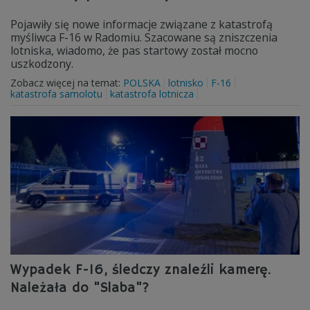
Pojawiły się nowe informacje związane z katastrofą
myśliwca F-16 w Radomiu. Szacowane są zniszczenia
lotniska, wiadomo, że pas startowy został mocno
uszkodzony.
Zobacz więcej na temat:
POLSKA
lotnisko
F-16
katastrofa samolotu
katastrofa lotnicza
Wypadek F-16, śledczy znaleźli kamerę.
Należała do "Slaba"?