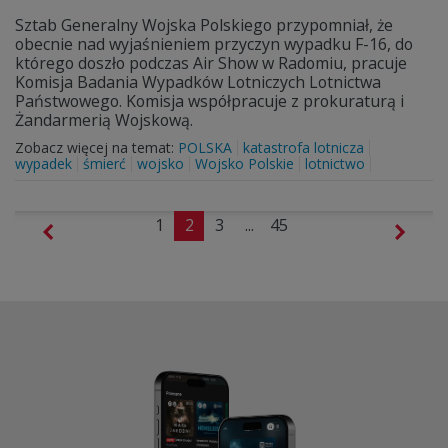
Sztab Generalny Wojska Polskiego przypomniał, że
obecnie nad wyjaśnieniem przyczyn wypadku F-16, do
którego doszło podczas Air Show w Radomiu, pracuje
Komisja Badania Wypadków Lotniczych Lotnictwa
Państwowego. Komisja współpracuje z prokuraturą i
Żandarmerią Wojskową.
Zobacz więcej na temat:
POLSKA
katastrofa lotnicza
wypadek
śmierć
wojsko
Wojsko Polskie
lotnictwo
1
2
3
...
45