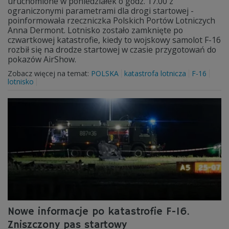
uruchomione w poniedziałek o godz. 17.00 z
ograniczonymi parametrami dla drogi startowej -
poinformowała rzeczniczka Polskich Portów Lotniczych
Anna Dermont. Lotnisko zostało zamknięte po
czwartkowej katastrofie, kiedy to wojskowy samolot F-16
rozbił się na drodze startowej w czasie przygotowań do
pokazów AirShow.
Zobacz więcej na temat:
POLSKA
katastrofa lotnicza
F-16
lotnisko
Nowe informacje po katastrofie F-16.
Zniszczony pas startowy