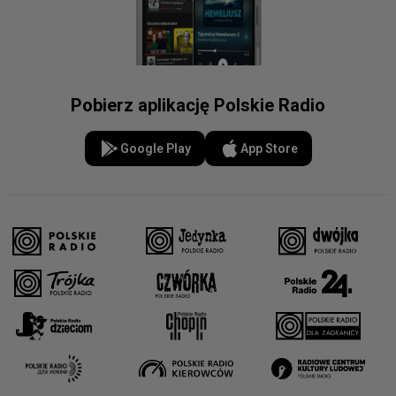
Pobierz aplikację Polskie Radio
Google Play
App Store