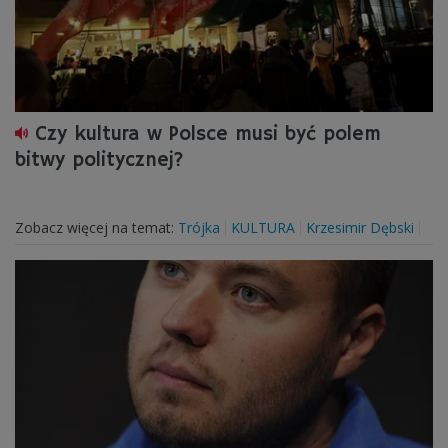
Czy kultura w Polsce musi być polem
bitwy politycznej?
Zobacz więcej na temat:
Trójka
KULTURA
Krzesimir Dębski