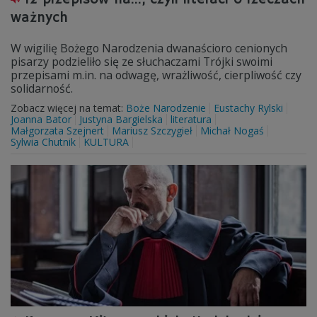
ważnych
W wigilię Bożego Narodzenia dwanaścioro cenionych
pisarzy podzieliło się ze słuchaczami Trójki swoimi
przepisami m.in. na odwagę, wrażliwość, cierpliwość czy
solidarność.
Zobacz więcej na temat:
Boże Narodzenie
Eustachy Rylski
Joanna Bator
Justyna Bargielska
literatura
Małgorzata Szejnert
Mariusz Szczygieł
Michał Nogaś
Sylwia Chutnik
KULTURA