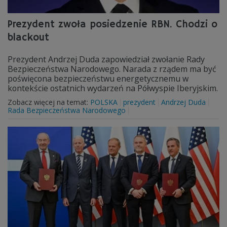
Prezydent zwoła posiedzenie RBN. Chodzi o
blackout
Prezydent Andrzej Duda zapowiedział zwołanie Rady
Bezpieczeństwa Narodowego. Narada z rządem ma być
poświęcona bezpieczeństwu energetycznemu w
kontekście ostatnich wydarzeń na Półwyspie Iberyjskim.
Zobacz więcej na temat:
POLSKA
prezydent
Andrzej Duda
Rada Bezpieczeństwa Narodowego