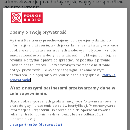
a konsekwencje przedłużającej się wojny nie są możliwe
do przewidzenia.
Zobacz więcej na temat:
Bliski Wschód
ropa naftowa
Donald Tusk
POLSKA
ceny paliw
Dbamy o Twoją prywatność
My i nasi
5
partnerzy przechowujemy lub uzyskujemy dostęp do
informacji na urządzeniu, takich jak unikalne identyfikatory w plikach
cookie w celu przetwarzania danych osobowych. Użytkownik może
zaakceptować swoje wybory lub zarządzać nimi, klikając poniżej, jak
również skorzystać z prawa do sprzeciwu na podstawie prawnie
uzasadnionego interesu lub w dowolnym momencie na stronie
polityki prywatności. Te wybory będą sygnalizowane naszym
partnerom i nie będą miały wpływu na dane przeglądania.
Polityka
prywatności
Wraz z naszymi partnerami przetwarzamy dane w
ORLEN zastąpił markę PGNiG.
celu zapewnienia:
ART. SPONSOROWANY
Więcej korzyści dla klientów
Użycie dokładnych danych geolokalizacyjnych. Aktywne skanowanie
charakterystyki urządzenia do celów identyfikacji. Przechowywanie
informacji na urządzeniu lub dostęp do nich. Spersonalizowane
Marka PGNiG została zastąpiona przez ORLEN, a spółka
reklamy i treści, pomiar reklam i treści, badnie odbiorców i
PGNiG Obrót Detaliczny działa obecnie jako myORLEN.
ulepszanie usług.
Dla klientów oznacza to kontynuację dotychczasowej
Lista partnerów (dostawców)