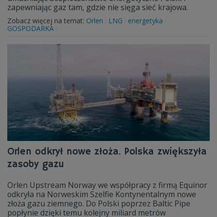
zapewniając gaz tam, gdzie nie sięga sieć krajowa.
Zobacz więcej na temat:
Orlen
LNG
energetyka
GOSPODARKA
Orlen odkrył nowe złoża. Polska zwiększyła
zasoby gazu
Orlen Upstream Norway we współpracy z firmą Equinor
odkryła na Norweskim Szelfie Kontynentalnym nowe
złoża gazu ziemnego. Do Polski poprzez Baltic Pipe
popłynie dzięki temu kolejny miliard metrów