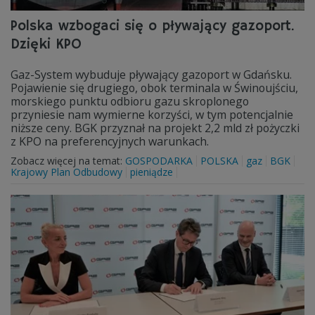
Polska wzbogaci się o pływający gazoport.
Dzięki KPO
Gaz-System wybuduje pływający gazoport w Gdańsku.
Pojawienie się drugiego, obok terminala w Świnoujściu,
morskiego punktu odbioru gazu skroplonego
przyniesie nam wymierne korzyści, w tym potencjalnie
niższe ceny. BGK przyznał na projekt 2,2 mld zł pożyczki
z KPO na preferencyjnych warunkach.
Zobacz więcej na temat:
GOSPODARKA
POLSKA
gaz
BGK
Krajowy Plan Odbudowy
pieniądze