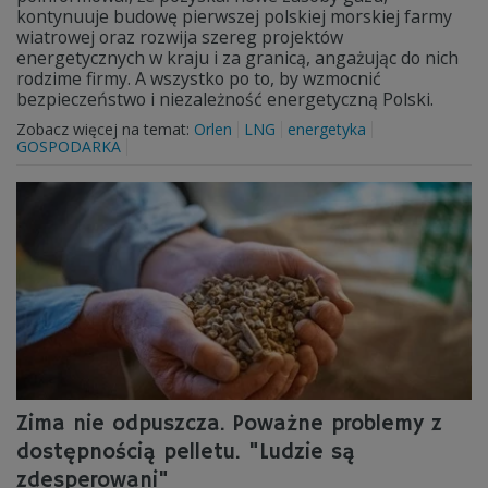
kontynuuje budowę pierwszej polskiej morskiej farmy
wiatrowej oraz rozwija szereg projektów
energetycznych w kraju i za granicą, angażując do nich
rodzime firmy. A wszystko po to, by wzmocnić
bezpieczeństwo i niezależność energetyczną Polski.
Zobacz więcej na temat:
Orlen
LNG
energetyka
GOSPODARKA
Zima nie odpuszcza. Poważne problemy z
dostępnością pelletu. "Ludzie są
zdesperowani"