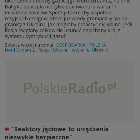
ukończenie budowy gazociągu Nord Stream 2, na dnie
Bałtyku spoczęła nie tylko stalowa rura warta 11
miliardów dolarów. Spoczął tam cichy wspólnik
rosyjskich czołgów, które już wtedy gromadziły się na
granicy z Ukrainą. Jak mogłaby potoczyć się wojna, jeśli
Rosja mogłaby całkowicie usunąć najechany kraj z
systemu dystrybucji gazu?
Zobacz więcej na temat:
GOSPODARKA
POLSKA
Nord Stream 2
Rosja
Ukraina
wojna na Ukrainie
"Reaktory jądrowe to urządzenia
niezwykle bezpieczne"