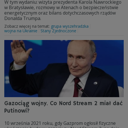
W tym wydaniu: wizyta prezydenta Karola Nawrockiego
w Bratysławie, rozmowy w Atenach o bezpieczeństwie
energetycznym oraz bilans dotychczasowych rządów
Donalda Trumpa.
Zobacz więcej na temat:
grupa wyszehradzka
wojna na Ukrainie
Stany Zjednoczone
Gazociąg wojny. Co Nord Stream 2 miał dać
Putinowi?
10 września 2021 roku, gdy Gazprom ogłosił fizyczne