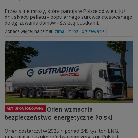
Przez silne mrozy, które panują w Polsce od wielu już
dni, składy pelletu - popularnego surowca stosowanego
do ogrzewania domów - świecą pustkami.
Zobacz więcej na temat:
zima
mróz
ogrzewanie
Orlen wzmacnia
ART. SPONSOROWANY
bezpieczeństwo energetyczne Polski
Orlen dostarczył w 2025 r. ponad 245 tys. ton LNG,
umacniając bezpieczeństwo energetyczne Polski i