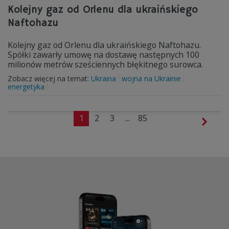
Kolejny gaz od Orlenu dla ukraińskiego
Naftohazu
Kolejny gaz od Orlenu dla ukraińskiego Naftohazu.
Spółki zawarły umowę na dostawę następnych 100
milionów metrów sześciennych błękitnego surowca.
Zobacz więcej na temat:
Ukraina
wojna na Ukrainie
energetyka
1
2
3
...
85