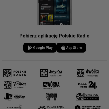
Pobierz aplikację Polskie Radio
Google Play
App Store