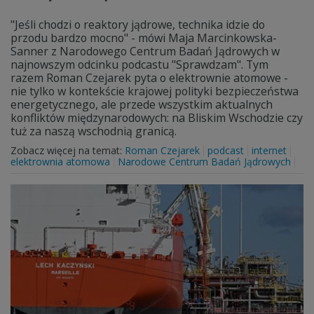
"Jeśli chodzi o reaktory jądrowe, technika idzie do
przodu bardzo mocno" - mówi Maja Marcinkowska-
Sanner z Narodowego Centrum Badań Jądrowych w
najnowszym odcinku podcastu "Sprawdzam". Tym
razem Roman Czejarek pyta o elektrownie atomowe -
nie tylko w kontekście krajowej polityki bezpieczeństwa
energetycznego, ale przede wszystkim aktualnych
konfliktów międzynarodowych: na Bliskim Wschodzie czy
tuż za naszą wschodnią granicą.
Zobacz więcej na temat:
Roman Czejarek
podcast
internet
elektrownia atomowa
Narodowe Centrum Badań Jądrowych