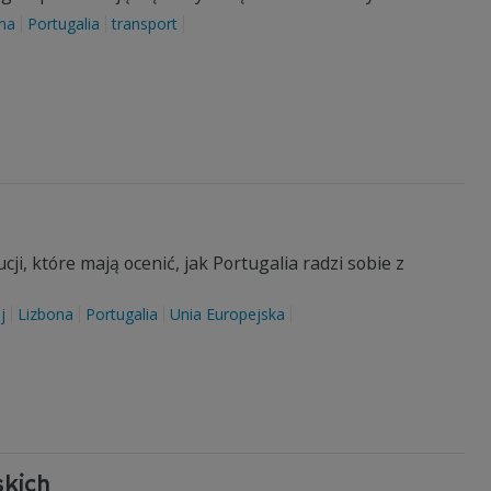
na
Portugalia
transport
i, które mają ocenić, jak Portugalia radzi sobie z
j
Lizbona
Portugalia
Unia Europejska
skich