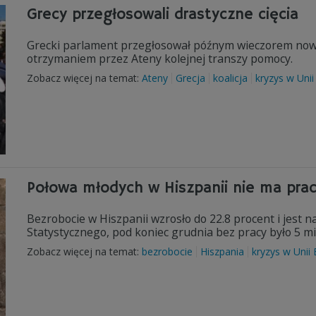
Grecy przegłosowali drastyczne cięcia
Grecki parlament przegłosował późnym wieczorem nowe
otrzymaniem przez Ateny kolejnej transzy pomocy.
Zobacz więcej na temat:
Ateny
Grecja
koalicja
kryzys w Unii
Połowa młodych w Hiszpanii nie ma pra
Bezrobocie w Hiszpanii wzrosło do 22.8 procent i jest 
Statystycznego, pod koniec grudnia bez pracy było 5 mil
Zobacz więcej na temat:
bezrobocie
Hiszpania
kryzys w Unii 