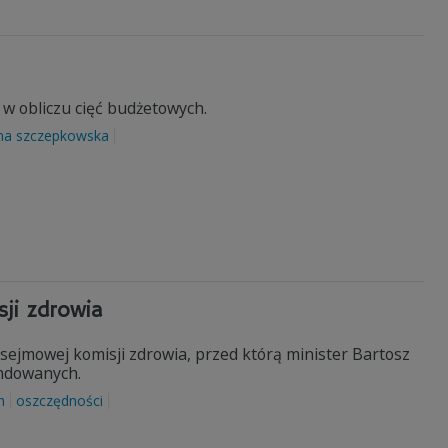
 w obliczu cięć budżetowych.
na szczepkowska
ji zdrowia
sejmowej komisji zdrowia, przed którą minister Bartosz
undowanych.
h
oszczędności