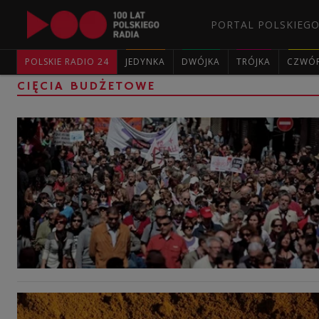
PORTAL POLSKIEGO
POLSKIE RADIO 24
JEDYNKA
DWÓJKA
TRÓJKA
CZWÓ
CIĘCIA BUDŻETOWE