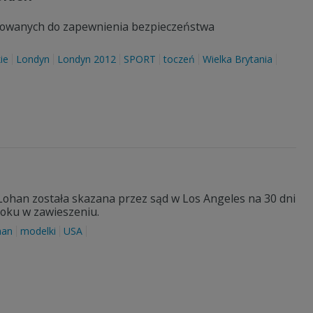
legowanych do zapewnienia bezpieczeństwa
ie
Londyn
Londyn 2012
SPORT
toczeń
Wielka Brytania
ohan została skazana przez sąd w Los Angeles na 30 dni
oku w zawieszeniu.
han
modelki
USA