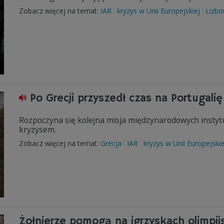
Zobacz więcej na temat:
IAR
kryzys w Unii Europejskiej
Lizbo
Po Grecji przyszedł czas na Portugalię
Rozpoczyna się kolejna misja międzynarodowych instytucj
kryzysem.
Zobacz więcej na temat:
Grecja
IAR
kryzys w Unii Europejskie
Żołnierze pomogą na igrzyskach olimpij