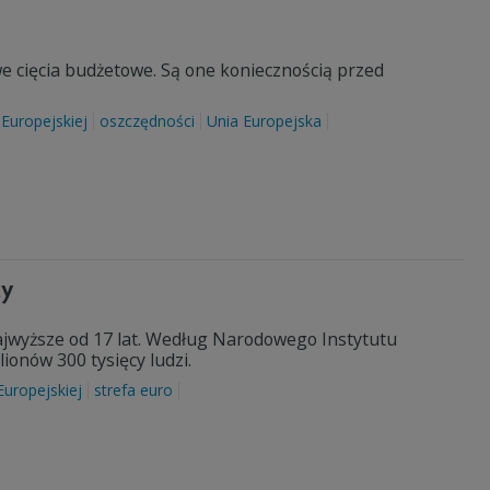
 cięcia budżetowe. Są one koniecznością przed
 Europejskiej
oszczędności
Unia Europejska
cy
najwyższe od 17 lat. Według Narodowego Instytutu
ionów 300 tysięcy ludzi.
Europejskiej
strefa euro