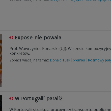
Expose nie powala
Prof. Wawrzyniec Konarski (UJ): W sensie kompozycyjny
konkretów.
Zobacz więcej na temat:
Donald Tusk
premier
Rozmowy Jedy
W Portugalii paraliż
W Portugalii strajkują pracownicy transportu publiczn