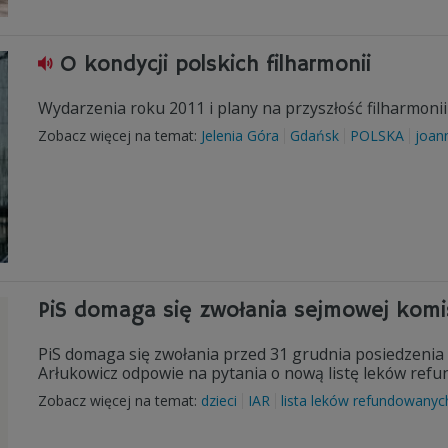
O kondycji polskich filharmonii
Wydarzenia roku 2011 i plany na przyszłość filharmonii
Zobacz więcej na temat:
Jelenia Góra
Gdańsk
POLSKA
joan
PiS domaga się zwołania sejmowej komis
PiS domaga się zwołania przed 31 grudnia posiedzenia 
Arłukowicz odpowie na pytania o nową listę leków ref
Zobacz więcej na temat:
dzieci
IAR
lista leków refundowanyc