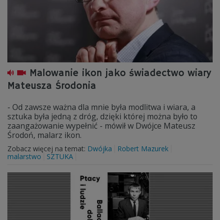
Malowanie ikon jako świadectwo wiary
Mateusza Środonia
- Od zawsze ważna dla mnie była modlitwa i wiara, a
sztuka była jedną z dróg, dzięki której można było to
zaangażowanie wypełnić - mówił w Dwójce Mateusz
Środoń, malarz ikon.
Zobacz więcej na temat:
Dwójka
Robert Mazurek
malarstwo
SZTUKA