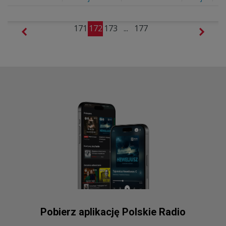
171
172
173
...
177
Pobierz aplikację Polskie Radio