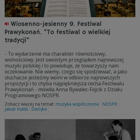
Wiosenno-jesienny 9. Festiwal
Prawykonań. "To festiwal o wielkiej
tradycji"
- To wydarzenie ma charakter równościowy,
wolnościowy. Jest swoistym przeglądem najnowszej
muzyki polskiej i to powoduje, że towarzyszy nam
oczekiwanie. Nie wiemy, czego się spodziewać, a jako
słuchacze jesteśmy wolni w odbiorze najnowszych
propozycji i to chyba najpiękniejsza cecha Festiwalu
Prawykonań - mówiła Anna Bywalec-Fojcik z Działu
Programowego NOSPR.
Zobacz więcej na temat:
muzyka współczesna
NOSPR
Jakub Kukla
Dwójka