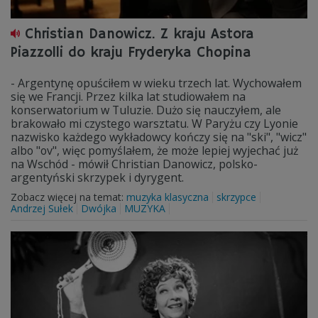
Christian Danowicz. Z kraju Astora
Piazzolli do kraju Fryderyka Chopina
- Argentynę opuściłem w wieku trzech lat. Wychowałem
się we Francji. Przez kilka lat studiowałem na
konserwatorium w Tuluzie. Dużo się nauczyłem, ale
brakowało mi czystego warsztatu. W Paryżu czy Lyonie
nazwisko każdego wykładowcy kończy się na "ski", "wicz"
albo "ov", więc pomyślałem, że może lepiej wyjechać już
na Wschód - mówił Christian Danowicz, polsko-
argentyński skrzypek i dyrygent.
Zobacz więcej na temat:
muzyka klasyczna
skrzypce
Andrzej Sułek
Dwójka
MUZYKA