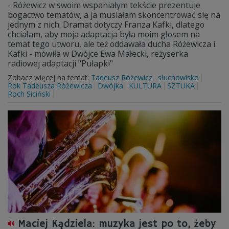
- Różewicz w swoim wspaniałym tekście prezentuje
bogactwo tematów, a ja musiałam skoncentrować się na
jednym z nich. Dramat dotyczy Franza Kafki, dlatego
chciałam, aby moja adaptacja była moim głosem na
temat tego utworu, ale też oddawała ducha Różewicza i
Kafki - mówiła w Dwójce Ewa Małecki, reżyserka
radiowej adaptacji "Pułapki"
Zobacz więcej na temat:
Tadeusz Różewicz
słuchowisko
Rok Tadeusza Różewicza
Dwójka
KULTURA
SZTUKA
Roch Siciński
Maciej Kądziela: muzyka jest po to, żeby