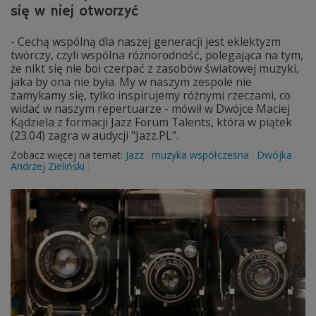
się w niej otworzyć
- Cechą wspólną dla naszej generacji jest eklektyzm
twórczy, czyli wspólna różnorodność, polegająca na tym,
że nikt się nie boi czerpać z zasobów światowej muzyki,
jaka by ona nie była. My w naszym zespole nie
zamykamy się, tylko inspirujemy różnymi rzeczami, co
widać w naszym repertuarze - mówił w Dwójce Maciej
Kądziela z formacji Jazz Forum Talents, która w piątek
(23.04) zagra w audycji "Jazz.PL".
Zobacz więcej na temat:
Jazz
muzyka współczesna
Dwójka
Andrzej Zieliński