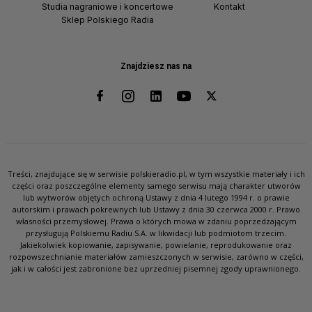
Studia nagraniowe i koncertowe
Kontakt
Sklep Polskiego Radia
Znajdziesz nas na
Treści, znajdujące się w serwisie polskieradio.pl, w tym wszystkie materiały i ich
części oraz poszczególne elementy samego serwisu mają charakter utworów
lub wytworów objętych ochroną Ustawy z dnia 4 lutego 1994 r. o prawie
autorskim i prawach pokrewnych lub Ustawy z dnia 30 czerwca 2000 r. Prawo
własności przemysłowej. Prawa o których mowa w zdaniu poprzedzającym
przysługują Polskiemu Radiu S.A. w likwidacji lub podmiotom trzecim.
Jakiekolwiek kopiowanie, zapisywanie, powielanie, reprodukowanie oraz
rozpowszechnianie materiałów zamieszczonych w serwisie, zarówno w części,
jak i w całości jest zabronione bez uprzedniej pisemnej zgody uprawnionego.