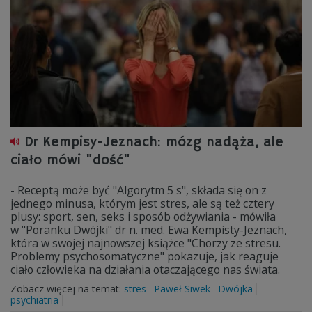
Dr Kempisy-Jeznach: mózg nadąża, ale
ciało mówi "dość"
- Receptą może być "Algorytm 5 s", składa się on z
jednego minusa, którym jest stres, ale są też cztery
plusy: sport, sen, seks i sposób odżywiania - mówiła
w "Poranku Dwójki" dr n. med. Ewa Kempisty-Jeznach,
która w swojej najnowszej książce "Chorzy ze stresu.
Problemy psychosomatyczne" pokazuje, jak reaguje
ciało człowieka na działania otaczającego nas świata.
Zobacz więcej na temat:
stres
Paweł Siwek
Dwójka
psychiatria