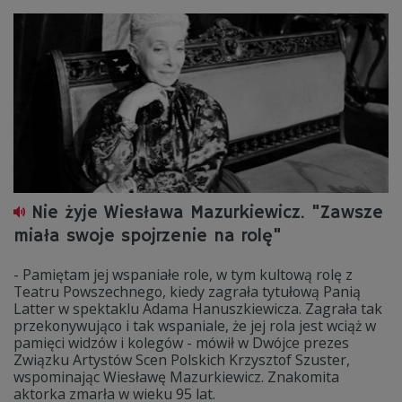
Nie żyje Wiesława Mazurkiewicz. "Zawsze
miała swoje spojrzenie na rolę"
- Pamiętam jej wspaniałe role, w tym kultową rolę z
Teatru Powszechnego, kiedy zagrała tytułową Panią
Latter w spektaklu Adama Hanuszkiewicza. Zagrała tak
przekonywująco i tak wspaniale, że jej rola jest wciąż w
pamięci widzów i kolegów - mówił w Dwójce prezes
Związku Artystów Scen Polskich Krzysztof Szuster,
wspominając Wiesławę Mazurkiewicz. Znakomita
aktorka zmarła w wieku 95 lat.