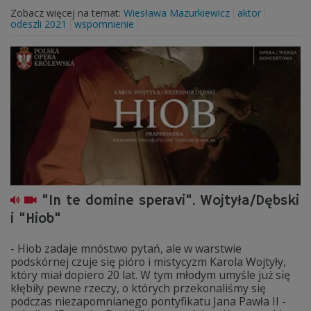
Zobacz więcej na temat:
Wiesława Mazurkiewicz
aktor
odeszli 2021
wspomnienie
"In te domine speravi". Wojtyła/Dębski
i "Hiob"
- Hiob zadaje mnóstwo pytań, ale w warstwie
podskórnej czuje się pióro i mistycyzm Karola Wojtyły,
który miał dopiero 20 lat. W tym młodym umyśle już się
kłębiły pewne rzeczy, o których przekonaliśmy się
podczas niezapomnianego pontyfikatu Jana Pawła II -