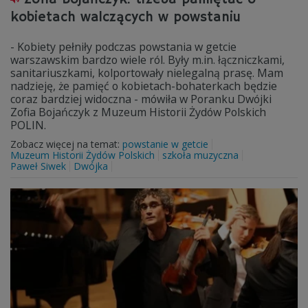
kobietach walczących w powstaniu
- Kobiety pełniły podczas powstania w getcie
warszawskim bardzo wiele ról. Były m.in. łączniczkami,
sanitariuszkami, kolportowały nielegalną prasę. Mam
nadzieję, że pamięć o kobietach-bohaterkach będzie
coraz bardziej widoczna - mówiła w Poranku Dwójki
Zofia Bojańczyk z Muzeum Historii Żydów Polskich
POLIN.
Zobacz więcej na temat:
powstanie w getcie
Muzeum Historii Żydów Polskich
szkoła muzyczna
Paweł Siwek
Dwójka