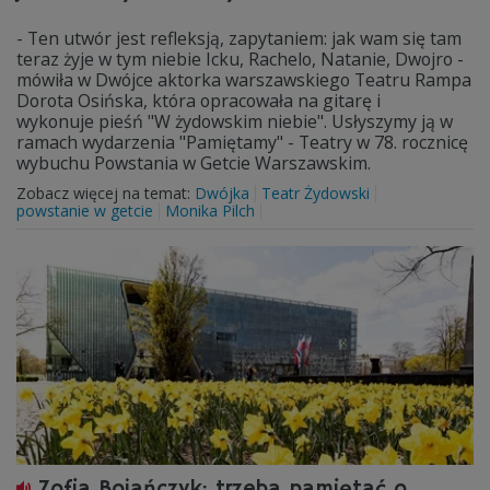
- Ten utwór jest refleksją, zapytaniem: jak wam się tam
teraz żyje w tym niebie Icku, Rachelo, Natanie, Dwojro -
mówiła w Dwójce aktorka warszawskiego Teatru Rampa
Dorota Osińska, która opracowała na gitarę i
wykonuje pieśń "W żydowskim niebie". Usłyszymy ją w
ramach wydarzenia "Pamiętamy" - Teatry w 78. rocznicę
wybuchu Powstania w Getcie Warszawskim.
Zobacz więcej na temat:
Dwójka
Teatr Żydowski
powstanie w getcie
Monika Pilch
Zofia Bojańczyk: trzeba pamiętać o