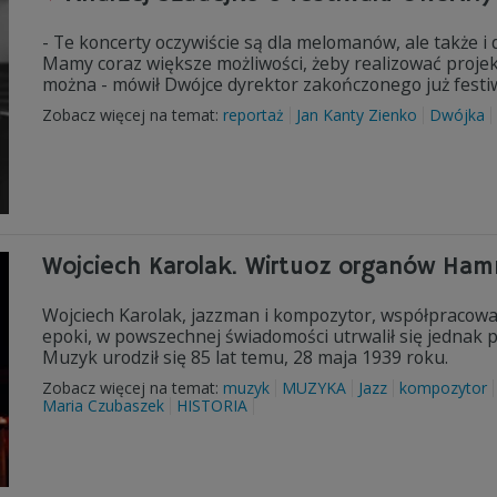
- Te koncerty oczywiście są dla melomanów, ale także i d
Mamy coraz większe możliwości, żeby realizować projekt
można - mówił Dwójce dyrektor zakończonego już fes
Zobacz więcej na temat:
reportaż
Jan Kanty Zienko
Dwójka
Wojciech Karolak. Wirtuoz organów Ha
Wojciech Karolak, jazzman i kompozytor, współpracował
epoki, w powszechnej świadomości utrwalił się jedna
Muzyk urodził się 85 lat temu, 28 maja 1939 roku.
Zobacz więcej na temat:
muzyk
MUZYKA
Jazz
kompozytor
Maria Czubaszek
HISTORIA