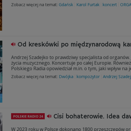
Zobacz więcej na temat:
Gdańsk
Karol Furtak
koncert
ORGA
Od kreskówki po międzynarodową kar
Andrzej Szadejko to prawdziwy specjalista od organów
życia muzycznego. Koncertuje po całej Europie. Również
Polskiego Radia opowiedział m.in. o tym, jaki wpływ na 
Zobacz więcej na temat:
Dwójka
kompozytor
Andrzej Szade
Cisi bohaterowie. Idea 
POLSKIE RADIO 24
W 2023 roku w Polsce dokonano 1800 przeszczepów or