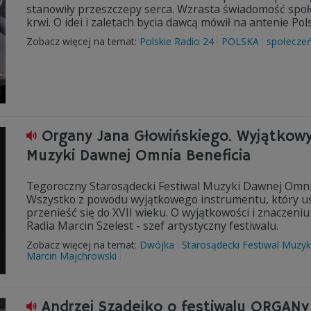
stanowiły przeszczepy serca. Wzrasta świadomość spo
krwi. O idei i zaletach bycia dawcą mówił na antenie Po
Zobacz więcej na temat:
Polskie Radio 24
POLSKA
społecze
Organy Jana Głowińskiego. Wyjątkowy
Muzyki Dawnej Omnia Beneficia
Tegoroczny Starosądecki Festiwal Muzyki Dawnej Omni
Wszystko z powodu wyjątkowego instrumentu, który uś
przenieść się do XVII wieku. O wyjątkowości i znaczen
Radia Marcin Szelest - szef artystyczny festiwalu.
Zobacz więcej na temat:
Dwójka
Starosądecki Festiwal Muzyk
Marcin Majchrowski
Andrzej Szadejko o festiwalu ORGANy