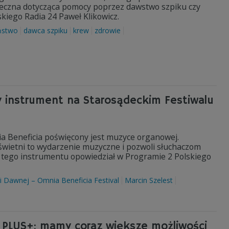
łeczna dotycząca pomocy poprzez dawstwo szpiku czy
lskiego Radia 24 Paweł Klikowicz.
ństwo
dawca szpiku
krew
zdrowie
 instrument na Starosądeckim Festiwalu
a Beneficia poświęcony jest muzyce organowej.
wietni to wydarzenie muzyczne i pozwoli słuchaczom
iu tego instrumentu opowiedział w Programie 2 Polskiego
i Dawnej – Omnia Beneficia Festival
Marcin Szelest
 PLUS+: mamy coraz większe możliwości