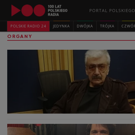
PORTAL POLSKIEGO
POLSKIE RADIO 24
JEDYNKA
DWÓJKA
TRÓJKA
CZWÓ
ORGANY