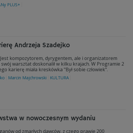
Ny PLUS+
ierę Andrzeja Szadejko
. Jest kompozytorem, dyrygentem, ale i organizatorem
 swój warsztat doskonalił w kilku krajach. W Programie 2
jego karierę miała kreskówka "Był sobie człowiek".
jko
Marcin Majchrowski
KULTURA
dawstwa w nowoczesnym wydaniu
ganów od zmarłych dawców, z czego prawie 200