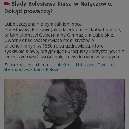
Ślady Bolesława Prusa w Nałęczowie.
Dokąd prowadzą?
Lubelszczyzna nie była całkiem obca
Bolesławowi Prusowi. Jako dziecko mieszkał w Lublinie,
to tam ukończył Gubernialne Gimnazjum Lubelskie.
Uważny obserwator świata mógł słyszeć o
uruchomionym w 1880 roku uzdrowisku, które
zyskiwało sławę, przyjmując kuracjuszy korzystających z
leczniczych właściwości nałęczowskich wód żelazistych.
Zobacz więcej na temat:
Jakub Kukla
Nałęczów
Dwójka
literatura
zwiedzanie Polska