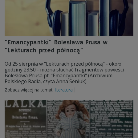
"Emancypantki" Bolesława Prusa w
"Lekturach przed północą"
Od 25 sierpnia w "Lekturach przed północą" - około
godziny 23.50 - można słuchać fragmentów powieści
Bolesława Prusa pt. "Emancypantki" (Archiwum
Polskiego Radia, czyta Anna Seniuk).
Zobacz więcej na temat:
literatura