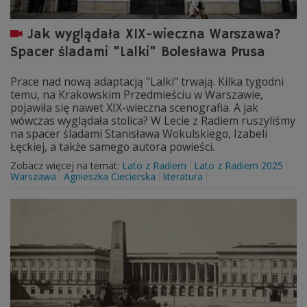
Jak wyglądała XIX-wieczna Warszawa?
Spacer śladami "Lalki" Bolesława Prusa
Prace nad nową adaptacją "Lalki" trwają. Kilka tygodni
temu, na Krakowskim Przedmieściu w Warszawie,
pojawiła się nawet XIX-wieczna scenografia. A jak
wówczas wyglądała stolica? W Lecie z Radiem ruszyliśmy
na spacer śladami Stanisława Wokulskiego, Izabeli
Łęckiej, a także samego autora powieści.
Zobacz więcej na temat:
Lato z Radiem
Lato z Radiem 2025
Warszawa
Agnieszka Ciecierska
literatura