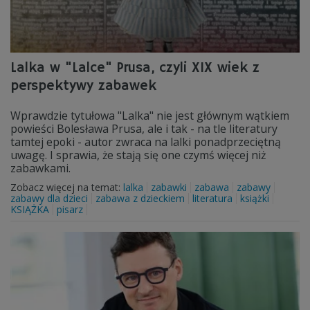
Lalka w "Lalce" Prusa, czyli XIX wiek z
perspektywy zabawek
Wprawdzie tytułowa "Lalka" nie jest głównym wątkiem
powieści Bolesława Prusa, ale i tak - na tle literatury
tamtej epoki - autor zwraca na lalki ponadprzeciętną
uwagę. I sprawia, że stają się one czymś więcej niż
zabawkami.
Zobacz więcej na temat:
lalka
zabawki
zabawa
zabawy
zabawy dla dzieci
zabawa z dzieckiem
literatura
książki
KSIĄŻKA
pisarz