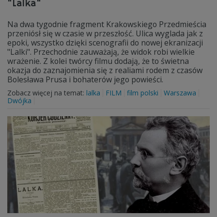
"Lalka"
Na dwa tygodnie fragment Krakowskiego Przedmieścia
przeniósł się w czasie w przeszłość. Ulica wyglada jak z
epoki, wszystko dzięki scenografii do nowej ekranizacji
"Lalki". Przechodnie zauważają, że widok robi wielkie
wrażenie. Z kolei twórcy filmu dodają, że to świetna
okazja do zaznajomienia się z realiami rodem z czasów
Bolesława Prusa i bohaterów jego powieści.
Zobacz więcej na temat:
lalka
FILM
film polski
Warszawa
Dwójka