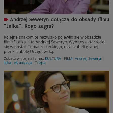
Andrzej Seweryn dołącza do obsady filmu
"Lalka". Kogo zagra?
Kolejne znakomite nazwisko pojawiło się w obsadzie
filmu "Lalka" - to Andrzej Seweryn. Wybitny aktor wcieli
się w postać Tomasza Łęckiego, ojca Izabeli granej
przez Izabelę Urzędowską.
Zobacz więcej na temat:
KULTURA
FILM
Andrzej Seweryn
lalka
ekranizacja
Trójka