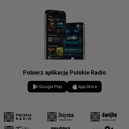
Pobierz aplikację Polskie Radio
Google Play
App Store