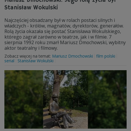
Mariusz Dmochowski. Jego rolą życia był
Stanisław Wokulski
Najczęściej obsadzany był w rolach postaci silnych i
władczych - królów, magnatów, dyrektorów, generałów.
Rolą życia okazała się postać Stanisława Wokulskiego,
którego zagrał zarówno w teatrze, jak i w filmie. 7
sierpnia 1992 roku zmarł Mariusz Dmochowski, wybitny
aktor teatralny i filmowy.
Zobacz więcej na temat:
Mariusz Dmochowski
film polski
serial
Stanisław Wokulski