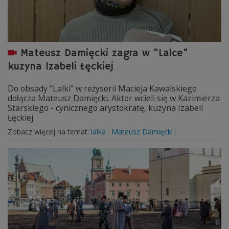
Mateusz Damięcki zagra w "Lalce"
kuzyna Izabeli Łęckiej
Do obsady "Lalki" w reżyserii Macieja Kawalskiego
dołącza Mateusz Damięcki. Aktor wcieli się w Kazimierza
Starskiego - cynicznego arystokratę, kuzyna Izabeli
Łęckiej.
Zobacz więcej na temat:
lalka
Mateusz Damięcki