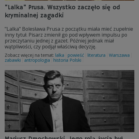
"Lalka" Prusa. Wszystko zaczęło się od
kryminalnej zagadki
"Lalka" Bolesława Prusa z początku miała mieć zupełnie
inny tytuł. Pisarz zmienił go pod wpływem impulsu po
przeczytaniu jednej z gazet. Później jednak miał
wątpliwości, czy podjął właściwą decyzję.
Zobacz więcej na temat:
lalka
powieść
literatura
Warszawa
zabawki
antropologia
historia Polski