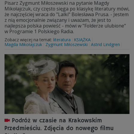
Pisarz Zygmunt Miłoszewski na pytanie Magdy
Mikołajczuk, czy często sięga po klasykę literatury mówi,
że najczęściej wraca do "Lalki" Bolesława Prusa. - Jestem
z nią emocjonalnie związany i uważam, że jest to
najlepsza polska powieść - mówi w "Folderze ulubione"
w Programie 1 Polskiego Radia.
Zobacz więcej na temat:
literatura
KSIĄŻKA
Magda Mikołajczuk
Zygmunt Miłoszewski
Astrid Lindgren
Podróż w czasie na Krakowskim
Przedmieściu. Zdjęcia do nowego filmu