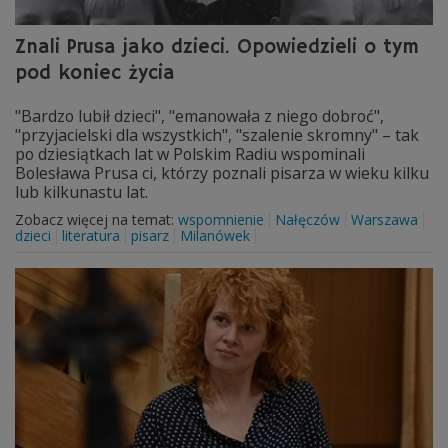
Znali Prusa jako dzieci. Opowiedzieli o tym
pod koniec życia
"Bardzo lubił dzieci", "emanowała z niego dobroć",
"przyjacielski dla wszystkich", "szalenie skromny" – tak
po dziesiątkach lat w Polskim Radiu wspominali
Bolesława Prusa ci, którzy poznali pisarza w wieku kilku
lub kilkunastu lat.
Zobacz więcej na temat:
wspomnienie
Nałęczów
Warszawa
dzieci
literatura
pisarz
Milanówek