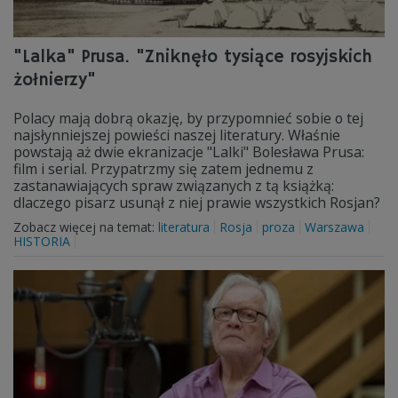
"Lalka" Prusa. "Zniknęło tysiące rosyjskich
żołnierzy"
Polacy mają dobrą okazję, by przypomnieć sobie o tej
najsłynniejszej powieści naszej literatury. Właśnie
powstają aż dwie ekranizacje "Lalki" Bolesława Prusa:
film i serial. Przypatrzmy się zatem jednemu z
zastanawiających spraw związanych z tą książką:
dlaczego pisarz usunął z niej prawie wszystkich Rosjan?
Zobacz więcej na temat:
literatura
Rosja
proza
Warszawa
HISTORIA