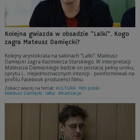
Kolejna gwiazda w obsadzie "Lalki". Kogo
zagra Mateusz Damięcki?
Kolejny arystokrata na salonach "Lalki". Mateusz
Damięcki zagra Kazimierza Starskiego. W interpretacji
Mateusza Damięckiego będzie on postacią pełną uroku,
sprytu i… niejednoznacznych intencji - poinformowali na
profilu Facebook producenci filmu.
Zobacz więcej na temat:
KULTURA
film polski
Mateusz Damięcki
lalka
ekranizacja