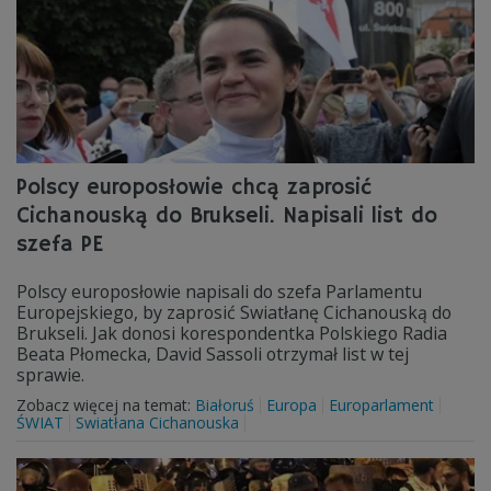
Polscy europosłowie chcą zaprosić
Cichanouską do Brukseli. Napisali list do
szefa PE
Polscy europosłowie napisali do szefa Parlamentu
Europejskiego, by zaprosić Swiatłanę Cichanouską do
Brukseli. Jak donosi korespondentka Polskiego Radia
Beata Płomecka, David Sassoli otrzymał list w tej
sprawie.
Zobacz więcej na temat:
Białoruś
Europa
Europarlament
ŚWIAT
Swiatłana Cichanouska