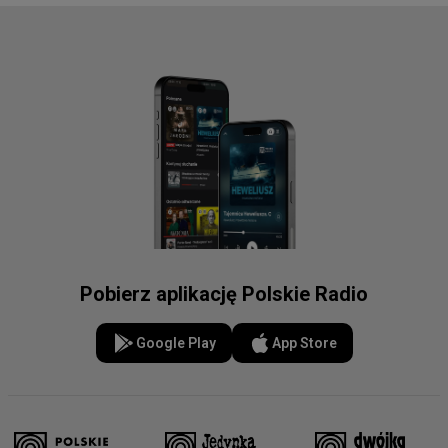
Pobierz aplikację Polskie Radio
Google Play
App Store