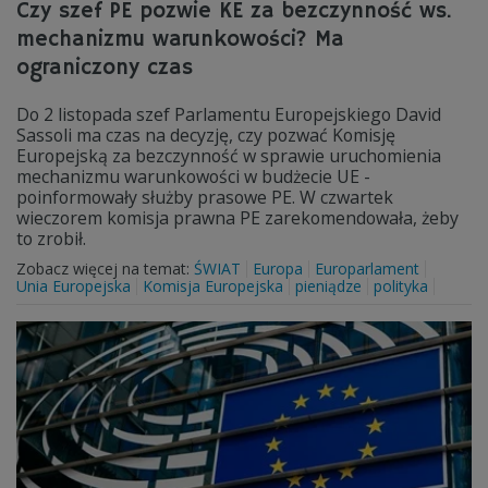
Czy szef PE pozwie KE za bezczynność ws.
mechanizmu warunkowości? Ma
ograniczony czas
Do 2 listopada szef Parlamentu Europejskiego David
Sassoli ma czas na decyzję, czy pozwać Komisję
Europejską za bezczynność w sprawie uruchomienia
mechanizmu warunkowości w budżecie UE -
poinformowały służby prasowe PE. W czwartek
wieczorem komisja prawna PE zarekomendowała, żeby
to zrobił.
Zobacz więcej na temat:
ŚWIAT
Europa
Europarlament
Unia Europejska
Komisja Europejska
pieniądze
polityka