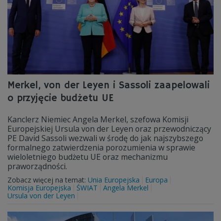
Merkel, von der Leyen i Sassoli zaapelowali
o przyjęcie budżetu UE
Kanclerz Niemiec Angela Merkel, szefowa Komisji
Europejskiej Ursula von der Leyen oraz przewodniczący
PE David Sassoli wezwali w środę do jak najszybszego
formalnego zatwierdzenia porozumienia w sprawie
wieloletniego budżetu UE oraz mechanizmu
praworządności.
Zobacz więcej na temat:
Unia Europejska
Europa
Komisja Europejska
ŚWIAT
Angela Merkel
Ursula von der Leyen