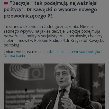
"Decyzje i tak podejmują najważniejsi
politycy". Dr Kawęcki o wyborze nowego
przewodniczącego PE
To stanowisko nie ma żadnego znaczenia. Nie ma
żadnego wpływu na jakieś decyzje. Decyzje podejmują
najważniejsi politycy socjalistyczni, liberałowie, chadecy,
zieloni - mówił w Polskim Radiu 24 dr Krzysztof Kawęcki,
politolog.
Zobacz więcej na temat:
Polskie Radio 24
POLSKA
polityka
Dorota Kania