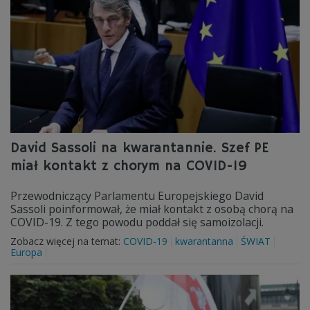
David Sassoli na kwarantannie. Szef PE
miał kontakt z chorym na COVID-19
Przewodniczący Parlamentu Europejskiego David
Sassoli poinformował, że miał kontakt z osobą chorą na
COVID-19. Z tego powodu poddał się samoizolacji.
Zobacz więcej na temat:
COVID-19
kwarantanna
ŚWIAT
Europa