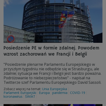
Posiedzenie PE w formie zdalnej. Powodem
wzrost zachorowań we Francji i Belgii
"Posiedzenie plenarne Parlamentu Europejskiego w
przyszłym tygodniu nie odbędzie się w Strasburgu, ale
zdalnie; sytuacja we Francji i Belgii jest bardzo poważna.
Podróżowanie to niebezpieczeństwo" - napisał na
Twitterze szef Parlamentu Europejskiego David Sassoli.
Zobacz więcej na temat:
Unia Europejska
Parlament Europejski
Europa
pandemia
COVID-19
koronawirus
ŚWIAT