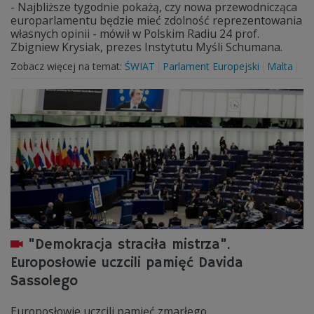
- Najbliższe tygodnie pokażą, czy nowa przewodnicząca
europarlamentu będzie mieć zdolność reprezentowania
własnych opinii - mówił w Polskim Radiu 24 prof.
Zbigniew Krysiak, prezes Instytutu Myśli Schumana.
Zobacz więcej na temat:
ŚWIAT
Parlament Europejski
Malta
"Demokracja straciła mistrza".
Europosłowie uczcili pamięć Davida
Sassolego
Europosłowie uczcili pamięć zmarłego