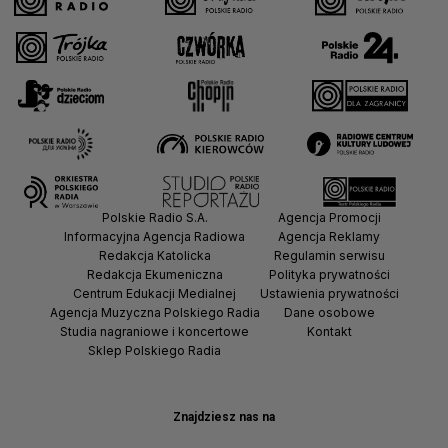
Polskie Radio S.A.
Agencja Promocji
Informacyjna Agencja Radiowa
Agencja Reklamy
Redakcja Katolicka
Regulamin serwisu
Redakcja Ekumeniczna
Polityka prywatności
Centrum Edukacji Medialnej
Ustawienia prywatności
Agencja Muzyczna Polskiego Radia
Dane osobowe
Studia nagraniowe i koncertowe
Kontakt
Sklep Polskiego Radia
Znajdziesz nas na