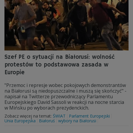
Szef PE o sytuacji na Białorusi: wolność
protestów to podstawowa zasada w
Europie
"Przemoc i represje wobec pokojowych demonstrantów
na Białorusi są niedopuszczalne i muszą się skończyć" -
napisał na Twitterze przewodniczący Parlamentu
Europejskiego David Sassoli w reakcji na nocne starcia
w Mińsku po wyborach prezydenckich.
Zobacz więcej na temat:
ŚWIAT
Parlament Europejski
Unia Europejska
Białoruś
wybory na Białorusi