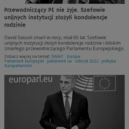
Przewodniczący PE nie żyje. Szefowie
unijnych instytucji złożyli kondolencje
rodzinie
David Sassoli zmarł w nocy, miał 65 lat. Szefowie
unijnych instytucji złożyli kondolencje rodzinie i bliskim
zmarłego przewodniczącego Parlamentu Europejskiego.
Zobacz więcej na temat:
ŚWIAT
Europa
Parlament Europejski
parlament ue
odeszli 2022
polityka
Europarlament