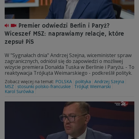
Premier odwiedzi Berlin i Paryż?
Wiceszef MSZ: naprawiamy relacje, które
zepsuł PiS
W "Sygnałach dnia" Andrzej Szejna, wiceminister spraw
zagranicznych, odniósł się do zapowiedzi o możliwej
wizycie premiera Donalda Tuska w Berlinie i Paryżu. - To
reaktywacja Trójkąta Weimarskiego - podkreślił polityk.
Zobacz więcej na temat:
POLSKA
polityka
Andrzej Szejna
MSZ
stosunki polsko-francuskie
Trójkąt Weimarski
Karol Surówka