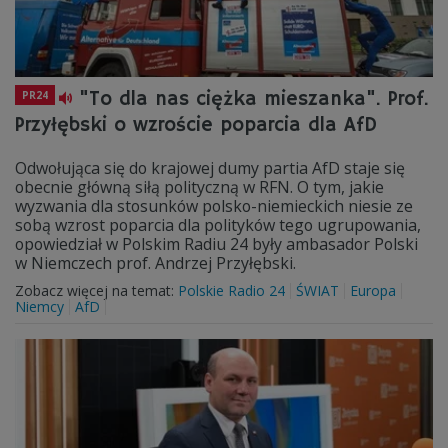
"To dla nas ciężka mieszanka". Prof.
PR24
Przyłębski o wzroście poparcia dla AfD
Odwołująca się do krajowej dumy partia AfD staje się
obecnie główną siłą polityczną w RFN. O tym, jakie
wyzwania dla stosunków polsko-niemieckich niesie ze
sobą wzrost poparcia dla polityków tego ugrupowania,
opowiedział w Polskim Radiu 24 były ambasador Polski
w Niemczech prof. Andrzej Przyłębski.
Zobacz więcej na temat:
Polskie Radio 24
ŚWIAT
Europa
Niemcy
AfD