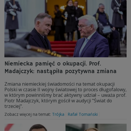
Niemiecka pamięć o okupacji. Prof.
Madajczyk: nastąpiła pozytywna zmiana
Zmiana niemieckiej świadomości na temat okupacji
Polski w czasie II wojny światowej to proces długofalowy,
w którym powinniśmy brać aktywny udział – uważa prof.
Piotr Madajczyk, którym gościł w audycji "Świat do
trzeciej".
Zobacz więcej na temat:
Trójka
Rafał Tomański