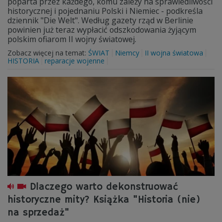
poparta przez każdego, komu zależy na sprawiedliwości
historycznej i pojednaniu Polski i Niemiec - podkreśla
dziennik "Die Welt". Według gazety rząd w Berlinie
powinien już teraz wypłacić odszkodowania żyjącym
polskim ofiarom II wojny światowej.
Zobacz więcej na temat:
ŚWIAT
Niemcy
II wojna światowa
HISTORIA
reparacje wojenne
Dlaczego warto dekonstruować
historyczne mity? Książka "Historia (nie)
na sprzedaż"