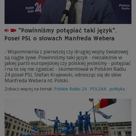
"Powinniśmy potępiać taki język".
Poseł PSL o słowach Manfreda Webera
- Wspomnienia z pierwszej czy drugiej wojny światowej
są ciągle żywe. Powinniśmy taki język - niezależnie w
jakiej partii europejskiej czy polskiej jesteśmy - potępiać
i na to się nie zgadzać - skomentował w Polskim Radiu
24 poseł PSL Stefan Krajewski, odnosząc się do słów
Manfreda Webera nt. Polski.
Zobacz więcej na temat:
Polskie Radio 24
POLSKA
polityka