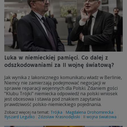
Luka w niemieckiej pamięci. Co dalej z
odszkodowaniami za II wojnę światową?
Jak wynika z lakonicznego komunikatu władz w Berlinie,
Niemcy nie zamierzają podejmować negocjacji w
sprawie reparacji wojennych dla Polski. Zdaniem gości
"Klubu Trójki" niemiecka odpowiedź na polski wniosek
jest obcesowa i stawia pod znakiem zapytania
prawdziwość polsko-niemieckiego pojednania.
Zobacz więcej na temat:
Trójka
Magdalena Drohomirecka
Ryszard Legutko
Zdzisław Krasnodębski
II wojna światowa