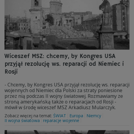
Wiceszef MSZ: chcemy, by Kongres USA
przyjął rezolucję ws. reparacji od Niemiec i
Rosji
- Chcemy, by Kongres USA przyjął rezolucję ws. reparacji
wojennych od Niemiec dla Polski za straty poniesione
przez nią podczas II wojny światowej. Rozmawiamy ze
stroną amerykańską także o reparacjach od Rosji -
mówił w środę wiceszef MSZ Arkadiusz Mularczyk.
Zobacz więcej na temat:
ŚWIAT
Europa
Niemcy
II wojna światowa
reparacje wojenne