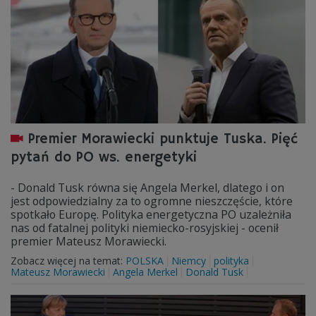
Premier Morawiecki punktuje Tuska. Pięć
pytań do PO ws. energetyki
- Donald Tusk równa się Angela Merkel, dlatego i on
jest odpowiedzialny za to ogromne nieszczęście, które
spotkało Europę. Polityka energetyczna PO uzależniła
nas od fatalnej polityki niemiecko-rosyjskiej - ocenił
premier Mateusz Morawiecki.
Zobacz więcej na temat:
POLSKA
Niemcy
polityka
Mateusz Morawiecki
Angela Merkel
Donald Tusk