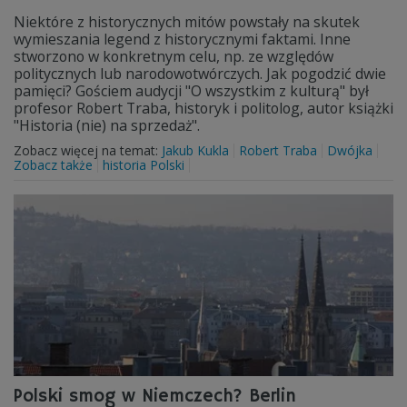
Niektóre z historycznych mitów powstały na skutek
wymieszania legend z historycznymi faktami. Inne
stworzono w konkretnym celu, np. ze względów
politycznych lub narodowotwórczych. Jak pogodzić dwie
pamięci? Gościem audycji "O wszystkim z kulturą" był
profesor Robert Traba, historyk i politolog, autor książki
"Historia (nie) na sprzedaż".
Zobacz więcej na temat:
Jakub Kukla
Robert Traba
Dwójka
Zobacz także
historia Polski
Polski smog w Niemczech? Berlin