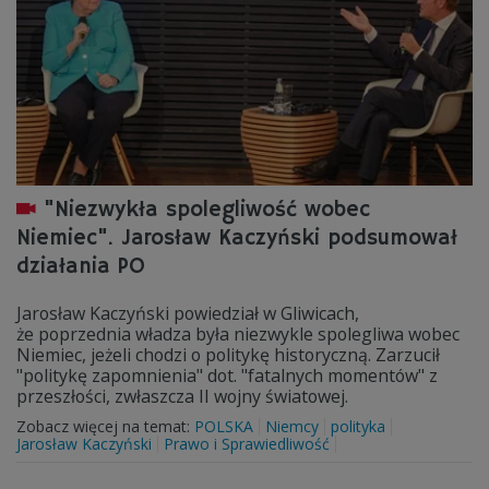
"Niezwykła spolegliwość wobec
Niemiec". Jarosław Kaczyński podsumował
działania PO
Jarosław Kaczyński powiedział w Gliwicach,
że poprzednia władza była niezwykle spolegliwa wobec
Niemiec, jeżeli chodzi o politykę historyczną. Zarzucił
"politykę zapomnienia" dot. "fatalnych momentów" z
przeszłości, zwłaszcza II wojny światowej.
Zobacz więcej na temat:
POLSKA
Niemcy
polityka
Jarosław Kaczyński
Prawo i Sprawiedliwość