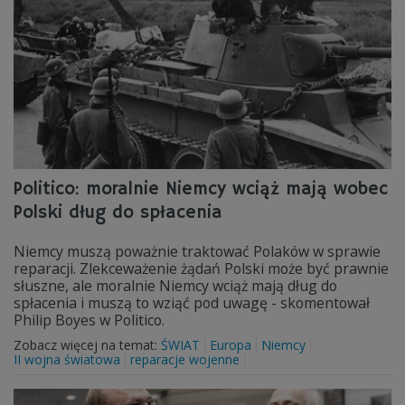
Politico: moralnie Niemcy wciąż mają wobec
Polski dług do spłacenia
Niemcy muszą poważnie traktować Polaków w sprawie
reparacji. Zlekceważenie żądań Polski może być prawnie
słuszne, ale moralnie Niemcy wciąż mają dług do
spłacenia i muszą to wziąć pod uwagę - skomentował
Philip Boyes w Politico.
Zobacz więcej na temat:
ŚWIAT
Europa
Niemcy
II wojna światowa
reparacje wojenne