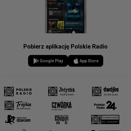
Pobierz aplikację Polskie Radio
Google Play
App Store