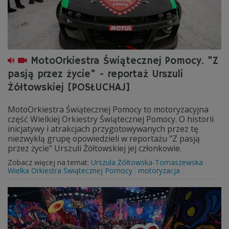
MotoOrkiestra Świątecznej Pomocy. "Z
pasją przez życie" - reportaż Urszuli
Żółtowskiej [POSŁUCHAJ]
MotoOrkiestra Świątecznej Pomocy to motoryzacyjna
część Wielkiej Orkiestry Świątecznej Pomocy. O historii
inicjatywy i atrakcjach przygotowywanych przez tę
niezwykłą grupę opowiedzieli w reportażu "Z pasją
przez życie" Urszuli Żółtowskiej jej członkowie.
Zobacz więcej na temat:
Urszula Żółtowska-Tomaszewska
Wielka Orkiestra Świątecznej Pomocy
motoryzacja