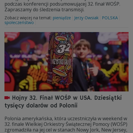
podczas konferencji podsumowującej 32. finał WOŚP.
Zapraszamy do śledzenia transmisji.
Zobacz więcej na temat:
pieniądze
Jerzy Owsiak
POLSKA
społeczeństwo
Hojny 32. Finał WOŚP w USA. Dziesiątki
tysięcy dolarów od Polonii
Polonia amerykańska, która uczestniczyła w weekend w
32. finale Wielkiej Orkiestry Świątecznej Pomocy (WOŚP)
zgromadziła na jej cel w stanach Nowy Jork, New Jersey,