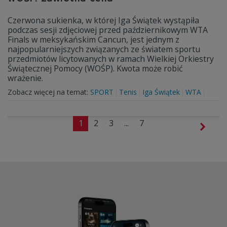
Czerwona sukienka, w której Iga Świątek wystąpiła
podczas sesji zdjęciowej przed październikowym WTA
Finals w meksykańskim Cancun, jest jednym z
najpopularniejszych związanych ze światem sportu
przedmiotów licytowanych w ramach Wielkiej Orkiestry
Świątecznej Pomocy (WOŚP). Kwota może robić
wrażenie.
Zobacz więcej na temat:
SPORT
Tenis
Iga Świątek
WTA
1
2
3
...
7