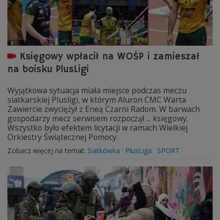
Księgowy wpłacił na WOŚP i zamieszał
na boisku PlusLigi
Wyjątkowa sytuacja miała miejsce podczas meczu
siatkarskiej Plusligi, w którym Aluron CMC Warta
Zawiercie zwyciężył z Eneą Czarni Radom. W barwach
gospodarzy mecz serwisem rozpoczął ... księgowy.
Wszystko było efektem licytacji w ramach Wielkiej
Orkiestry Świątecznej Pomocy.
Zobacz więcej na temat:
Siatkówka
PlusLiga
SPORT