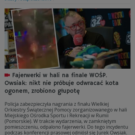
Fajerwerki w hali na finale WOŚP.
Owsiak: nikt nie próbuje odwracać kota
ogonem, zrobiono głupotę
Policja zabezpieczyła nagrania z finału Wielkiej
Orkiestry Świątecznej Pomocy zorganizowanego w hali
Miejskiego Ośrodka Sportu i Rekreacji w Rumii
(Pomorskie). W trakcie wydarzenia, w zamkniętym
pomieszczeniu, odpalono fajerwerki. Do tego incydentu
podczas konferencji prasowej odniósł się Jurek Owsiak.