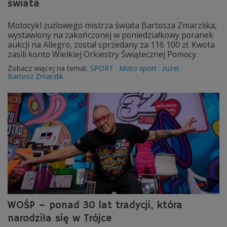
świata
Motocykl żużlowego mistrza świata Bartosza Zmarzlika,
wystawiony na zakończonej w poniedziałkowy poranek
aukcji na Allegro, został sprzedany za 116 100 zł. Kwota
zasili konto Wielkiej Orkiestry Świątecznej Pomocy.
Zobacz więcej na temat:
SPORT
Moto sport
żużel
Bartosz Zmarzlik
WOŚP – ponad 30 lat tradycji, która
narodziła się w Trójce