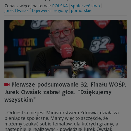
Zobacz więcej na temat:
POLSKA
społeczeństwo
Jurek Owsiak
fajerwerki
regiony
pomorskie
Pierwsze podsumowanie 32. Finału WOŚP.
Jurek Owsiak zabrał głos. "Dziękujemy
wszystkim"
- Orkiestra nie jest Ministerstwem Zdrowia, działa za
pieniądze społeczne. Mamy więc to szczęście, że
możemy szukać sobie tematów, dla których gramy, a
następnie je realizować - powiedział Jurek Owsiak