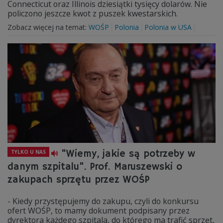
Connecticut oraz Illinois dziesiątki tysięcy dolarów. Nie
policzono jeszcze kwot z puszek kwestarskich.
Zobacz więcej na temat:
WOŚP
Polonia
Polonia w USA
"Wiemy, jakie są potrzeby w
TYLKO U NAS
danym szpitalu". Prof. Maruszewski o
zakupach sprzętu przez WOŚP
- Kiedy przystępujemy do zakupu, czyli do konkursu
ofert WOŚP, to mamy dokument podpisany przez
dyrektora każdego szpitala, do którego ma trafić sprzęt,