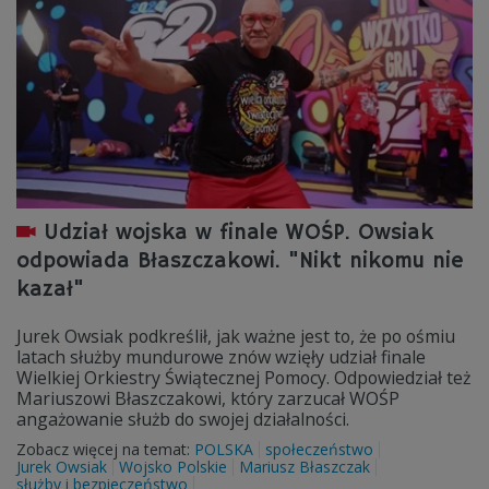
Udział wojska w finale WOŚP. Owsiak
odpowiada Błaszczakowi. "Nikt nikomu nie
kazał"
Jurek Owsiak podkreślił, jak ważne jest to, że po ośmiu
latach służby mundurowe znów wzięły udział finale
Wielkiej Orkiestry Świątecznej Pomocy. Odpowiedział też
Mariuszowi Błaszczakowi, który zarzucał WOŚP
angażowanie służb do swojej działalności.
Zobacz więcej na temat:
POLSKA
społeczeństwo
Jurek Owsiak
Wojsko Polskie
Mariusz Błaszczak
służby i bezpieczeństwo