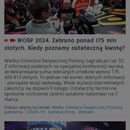
WOŚP 2024. Zebrano ponad 175 mln
złotych. Kiedy poznamy ostateczną kwotę?
Wielka Orkiestra Świątecznej Pomocy zagrała po raz 32.
Z informacji podanych na specjalnej konferencji wynika,
że deklarowana suma zebranych środków wynosi 175
426 813 złotych. To jednak nie koniec dobrych informacji
- pieniądze wciąż wpływają. Wiele licytacji internetowych
zakończy się dopiero 9 lutego. Ostateczny termin na
spokojne rozliczenie zbiórki ustalono natomiast na 7
marca.
Zobacz więcej na temat:
Wielka Orkiestra Świątecznej Pomocy
pandemia
COVID-19
Karolina Rożej
zdrowie