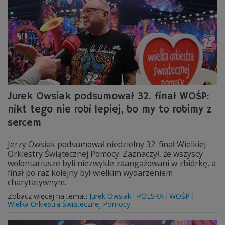
Jurek Owsiak podsumował 32. finał WOŚP:
nikt tego nie robi lepiej, bo my to robimy z
sercem
Jerzy Owsiak podsumował niedzielny 32. finał Wielkiej
Orkiestry Świątecznej Pomocy. Zaznaczył, że wszyscy
wolontariusze byli niezwykle zaangażowani w zbiórkę, a
finał po raz kolejny był wielkim wydarzeniem
charytatywnym.
Zobacz więcej na temat:
Jurek Owsiak
POLSKA
WOŚP
Wielka Orkiestra Świątecznej Pomocy