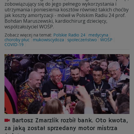
zobowiązujący się do jego pełnego wykorzystania i
utrzymania i poniesienia kosztów również takich choćby
jak koszty amortyzacji - mówił w Polskim Radiu 24 prof.
Bohdan Maruszewski, kardiochirurg dziecięcy,
współzałożyciel WOŚP.
Zobacz więcej na temat:
Polskie Radio 24
medycyna
choroby płuc
mukowiscydoza
społeczeństwo
WOŚP
COVID-19
Bartosz Zmarzlik rozbił bank. Oto kwota,
za jaką został sprzedany motor mistrza