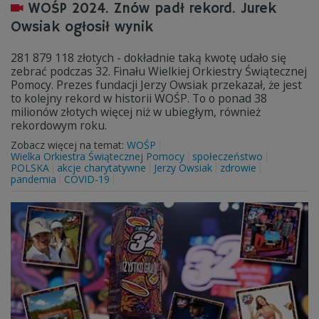
WOŚP 2024. Znów padł rekord. Jurek
Owsiak ogłosił wynik
281 879 118 złotych - dokładnie taką kwotę udało się
zebrać podczas 32. Finału Wielkiej Orkiestry Świątecznej
Pomocy. Prezes fundacji Jerzy Owsiak przekazał, że jest
to kolejny rekord w historii WOŚP. To o ponad 38
milionów złotych więcej niż w ubiegłym, również
rekordowym roku.
Zobacz więcej na temat:
WOŚP
Wielka Orkiestra Świątecznej Pomocy
społeczeństwo
POLSKA
akcje charytatywne
Jerzy Owsiak
zdrowie
pandemia
COVID-19