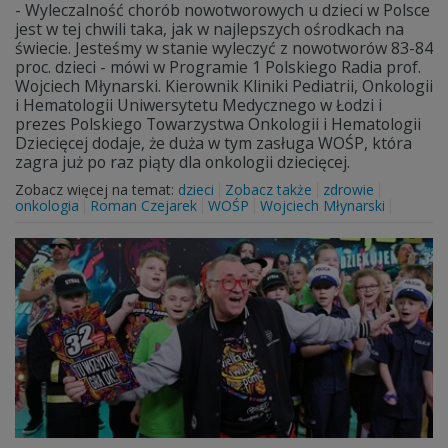
- Wyleczalność chorób nowotworowych u dzieci w Polsce
jest w tej chwili taka, jak w najlepszych ośrodkach na
świecie. Jesteśmy w stanie wyleczyć z nowotworów 83-84
proc. dzieci - mówi w Programie 1 Polskiego Radia prof.
Wojciech Młynarski. Kierownik Kliniki Pediatrii, Onkologii
i Hematologii Uniwersytetu Medycznego w Łodzi i
prezes Polskiego Towarzystwa Onkologii i Hematologii
Dziecięcej dodaje, że duża w tym zasługa WOŚP, która
zagra już po raz piąty dla onkologii dziecięcej.
Zobacz więcej na temat:
dzieci
Zobacz także
zdrowie
onkologia
Roman Czejarek
WOŚP
Wojciech Młynarski