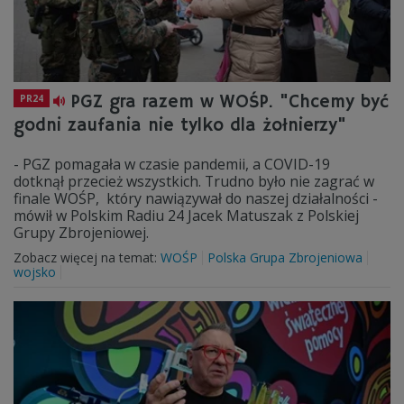
PGZ gra razem w WOŚP. "Chcemy być
PR24
godni zaufania nie tylko dla żołnierzy"
- PGZ pomagała w czasie pandemii, a COVID-19
dotknął przecież wszystkich. Trudno było nie zagrać w
finale WOŚP, który nawiązywał do naszej działalności -
mówił w Polskim Radiu 24 Jacek Matuszak z Polskiej
Grupy Zbrojeniowej.
Zobacz więcej na temat:
WOŚP
Polska Grupa Zbrojeniowa
wojsko