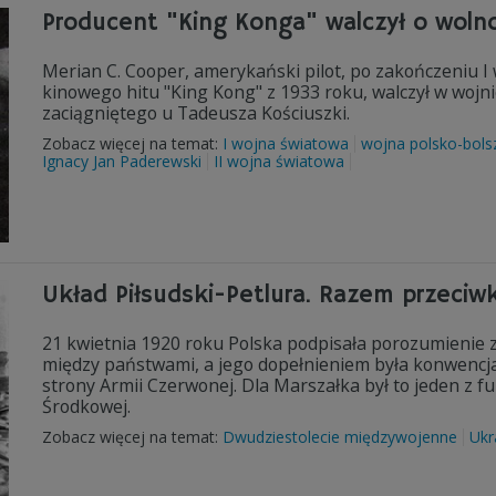
Producent "King Konga" walczył o wolno
Merian C. Cooper, amerykański pilot, po zakończeniu I 
kinowego hitu "King Kong" z 1933 roku, walczył w wojn
zaciągniętego u Tadeusza Kościuszki.
Zobacz więcej na temat:
I wojna światowa
wojna polsko-bols
Ignacy Jan Paderewski
II wojna światowa
Układ Piłsudski-Petlura. Razem przeci
21 kwietnia 1920 roku Polska podpisała porozumienie 
między państwami, a jego dopełnieniem była konwencja
strony Armii Czerwonej. Dla Marszałka był to jeden z
Środkowej.
Zobacz więcej na temat:
Dwudziestolecie międzywojenne
Ukr