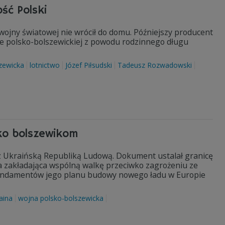
ść Polski
wojny światowej nie wrócił do domu. Późniejszy producent
ie polsko-bolszewickiej z powodu rodzinnego długu
zewicka
lotnictwo
Józef Piłsudski
Tadeusz Rozwadowski
wko bolszewikom
z Ukraińską Republiką Ludową. Dokument ustalał granicę
 zakładająca wspólną walkę przeciwko zagrożeniu ze
 fundamentów jego planu budowy nowego ładu w Europie
aina
wojna polsko-bolszewicka