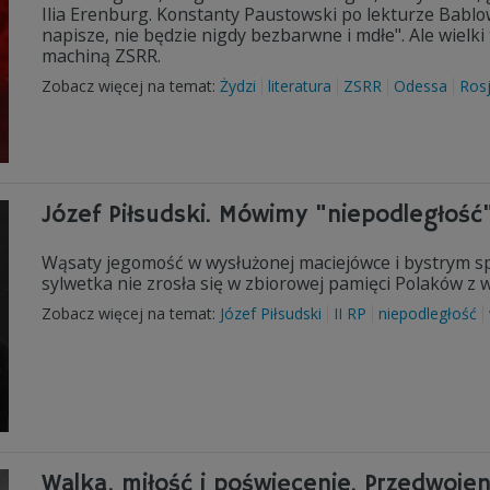
Ilia Erenburg. Konstanty Paustowski po lekturze Bablows
napisze, nie będzie nigdy bezbarwne i mdłe". Ale wielki
machiną ZSRR.
Zobacz więcej na temat:
Żydzi
literatura
ZSRR
Odessa
Ros
Józef Piłsudski. Mówimy "niepodległość"
Wąsaty jegomość w wysłużonej maciejówce i bystrym sp
sylwetka nie zrosła się w zbiorowej pamięci Polaków z w
Zobacz więcej na temat:
Józef Piłsudski
II RP
niepodległość
Walka, miłość i poświęcenie. Przedwoje