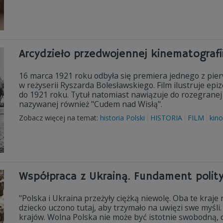
Arcydzieło przedwojennej kinematografii
16 marca 1921 roku odbyła się premiera jednego z pie
w reżyserii Ryszarda Bolesławskiego. Film ilustruje epiz
do 1921 roku. Tytuł natomiast nawiązuje do rozegranej
nazywanej również "Cudem nad Wisłą".
Zobacz więcej na temat:
historia Polski
HISTORIA
FILM
kino
Współpraca z Ukrainą. Fundament polity
"Polska i Ukraina przeżyły ciężką niewolę. Oba te kraje 
dziecko uczono tutaj, aby trzymało na uwięzi swe myśli
krajów. Wolna Polska nie może być istotnie swobodną, 